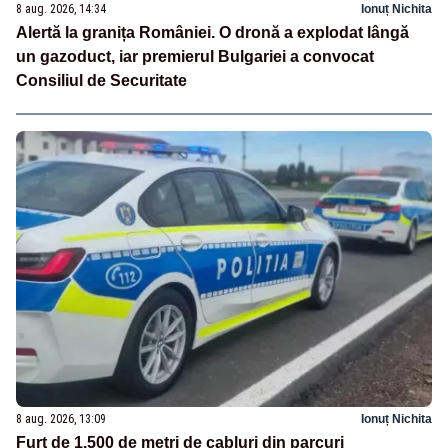
8 aug. 2026, 14:34
Ionuț Nichita
Alertă la granița României. O dronă a explodat lângă
un gazoduct, iar premierul Bulgariei a convocat
Consiliul de Securitate
8 aug. 2026, 13:09
Ionuț Nichita
Furt de 1.500 de metri de cabluri din parcuri