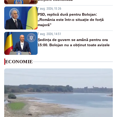
7 aug. 2026, 15:26
PSD, replică dură pentru Bolojan:
„România este într-o situație de forță
majoră”
7 aug. 2026, 14:51
Ședința de guvern se amână pentru ora
15:00. Bolojan nu a obținut toate avizele
ECONOMIE