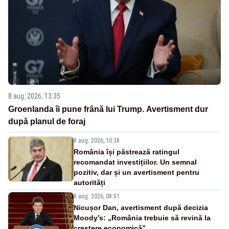
8 aug. 2026, 13:35
Groenlanda îi pune frână lui Trump. Avertisment dur
după planul de foraj
8 aug. 2026, 10:38
România își păstrează ratingul
recomandat investițiilor. Un semnal
pozitiv, dar și un avertisment pentru
autorități
8 aug. 2026, 08:51
Nicușor Dan, avertisment după decizia
Moody’s: „România trebuie să revină la
creștere economică”