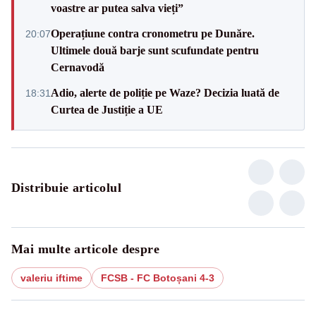
voastre ar putea salva vieți”
Operațiune contra cronometru pe Dunăre.
20:07
Ultimele două barje sunt scufundate pentru
Cernavodă
Adio, alerte de poliție pe Waze? Decizia luată de
18:31
Curtea de Justiție a UE
Distribuie articolul
Mai multe articole despre
valeriu iftime
FCSB - FC Botoșani 4-3