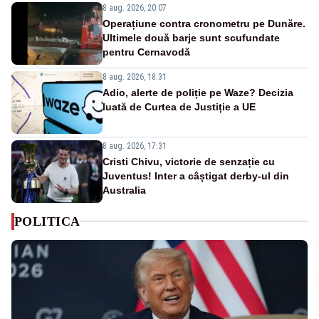
8 aug. 2026, 20:07
Operațiune contra cronometru pe Dunăre.
Ultimele două barje sunt scufundate
pentru Cernavodă
8 aug. 2026, 18:31
Adio, alerte de poliție pe Waze? Decizia
luată de Curtea de Justiție a UE
8 aug. 2026, 17:31
Cristi Chivu, victorie de senzație cu
Juventus! Inter a câștigat derby-ul din
Australia
POLITICA