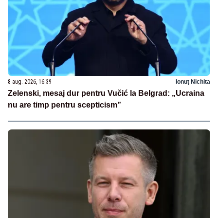
8 aug. 2026, 16:39
Ionuț Nichita
Zelenski, mesaj dur pentru Vučić la Belgrad: „Ucraina
nu are timp pentru scepticism”