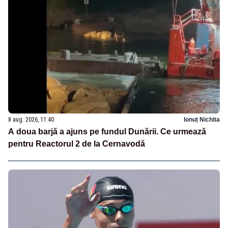
8 aug. 2026, 11:40
Ionuț Nichita
A doua barjă a ajuns pe fundul Dunării. Ce urmează
pentru Reactorul 2 de la Cernavodă