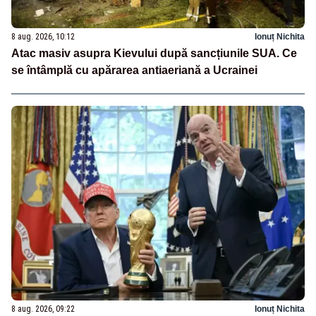
8 aug. 2026, 10:12
Ionuț Nichita
Atac masiv asupra Kievului după sancțiunile SUA. Ce
se întâmplă cu apărarea antiaeriană a Ucrainei
8 aug. 2026, 09:22
Ionuț Nichita