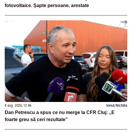
fotovoltaice. Șapte persoane, arestate
8 aug. 2026, 12:46
Ionuț Nichita
Dan Petrescu a spus ce nu merge la CFR Cluj: „E
foarte greu să ceri rezultate”