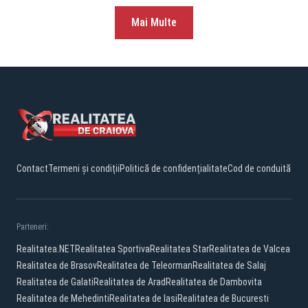
Mai Multe
Contact
Termeni și condiții
Politică de confidențialitate
Cod de conduită
Parteneri:
Realitatea.NET
Realitatea Sportiva
Realitatea Star
Realitatea de Valcea
Realitatea de Brasov
Realitatea de Teleorman
Realitatea de Salaj
Realitatea de Galati
Realitatea de Arad
Realitatea de Dambovita
Realitatea de Mehedinti
Realitatea de Iasi
Realitatea de Bucuresti