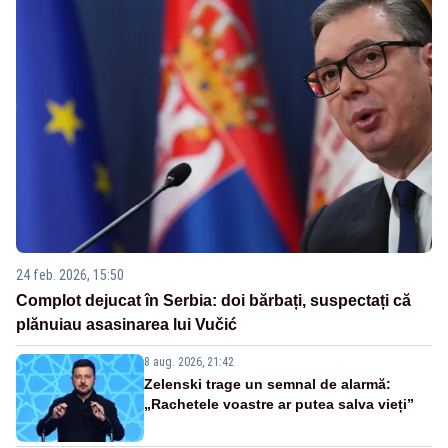
24 feb. 2026, 15:50
Complot dejucat în Serbia: doi bărbați, suspectați că
plănuiau asasinarea lui Vučić
8 aug. 2026, 21:42
Zelenski trage un semnal de alarmă:
„Rachetele voastre ar putea salva vieți”