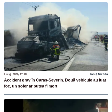
8 aug. 2026, 12:30
Ionuț Nichita
Accident grav în Caraș-Severin. Două vehicule au luat
foc, un șofer ar putea fi mort