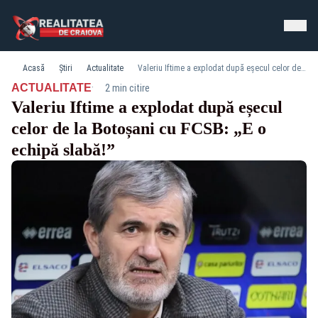
Acasă
Știri
Actualitate
Valeriu Iftime a explodat după eșecul celor de la Botoșani cu FCSB: „E o echipă slabă!”
·
ACTUALITATE
2 min citire
Valeriu Iftime a explodat după eșecul
celor de la Botoșani cu FCSB: „E o
echipă slabă!”