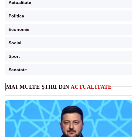
Actualitate
Politica
Economie
Social
Sport
Sanatate
MAI MULTE ȘTIRI DIN
ACTUALITATE