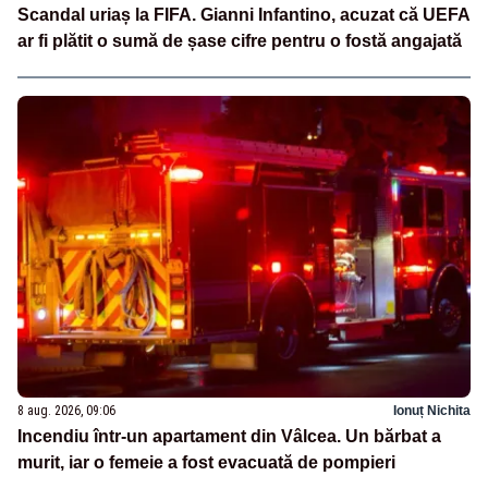
Scandal uriaș la FIFA. Gianni Infantino, acuzat că UEFA
ar fi plătit o sumă de șase cifre pentru o fostă angajată
8 aug. 2026, 09:06
Ionuț Nichita
Incendiu într-un apartament din Vâlcea. Un bărbat a
murit, iar o femeie a fost evacuată de pompieri