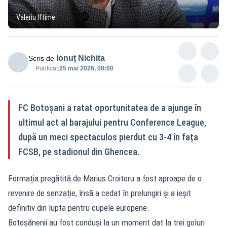
Valeriu Iftime
Ionuț Nichita
Scris de
Publicat:
25 mai 2026, 08:00
FC Botoșani a ratat oportunitatea de a ajunge în
ultimul act al barajului pentru Conference League,
după un meci spectaculos pierdut cu 3-4 în fața
FCSB, pe stadionul din Ghencea.
Formația pregătită de Marius Croitoru a fost aproape de o
revenire de senzație, însă a cedat în prelungiri și a ieșit
definitiv din lupta pentru cupele europene.
Botoșănenii au fost conduși la un moment dat la trei goluri