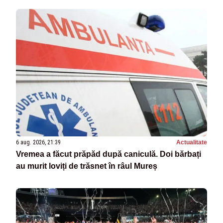
6 aug. 2026, 21:39
Actualitate
Vremea a făcut prăpăd după caniculă. Doi bărbați
au murit loviți de trăsnet în râul Mureș