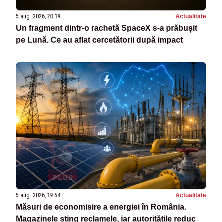
5 aug. 2026, 20:19
Actualitate
Un fragment dintr-o rachetă SpaceX s-a prăbușit
pe Lună. Ce au aflat cercetătorii după impact
5 aug. 2026, 19:54
Actualitate
Măsuri de economisire a energiei în România.
Magazinele sting reclamele, iar autoritățile reduc