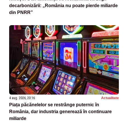
decarbonizării: „România nu poate pierde miliarde
din PNRR”
4 aug. 2026, 20:16
Actualitate
Piața păcănelelor se restrânge puternic în
România, dar industria generează în continuare
miliarde