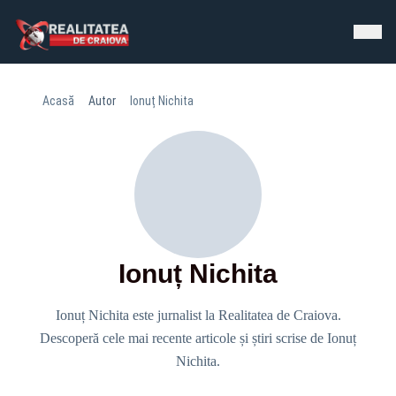
Acasă
Autor
Ionuț Nichita
Ionuț Nichita
Ionuț Nichita este jurnalist la Realitatea de Craiova.
Descoperă cele mai recente articole și știri scrise de Ionuț
Nichita.