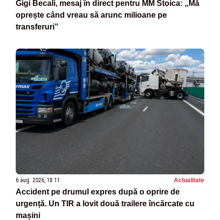
Gigi Becali, mesaj în direct pentru MM Stoica: „Mă
oprește când vreau să arunc milioane pe
transferuri”
6 aug. 2026, 18:11
Actualitate
Accident pe drumul expres după o oprire de
urgență. Un TIR a lovit două trailere încărcate cu
mașini