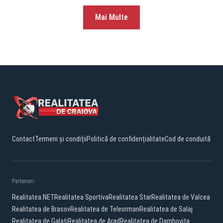
Mai Multe
Contact
Termeni și condiții
Politică de confidențialitate
Cod de conduită
Parteneri:
Realitatea.NET
Realitatea Sportiva
Realitatea Star
Realitatea de Valcea
Realitatea de Brasov
Realitatea de Teleorman
Realitatea de Salaj
Realitatea de Galati
Realitatea de Arad
Realitatea de Dambovita