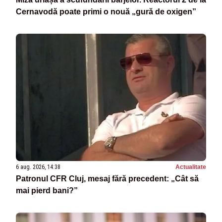
Cernavodă poate primi o nouă „gură de oxigen”
6 aug. 2026, 14:38
Actualitate
Patronul CFR Cluj, mesaj fără precedent: „Cât să
mai pierd bani?”