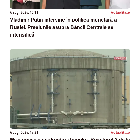
6 aug. 2026, 16:14
Actualitate
Vladimir Putin intervine în politica monetară a
Rusiei. Presiunile asupra Băncii Centrale se
intensifică
6 aug. 2026, 15:24
Actualitate
Miza uriașă a scufundării barjelor. Reactorul 2 de la