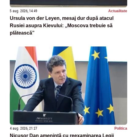
5 aug. 2026, 14:49
Actualitate
Ursula von der Leyen, mesaj dur după atacul
Rusiei asupra Kievului: „Moscova trebuie să
plătească”
4 aug. 2026, 21:27
Politica
Nicușor Dan amenință cu reexaminarea Legii