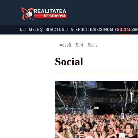
ULTIMELE ȘTIRI
ACTUALITATE
POLITICA
ECONOMIE
SOCIAL
SA
Acasă
Știri
Social
Social