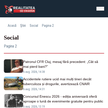
Acasă
Știri
Social
Pagina 2
Social
Pagina 2
Patronul CFR Cluj, mesaj fără precedent: „Cât să
mai pierd bani?”
6 aug. 2026, 14:38
Accidentele rutiere ucid mai mulți tineri decât
tuberculoza și drogurile, avertizează CNAIR
6 aug. 2026, 14:31
Concursul Enescu 2026 - ediția aniversară oferă
aproape o lună de evenimente gratuite pentru public
6 aug. 2026, 13:19