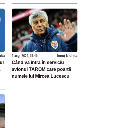
hita
5 aug. 2026, 15:46
Ionuț Nichita
ul
Când va intra în serviciu
,
avionul TAROM care poartă
numele lui Mircea Lucescu