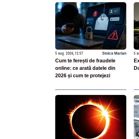
5 aug. 2026, 12:57
Stoica Marian
5 a
Cum te ferești de fraudele
Ex
online: ce arată datele din
D
2026 și cum te protejezi