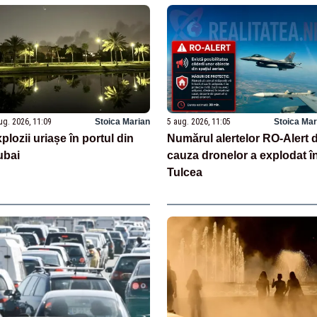
ug. 2026, 11:09
Stoica Marian
5 aug. 2026, 11:05
Stoica Mar
plozii uriașe în portul din
Numărul alertelor RO-Alert 
ubai
cauza dronelor a explodat î
Tulcea