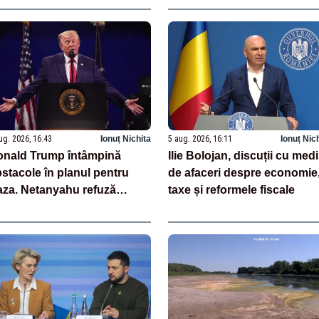
lidează ancheta DNA
ug. 2026, 16:43
Ionuț Nichita
5 aug. 2026, 16:11
Ionuț Nic
nald Trump întâmpină
Ilie Bolojan, discuții cu medi
stacole în planul pentru
de afaceri despre economie
za. Netanyahu refuză
taxe și reformele fiscale
oiectul de pace