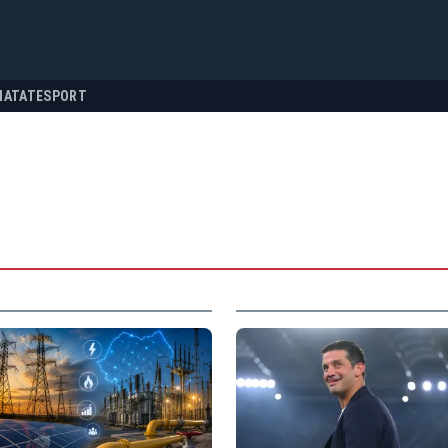
NATATE
SPORT