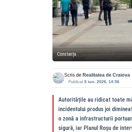
Constanța
Scris de
Realitatea de Craiova
Publicat:
5 iun. 2026, 14:56
Autoritățile au ridicat toate m
incidentului produs joi diminea
o zonă a infrastructurii portua
sigură, iar Planul Roșu de inte