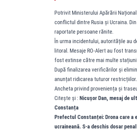
Potrivit Ministerului Apărării Naționale
conflictul dintre Rusia și Ucraina. Din
raportate persoane rănite.
În urma incidentului, autoritățile au
litoral. Mesaje RO-Alert au fost tran
fost extinse către mai multe stațiuni 
După finalizarea verificărilor și elimi
anunțat ridicarea tuturor restricțiilor.
Ancheta privind proveniența și traseu
Citește și :
Nicușor Dan, mesaj de ult
Constanța
Prefectul Constanței: Drona care a e
ucraineană. S-a deschis dosar penal