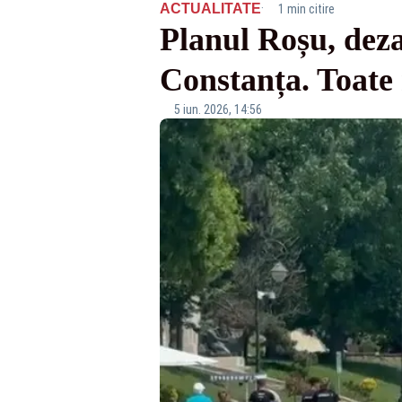
·
ACTUALITATE
1 min citire
Planul Roșu, deza
Constanța. Toate r
5 iun. 2026, 14:56