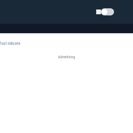
Schimba tema
fost ridicate
Advertising