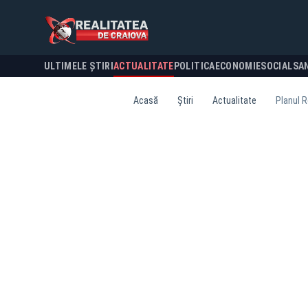
ULTIMELE ȘTIRI
ACTUALITATE
POLITICA
ECONOMIE
SOCIAL
SA
Acasă
Știri
Actualitate
Planul R