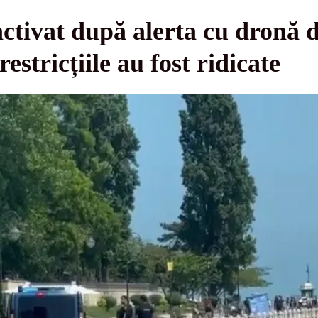
ctivat după alerta cu dronă d
estricțiile au fost ridicate