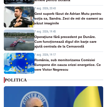
7 aug. 2026, 20:43
Gest superb făcut de Adrian Mutu pentru
soția sa, Sandra. Zeci de mii de oameni au
văzut imaginile
7 aug. 2026, 19:45
Operațiune fără precedent pe Dunăre.
Cum funcționează digul din barje care
ajută centrala de la Cernavodă
7 aug. 2026, 19:17
România, sub monitorizarea Comisiei
Europene din cauza crizei energetice. Ce
cere Victor Negrescu
POLITICA