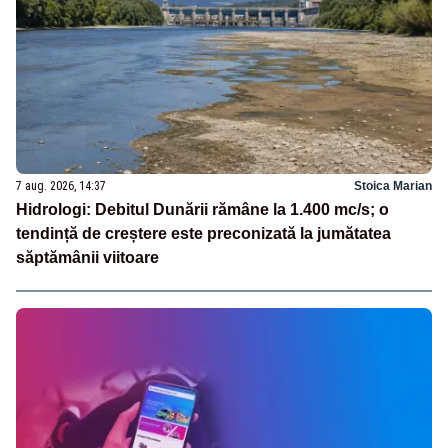
7 aug. 2026, 14:37
Stoica Marian
Hidrologi: Debitul Dunării rămâne la 1.400 mc/s; o
tendință de creștere este preconizată la jumătatea
săptămânii viitoare