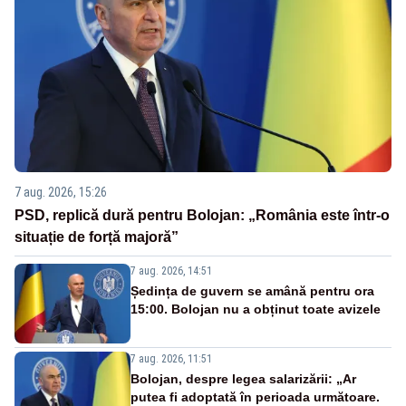
7 aug. 2026, 15:26
PSD, replică dură pentru Bolojan: „România este într-o
situație de forță majoră”
7 aug. 2026, 14:51
Ședința de guvern se amână pentru ora
15:00. Bolojan nu a obținut toate avizele
7 aug. 2026, 11:51
Bolojan, despre legea salarizării: „Ar
putea fi adoptată în perioada următoare.