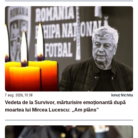
7 aug. 2026, 15:38
Ionuț Nichita
Vedeta de la Survivor, mărturisire emoționantă după
moartea lui Mircea Lucescu: „Am plâns”