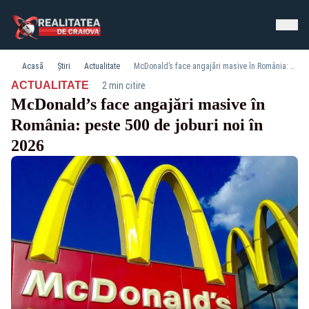
Acasă
Știri
Actualitate
McDonald’s face angajări masive în România: peste 500 de joburi noi în 2026
·
ACTUALITATE
2 min citire
McDonald’s face angajări masive în
România: peste 500 de joburi noi în
2026