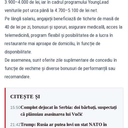
3.900–4.000 de lei, iar în cadrul programului YoungLead
veniturile pot urca până la 4.700–5.100 de lei net.
Pe lângă salariu, angajații beneficiază de tichete de masă de
40 de lei pe zi, bonusuri și sporuri, asigurare medicală, acces la
telemedicină, program flexibil și posibilitatea de a lucra în
restaurante mai aproape de domiciliu, în funcție de
disponibilitate.
De asemenea, sunt oferite zile suplimentare de concediu în
funcție de vechime și diverse bonusuri de performanță sau
recomandare.
CITEȘTE ȘI
Complot dejucat în Serbia: doi bărbați, suspectați
15:50
că plănuiau asasinarea lui Vučić
Trump: Rusia ar putea lovi un stat NATO în
21:42