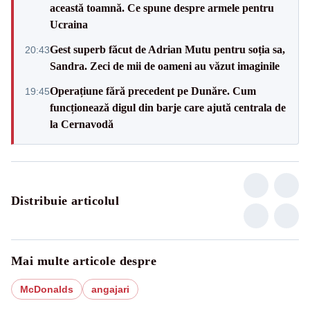
această toamnă. Ce spune despre armele pentru
Ucraina
Gest superb făcut de Adrian Mutu pentru soția sa,
20:43
Sandra. Zeci de mii de oameni au văzut imaginile
Operațiune fără precedent pe Dunăre. Cum
19:45
funcționează digul din barje care ajută centrala de
la Cernavodă
Distribuie articolul
Mai multe articole despre
McDonalds
angajari