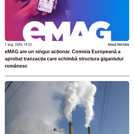
7 aug. 2026, 14:32
Ionuț Nichita
eMAG are un singur acționar. Comisia Europeană a
aprobat tranzacția care schimbă structura gigantului
românesc