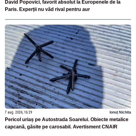
David Popovici, favorit absolut la Europenele de la
Paris. Experții nu văd rival pentru aur
7 aug. 2026, 16:29
Ionuț Nichita
Pericol uriaș pe Autostrada Soarelui. Obiecte metalice
capcană, găsite pe carosabil. Avertisment CNAIR