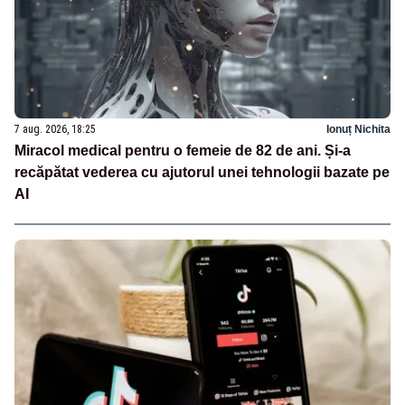
7 aug. 2026, 18:25
Ionuț Nichita
Miracol medical pentru o femeie de 82 de ani. Și-a
recăpătat vederea cu ajutorul unei tehnologii bazate pe
AI