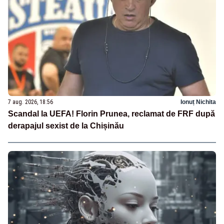
7 aug. 2026, 18:56
Ionuț Nichita
Scandal la UEFA! Florin Prunea, reclamat de FRF după
derapajul sexist de la Chișinău