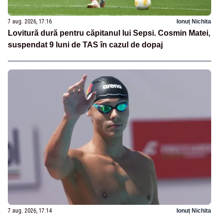
7 aug. 2026, 17:16
Ionuț Nichita
Lovitură dură pentru căpitanul lui Sepsi. Cosmin Matei,
suspendat 9 luni de TAS în cazul de dopaj
7 aug. 2026, 17:14
Ionuț Nichita