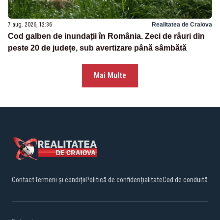
7 aug. 2026, 12:36
Realitatea de Craiova
Cod galben de inundații în România. Zeci de râuri din
peste 20 de județe, sub avertizare până sâmbătă
Mai Multe
Contact
Termeni și condiții
Politică de confidențialitate
Cod de conduită