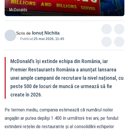
McDonalds
Ionuț Nichita
Scris de
Publicat:
25 mai 2026, 11:45
McDonald’s își extinde echipa din România, iar
Premier Restaurants România a anunțat lansarea
unei ample campanii de recrutare la nivel național, cu
peste 500 de locuri de muncă ce urmează să fie
create în 2026.
Pe termen mediu, compania estimează că numărul noilor
angajări ar putea depăși 1.400 în următorii trei ani, pe fondul
extinderii rețelei de restaurante și al consolidării echipelor