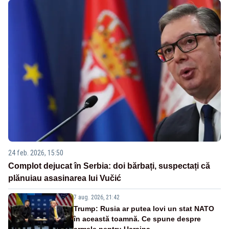
24 feb. 2026, 15:50
Complot dejucat în Serbia: doi bărbați, suspectați că
plănuiau asasinarea lui Vučić
7 aug. 2026, 21:42
Trump: Rusia ar putea lovi un stat NATO
în această toamnă. Ce spune despre
armele pentru Ucraina