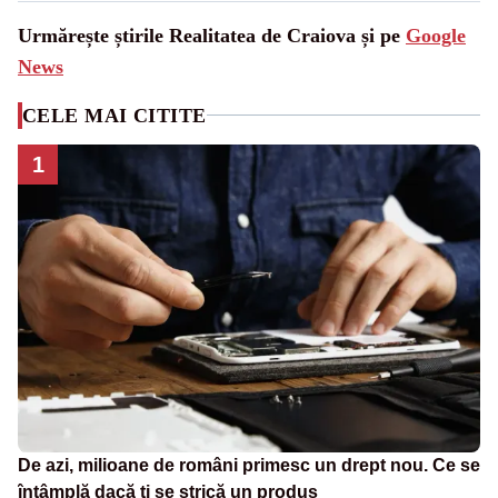
Urmărește știrile Realitatea de Craiova și pe
Google
News
CELE MAI CITITE
1
De azi, milioane de români primesc un drept nou. Ce se
întâmplă dacă ți se strică un produs