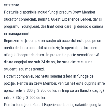
existente.
Posturile disponibile includ funcții precum Crew Member
(lucrător comercial), Barista, Guest Experience Leader, dar și
programul YoungLead, destinat celor care își doresc o carieră
în management.
Reprezentanții companiei susțin că accentul este pus pe un
mediu de lucru accesibil și incluziv, în special pentru tineri
aflați la început de drum. În prezent, o parte semnificativă
dintre angajați are sub 24 de ani, iar sute dintre ei sunt
studenți sau masteranzi.
Potrivit companiei, pachetul salarial diferă în funcție de
poziție. Pentru un Crew Member, venitul net este cuprins între
aproximativ 3.300 și 3.700 de lei, în timp ce un Barista câștigă
între 3.350 și 3.500 de lei.
Pentru funcția de Guest Experience Leader, salariile ajung la