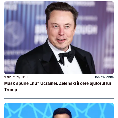
9 aug. 2026, 08:01
Ionuț Nichita
Musk spune „nu” Ucrainei. Zelenski îi cere ajutorul lui
Trump