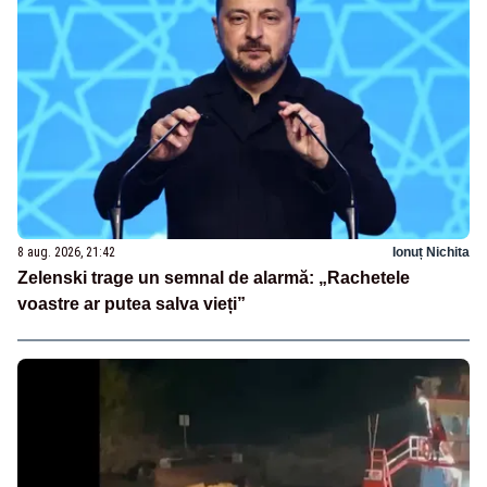
8 aug. 2026, 21:42
Ionuț Nichita
Zelenski trage un semnal de alarmă: „Rachetele
voastre ar putea salva vieți”