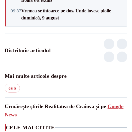
Boala s-a extins
Vremea se întoarce pe dos. Unde lovesc ploile
09:37
duminică, 9 august
Distribuie articolul
Mai multe articole despre
cub
Urmărește știrile Realitatea de Craiova și pe
Google
News
CELE MAI CITITE