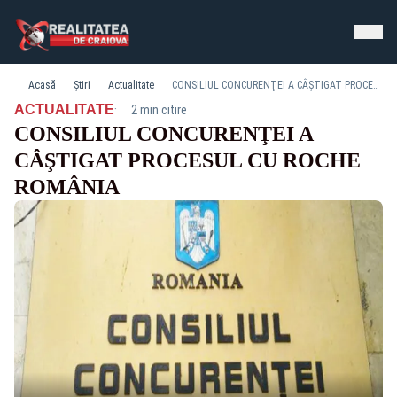
Acasă
Știri
Actualitate
CONSILIUL CONCURENŢEI A CÂŞTIGAT PROCESUL CU ROCHE ROMÂNIA
·
ACTUALITATE
2 min citire
CONSILIUL CONCURENŢEI A
CÂŞTIGAT PROCESUL CU ROCHE
ROMÂNIA