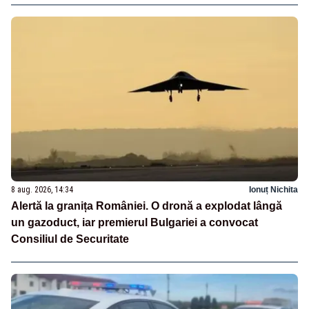
8 aug. 2026, 14:34
Ionuț Nichita
Alertă la granița României. O dronă a explodat lângă
un gazoduct, iar premierul Bulgariei a convocat
Consiliul de Securitate