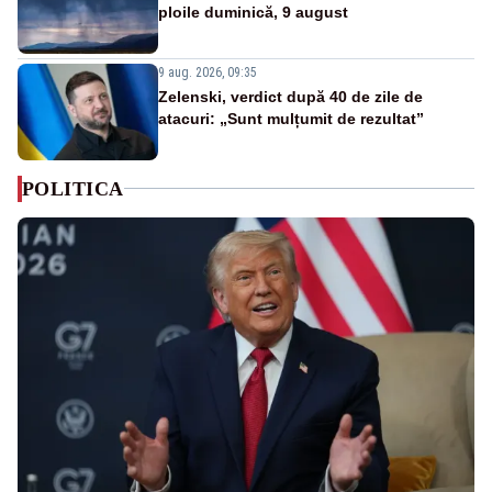
ploile duminică, 9 august
9 aug. 2026, 09:35
Zelenski, verdict după 40 de zile de
atacuri: „Sunt mulțumit de rezultat”
POLITICA