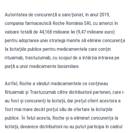
Autoritatea de concurenţă a sancţionat, în anul 2019,
compania farmaceutică Roche România SRL cu amenzi în
valoare totală de 44,168 milioane lei (9,47 milioane euro)
pentru adoptarea unei strategii menite să elimine concurenţa
la licitaţiile publice pentru medicamentele care conţin
rituximab, trastuzumab, cu scopul de a întârzia intrarea pe
piaţă a unor medicamente biosimilare.
Astfel, Roche a vândut medicamentele ce conţineau
Rituximab şi Trastuzumab către distribuitorii parteneri, care i-
au fost şi concurenţi la licitaţii, dar preţul oferit acestora a
fost mai mare decât preţul său de ofertare la licitaţiile
publice. În felul acesta, Roche şi-a eliminat concurenţa la
licitaţii, deoarece distribuitorii nu au putut participa în cadrul