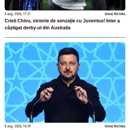
8 aug. 2026, 17:31
Ionuț Nichita
Cristi Chivu, victorie de senzație cu Juventus! Inter a
câștigat derby-ul din Australia
8 aug. 2026, 16:39
Ionuț Nichita