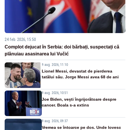
24 feb. 2026, 15:50
Complot dejucat în Serbia: doi bărbați, suspectați că
plănuiau asasinarea lui Vučić
9 aug. 2026, 11:10
Lionel Messi, devastat de pierderea
tatălui său. Jorge Messi avea 68 de ani
9 aug. 2026, 10:51
Joe Biden, vești îngrijorătoare despre
cancer. Boala s-a extins
9 aug. 2026, 09:37
Vremea se întoarce pe dos. Unde lovesc