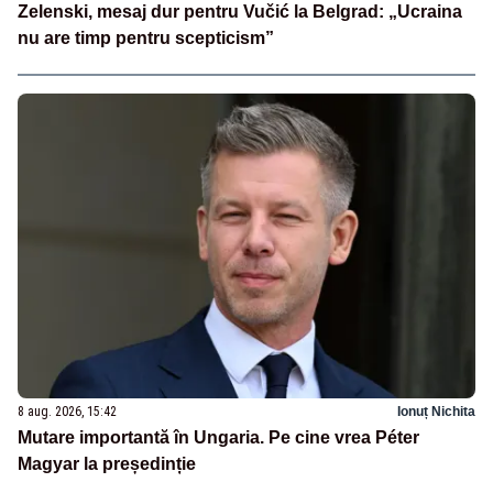
Zelenski, mesaj dur pentru Vučić la Belgrad: „Ucraina
nu are timp pentru scepticism”
8 aug. 2026, 15:42
Ionuț Nichita
Mutare importantă în Ungaria. Pe cine vrea Péter
Magyar la președinție