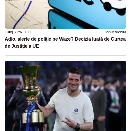
8 aug. 2026, 18:31
Ionuț Nichita
Adio, alerte de poliție pe Waze? Decizia luată de Curtea
de Justiție a UE