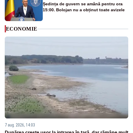
Ședința de guvern se amână pentru ora
15:00. Bolojan nu a obținut toate avizele
ECONOMIE
7 aug. 2026, 14:03
Dunărea crește ușor la intrarea în țară, dar rămâne mult