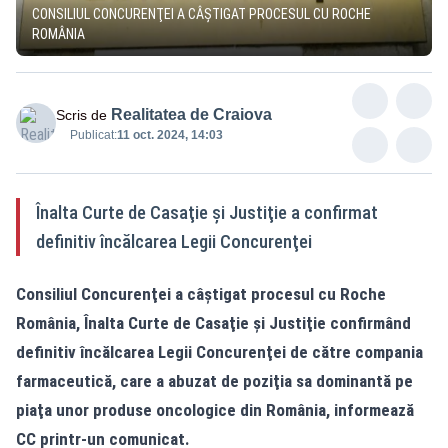
CONSILIUL CONCURENŢEI A CÂŞTIGAT PROCESUL CU ROCHE
ROMÂNIA
Realitatea de Craiova
Scris de
Publicat:
11 oct. 2024, 14:03
Înalta Curte de Casaţie şi Justiţie a confirmat
definitiv încălcarea Legii Concurenţei
Consiliul Concurenţei a câştigat procesul cu Roche
România, Înalta Curte de Casaţie şi Justiţie confirmând
definitiv încălcarea Legii Concurenţei de către compania
farmaceutică, care a abuzat de poziţia sa dominantă pe
piaţa unor produse oncologice din România, informează
CC printr-un comunicat.