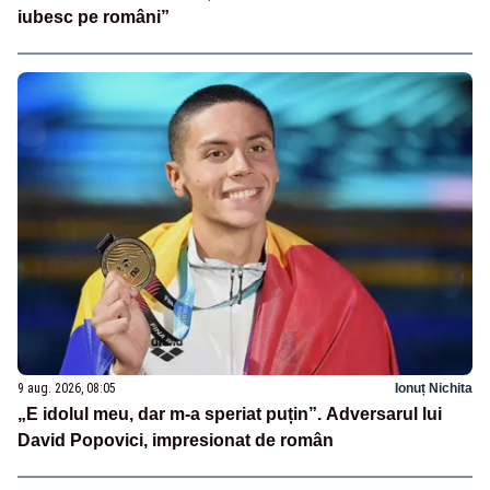
iubesc pe români”
9 aug. 2026, 08:05
Ionuț Nichita
„E idolul meu, dar m-a speriat puțin”. Adversarul lui
David Popovici, impresionat de român