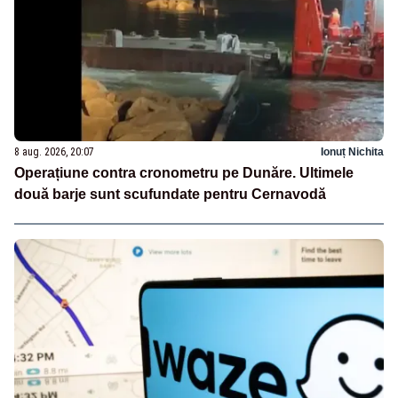
8 aug. 2026, 20:07
Ionuț Nichita
Operațiune contra cronometru pe Dunăre. Ultimele
două barje sunt scufundate pentru Cernavodă