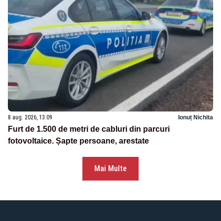
8 aug. 2026, 13:09
Ionuț Nichita
Furt de 1.500 de metri de cabluri din parcuri
fotovoltaice. Șapte persoane, arestate
Mai Multe