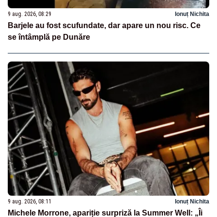
9 aug. 2026, 08:29
Ionuț Nichita
Barjele au fost scufundate, dar apare un nou risc. Ce
se întâmplă pe Dunăre
9 aug. 2026, 08:11
Ionuț Nichita
Michele Morrone, apariție surpriză la Summer Well: „Îi