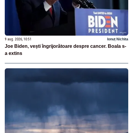
9 aug. 2026, 10:51
Ionuț Nichita
Joe Biden, vești îngrijorătoare despre cancer. Boala s-
a extins