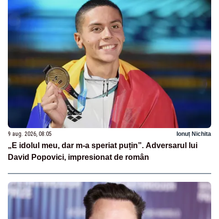
9 aug. 2026, 08:05
Ionuț Nichita
„E idolul meu, dar m-a speriat puțin”. Adversarul lui
David Popovici, impresionat de român