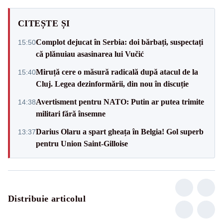
CITEȘTE ȘI
Complot dejucat în Serbia: doi bărbați, suspectați
15:50
că plănuiau asasinarea lui Vučić
Miruță cere o măsură radicală după atacul de la
15:40
Cluj. Legea dezinformării, din nou în discuție
Avertisment pentru NATO: Putin ar putea trimite
14:38
militari fără însemne
Darius Olaru a spart gheața în Belgia! Gol superb
13:37
pentru Union Saint-Gilloise
Distribuie articolul