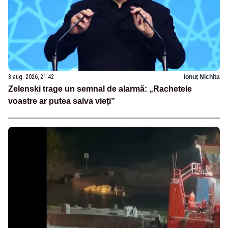
8 aug. 2026, 21:42
Ionuț Nichita
Zelenski trage un semnal de alarmă: „Rachetele
voastre ar putea salva vieți”