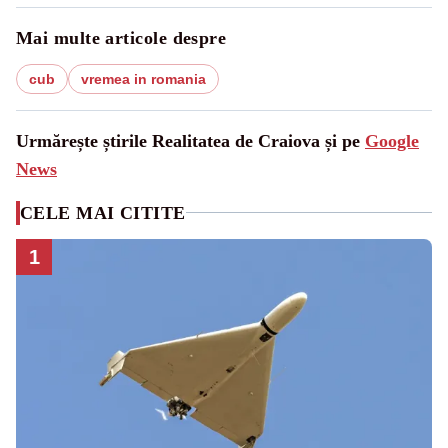
Mai multe articole despre
cub
vremea in romania
Urmărește știrile Realitatea de Craiova și pe
Google
News
CELE MAI CITITE
1