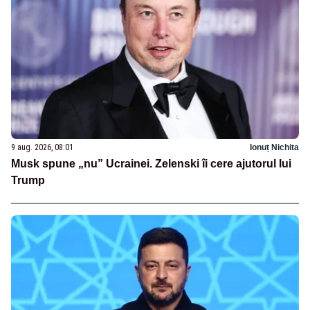
9 aug. 2026, 08:01
Ionuț Nichita
Musk spune „nu” Ucrainei. Zelenski îi cere ajutorul lui
Trump