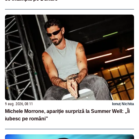
9 aug. 2026, 08:11
Ionuț Nichita
Michele Morrone, apariție surpriză la Summer Well: „Îi
iubesc pe români”