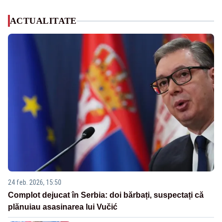
ACTUALITATE
24 feb. 2026, 15:50
Complot dejucat în Serbia: doi bărbați, suspectați că
plănuiau asasinarea lui Vučić