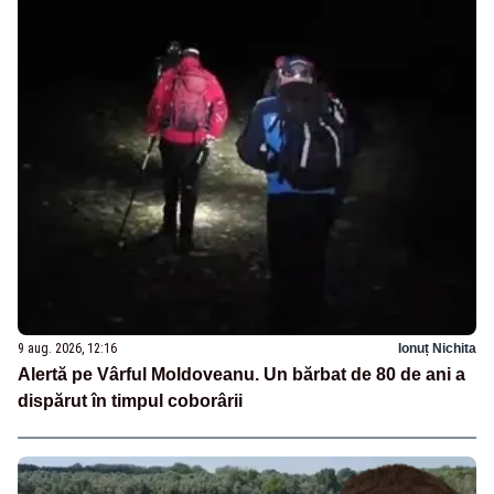
9 aug. 2026, 12:16
Ionuț Nichita
Alertă pe Vârful Moldoveanu. Un bărbat de 80 de ani a
dispărut în timpul coborârii