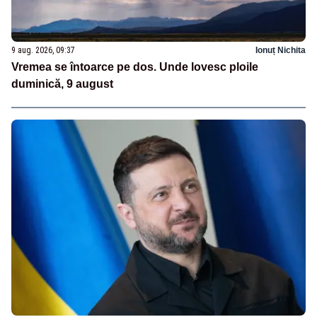
9 aug. 2026, 09:37
Ionuț Nichita
Vremea se întoarce pe dos. Unde lovesc ploile
duminică, 9 august