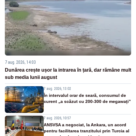
7 aug. 2026, 14:03
Dunărea crește ușor la intrarea în țară, dar rămâne mult
sub media lunii august
7 aug. 2026, 13:02
În intervalul orar de seară, consumul de
curent „a scăzut cu 200-300 de megawați”
7 aug. 2026, 10:57
ANSVSA a negociat, la Ankara, un acord
pentru facilitarea tranzitului prin Turcia al