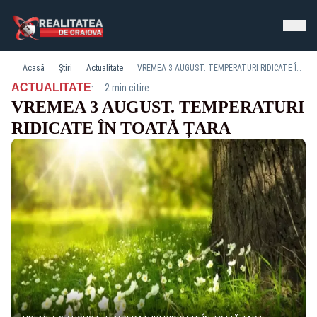
Acasă
Știri
Actualitate
VREMEA 3 AUGUST. TEMPERATURI RIDICATE ÎN TOATĂ ȚARA
·
ACTUALITATE
2 min citire
VREMEA 3 AUGUST. TEMPERATURI
RIDICATE ÎN TOATĂ ȚARA