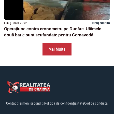
8 aug. 2026, 20:07
Ionuț Nichita
Operațiune contra cronometru pe Dunăre. Ultimele
două barje sunt scufundate pentru Cernavodă
Mai Multe
Contact
Termeni și condiții
Politică de confidențialitate
Cod de conduită