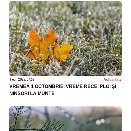
1 oct. 2025, 07:59
Actualitate
VREMEA 1 OCTOMBRIE. VREME RECE, PLOI ȘI
NINSORI LA MUNTE