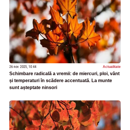
26 nov. 2025, 10:44
Actualitate
Schimbare radicală a vremii: de miercuri, ploi, vânt
și temperaturi în scădere accentuată. La munte
sunt așteptate ninsori