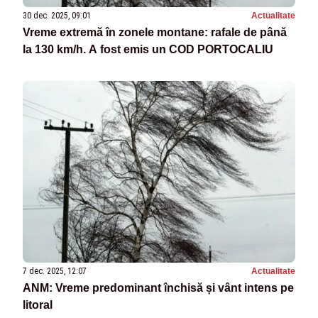
30 dec. 2025, 09:01
Actualitate
Vreme extremă în zonele montane: rafale de până
la 130 km/h. A fost emis un COD PORTOCALIU
7 dec. 2025, 12:07
Actualitate
ANM: Vreme predominant închisă și vânt intens pe
litoral