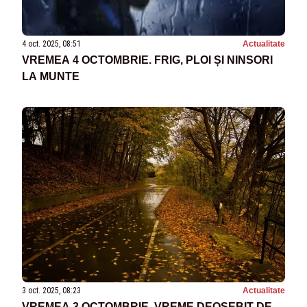
4 oct. 2025, 08:51
Actualitate
VREMEA 4 OCTOMBRIE. FRIG, PLOI ȘI NINSORI
LA MUNTE
3 oct. 2025, 08:23
Actualitate
VREMEA 3 OCTOMBRIE. VREME DEOSEBIT DE