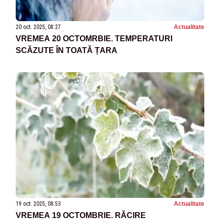
20 oct. 2025, 08:27
Actualitate
VREMEA 20 OCTOMRBIE. TEMPERATURI
SCĂZUTE ÎN TOATĂ ȚARA
19 oct. 2025, 08:53
Actualitate
VREMEA 19 OCTOMBRIE. RĂCIRE