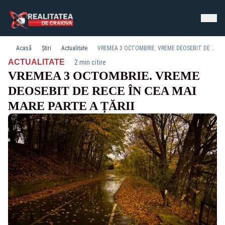
Acasă
Știri
Actualitate
VREMEA 3 OCTOMBRIE. VREME DEOSEBIT DE RECE ÎN CEA MAI MARE PARTE A ȚĂRII
·
ACTUALITATE
2 min citire
VREMEA 3 OCTOMBRIE. VREME
DEOSEBIT DE RECE ÎN CEA MAI
MARE PARTE A ȚĂRII