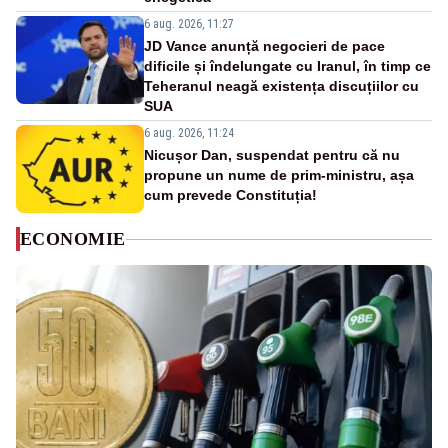
6 aug. 2026, 11:27
JD Vance anunță negocieri de pace
dificile și îndelungate cu Iranul, în timp ce
Teheranul neagă existența discuțiilor cu
SUA
6 aug. 2026, 11:24
Nicușor Dan, suspendat pentru că nu
propune un nume de prim-ministru, așa
cum prevede Constituția!
ECONOMIE