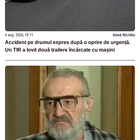
6 aug. 2026, 18:11
Ionuț Nichita
Accident pe drumul expres după o oprire de urgență.
Un TIR a lovit două trailere încărcate cu mașini