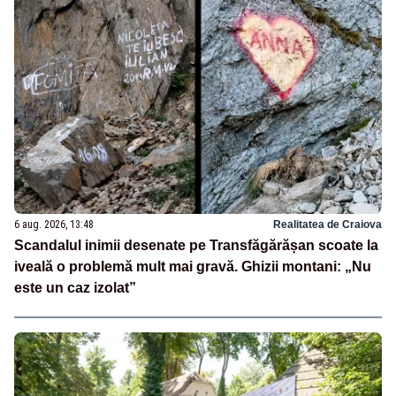
6 aug. 2026, 13:48
Realitatea de Craiova
Scandalul inimii desenate pe Transfăgărășan scoate la
iveală o problemă mult mai gravă. Ghizii montani: „Nu
este un caz izolat”