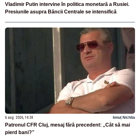
Vladimir Putin intervine în politica monetară a Rusiei.
Presiunile asupra Băncii Centrale se intensifică
6 aug. 2026, 14:38
Ionuț Nichita
Patronul CFR Cluj, mesaj fără precedent: „Cât să mai
pierd bani?”