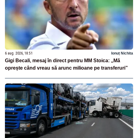
6 aug. 2026, 18:51
Ionuț Nichita
Gigi Becali, mesaj în direct pentru MM Stoica: „Mă
oprește când vreau să arunc milioane pe transferuri”