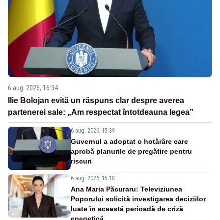
6 aug. 2026, 16:34
Ilie Bolojan evită un răspuns clar despre averea
partenerei sale: „Am respectat întotdeauna legea”
6 aug. 2026, 15:39
Guvernul a adoptat o hotărâre care
aprobă planurile de pregătire pentru
riscuri
6 aug. 2026, 15:18
Ana Maria Păcuraru: Televiziunea
Poporului solicită investigarea deciziilor
luate în această perioadă de criză
enegetică