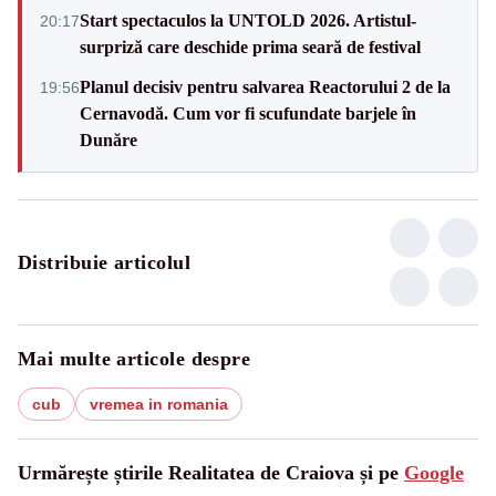
Start spectaculos la UNTOLD 2026. Artistul-
20:17
surpriză care deschide prima seară de festival
Planul decisiv pentru salvarea Reactorului 2 de la
19:56
Cernavodă. Cum vor fi scufundate barjele în
Dunăre
Distribuie articolul
Mai multe articole despre
cub
vremea in romania
Urmărește știrile Realitatea de Craiova și pe
Google