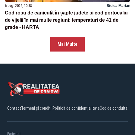
6 aug. 2026, 10:38
Stoica Marian
Cod roșu de caniculă în șapte județe și cod portocaliu
de vijelii în mai multe regiuni: temperaturi de 41 de
grade - HARTA
Mai Multe
Contact
Termeni și condiții
Politică de confidențialitate
Cod de conduită
Parteneri: