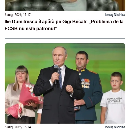
6 aug. 2026, 17:17
Ionuț Nichita
Ilie Dumitrescu îl apără pe Gigi Becali: „Problema de la
FCSB nu este patronul”
6 aug. 2026, 16:14
Ionuț Nichita