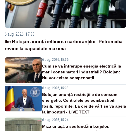
6 aug. 2026, 17:38
Ilie Bolojan anunță ieftinirea carburanților: Petromidia
revine la capacitate maximă
6 aug. 2026, 15:36
Cum se va întrerupe energia electrică la
marii consumatori industriali? Bolojan:
Nu vor exista compensații
6 aug. 2026, 15:33
Bolojan anunță restricțiile de consum
energetic. Centralele pe combustibili
fosili, repornite. La ore de vârf se va apela
la importuri - LIVE TEXT
6 aug. 2026, 15:24
Miza uriașă a scufundării barjelor.