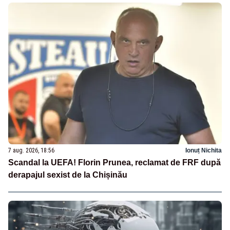
7 aug. 2026, 18:56
Ionuț Nichita
Scandal la UEFA! Florin Prunea, reclamat de FRF după
derapajul sexist de la Chișinău