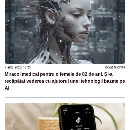
7 aug. 2026, 18:25
Ionuț Nichita
Miracol medical pentru o femeie de 82 de ani. Și-a
recăpătat vederea cu ajutorul unei tehnologii bazate pe
AI