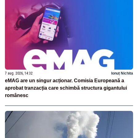
7 aug. 2026, 14:32
Ionuț Nichita
eMAG are un singur acționar. Comisia Europeană a
aprobat tranzacția care schimbă structura gigantului
românesc