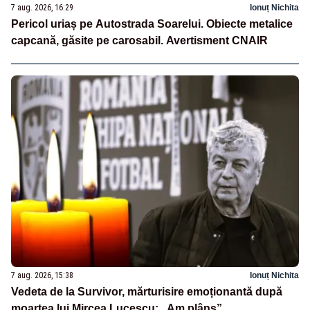
7 aug. 2026, 16:29
Ionuț Nichita
Pericol uriaș pe Autostrada Soarelui. Obiecte metalice
capcană, găsite pe carosabil. Avertisment CNAIR
7 aug. 2026, 15:38
Ionuț Nichita
Vedeta de la Survivor, mărturisire emoționantă după
moartea lui Mircea Lucescu: „Am plâns”