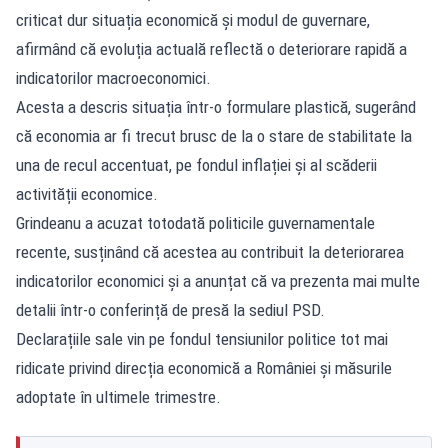
criticat dur situația economică și modul de guvernare,
afirmând că evoluția actuală reflectă o deteriorare rapidă a
indicatorilor macroeconomici.
Acesta a descris situația într-o formulare plastică, sugerând
că economia ar fi trecut brusc de la o stare de stabilitate la
una de recul accentuat, pe fondul inflației și al scăderii
activității economice.
Grindeanu a acuzat totodată politicile guvernamentale
recente, susținând că acestea au contribuit la deteriorarea
indicatorilor economici și a anunțat că va prezenta mai multe
detalii într-o conferință de presă la sediul PSD.
Declarațiile sale vin pe fondul tensiunilor politice tot mai
ridicate privind direcția economică a României și măsurile
adoptate în ultimele trimestre.