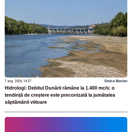
7 aug. 2026, 14:37
Stoica Marian
Hidrologi: Debitul Dunării rămâne la 1.400 mc/s; o
tendință de creștere este preconizată la jumătatea
săptămânii viitoare