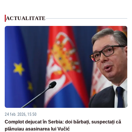
ACTUALITATE
24 feb. 2026, 15:50
Complot dejucat în Serbia: doi bărbați, suspectați că
plănuiau asasinarea lui Vučić