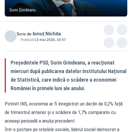
Sorin Grindeanu
Ionuț Nichita
Scris de
Publicat:
13 mai 2026, 10:57
Președintele PSD, Sorin Grindeanu, a reacționat
miercuri după publicarea datelor Institutului Național
de Statistică, care indică o scădere a economiei
României în primele luni ale anului.
Potrivit INS, economia ar fi înregistrat un declin de 0,2% față
de trimestrul anterior și o scădere de 1,7% comparativ cu
aceeași perioadă a anului precedent.
Într-o postare pe rețelele sociale, liderul social-democrat a