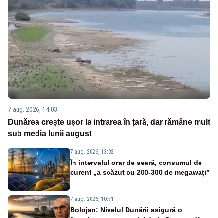
7 aug. 2026, 14:03
Dunărea crește ușor la intrarea în țară, dar rămâne mult
sub media lunii august
7 aug. 2026, 13:02
În intervalul orar de seară, consumul de
curent „a scăzut cu 200-300 de megawați”
7 aug. 2026, 10:51
Bolojan: Nivelul Dunării asigură o