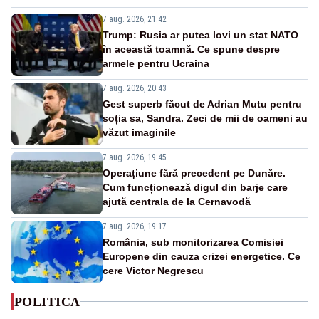
7 aug. 2026, 21:42
Trump: Rusia ar putea lovi un stat NATO
în această toamnă. Ce spune despre
armele pentru Ucraina
7 aug. 2026, 20:43
Gest superb făcut de Adrian Mutu pentru
soția sa, Sandra. Zeci de mii de oameni au
văzut imaginile
7 aug. 2026, 19:45
Operațiune fără precedent pe Dunăre.
Cum funcționează digul din barje care
ajută centrala de la Cernavodă
7 aug. 2026, 19:17
România, sub monitorizarea Comisiei
Europene din cauza crizei energetice. Ce
cere Victor Negrescu
POLITICA