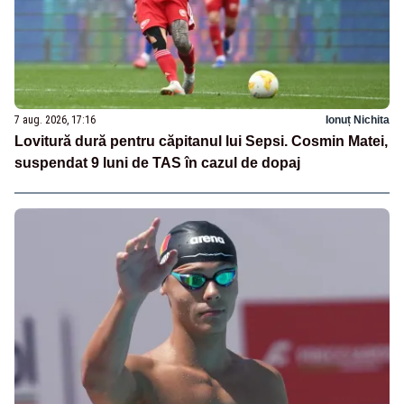
7 aug. 2026, 17:16
Ionuț Nichita
Lovitură dură pentru căpitanul lui Sepsi. Cosmin Matei,
suspendat 9 luni de TAS în cazul de dopaj