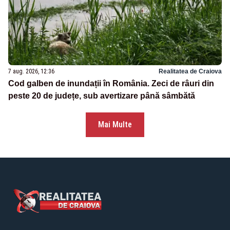
7 aug. 2026, 12:36
Realitatea de Craiova
Cod galben de inundații în România. Zeci de râuri din
peste 20 de județe, sub avertizare până sâmbătă
Mai Multe