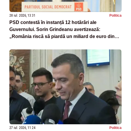
28 iul. 2026, 13:31
Politica
PSD contestă în instanță 12 hotărâri ale
Guvernului. Sorin Grindeanu avertizează:
„România riscă să piardă un miliard de euro din
PNRR”
27 iul. 2026, 11:24
Politica