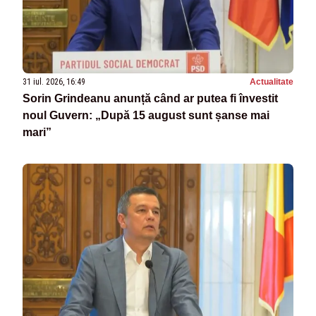
31 iul. 2026, 16:49
Actualitate
Sorin Grindeanu anunță când ar putea fi învestit
noul Guvern: „După 15 august sunt șanse mai
mari”