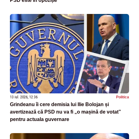
PSD este în opoziție
13 iul. 2026, 12:36
Politica
Grindeanu îi cere demisia lui Ilie Bolojan și
avertizează că PSD nu va fi „o mașină de votat”
pentru actuala guvernare