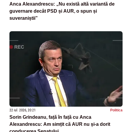
Anca Alexandrescu: „Nu există altă variantă de
guvernare decât PSD și AUR, o spun și
suveraniștii”
22 iul. 2026, 20:21
Politica
Sorin Grindeanu, față în față cu Anca
Alexandrescu: Am simțit că AUR nu și-a dorit
conducerea Senatului