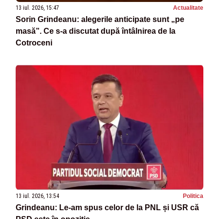
13 iul. 2026, 15:47
Actualitate
Sorin Grindeanu: alegerile anticipate sunt „pe
masă”. Ce s-a discutat după întâlnirea de la
Cotroceni
13 iul. 2026, 13:54
Politica
Grindeanu: Le-am spus celor de la PNL și USR că