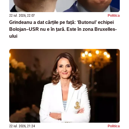
22 iul. 2026, 22:07
Politica
Grindeanu a dat cărțile pe față: ‘Butonul’ echipei
Bolojan–USR nu e în țară. Este în zona Bruxelles-
ului
22 iul. 2026, 21:24
Politica