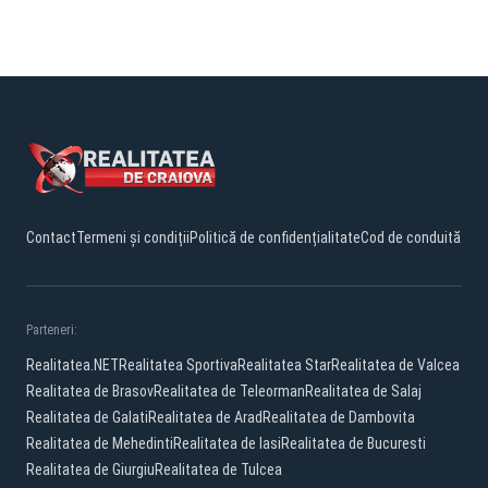
Contact
Termeni și condiții
Politică de confidențialitate
Cod de conduită
Parteneri:
Realitatea.NET
Realitatea Sportiva
Realitatea Star
Realitatea de Valcea
Realitatea de Brasov
Realitatea de Teleorman
Realitatea de Salaj
Realitatea de Galati
Realitatea de Arad
Realitatea de Dambovita
Realitatea de Mehedinti
Realitatea de Iasi
Realitatea de Bucuresti
Realitatea de Giurgiu
Realitatea de Tulcea