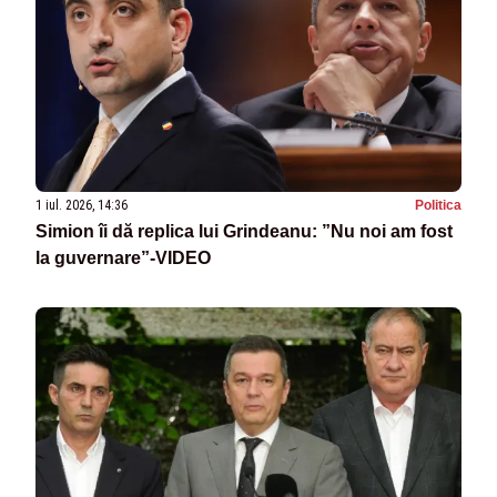
1 iul. 2026, 14:36
Politica
Simion îi dă replica lui Grindeanu: ”Nu noi am fost
la guvernare”-VIDEO