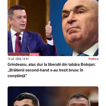
12 iul. 2026, 14:41
Politica
Grindeanu, atac dur la liberalii din tabăra Bolojan:
„Brătienii second-hand s-au trezit brusc în
conștiință”