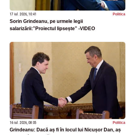
17 iul. 2026, 10:41
Politica
Sorin Grindeanu, pe urmele legii
salarizării:”Proiectul lipsește” -VIDEO
16 iul. 2026, 08:05
Politica
Grindeanu: Dacă aș fi în locul lui Nicușor Dan, aș