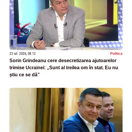
23 iul. 2026, 08:12
Politica
Sorin Grindeanu cere desecretizarea ajutoarelor
trimise Ucrainei: „Sunt al treilea om în stat. Eu nu
știu ce se dă”