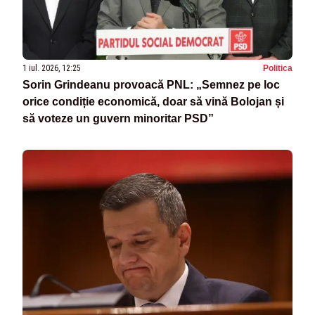
1 iul. 2026, 12:25
Politica
Sorin Grindeanu provoacă PNL: „Semnez pe loc
orice condiție economică, doar să vină Bolojan și
să voteze un guvern minoritar PSD”