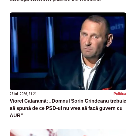
23 iul. 2026, 21:21
Politica
Viorel Cataramă: „Domnul Sorin Grindeanu trebuie
să spună de ce PSD-ul nu vrea să facă guvern cu
AUR”