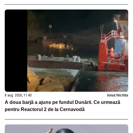
8 aug. 2026, 11:40
Ionuț Nichita
A doua barjă a ajuns pe fundul Dunării. Ce urmează
pentru Reactorul 2 de la Cernavodă