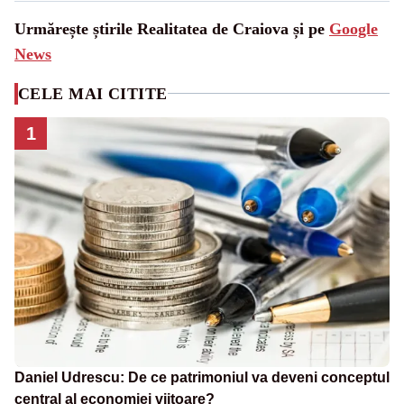
Urmărește știrile Realitatea de Craiova și pe
Google
News
CELE MAI CITITE
1
Daniel Udrescu: De ce patrimoniul va deveni conceptul
central al economiei viitoare?