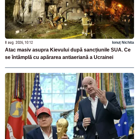
8 aug. 2026, 10:12
Ionuț Nichita
Atac masiv asupra Kievului după sancțiunile SUA. Ce
se întâmplă cu apărarea antiaeriană a Ucrainei