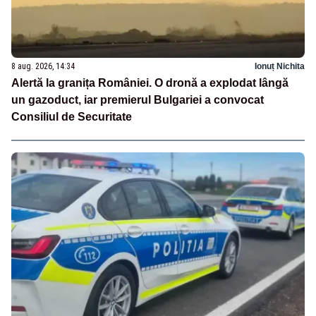
8 aug. 2026, 14:34
Ionuț Nichita
Alertă la granița României. O dronă a explodat lângă
un gazoduct, iar premierul Bulgariei a convocat
Consiliul de Securitate