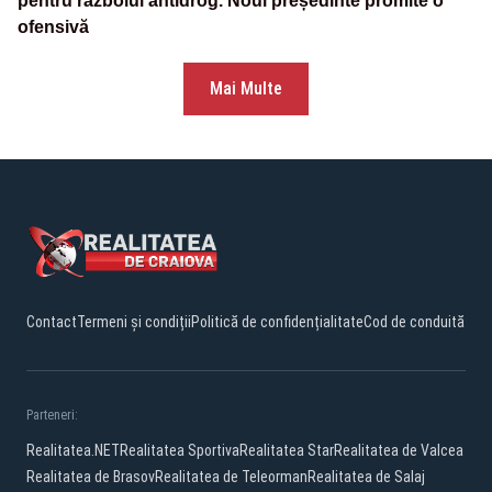
pentru războiul antidrog. Noul președinte promite o
ofensivă
Mai Multe
Contact
Termeni și condiții
Politică de confidențialitate
Cod de conduită
Parteneri:
Realitatea.NET
Realitatea Sportiva
Realitatea Star
Realitatea de Valcea
Realitatea de Brasov
Realitatea de Teleorman
Realitatea de Salaj