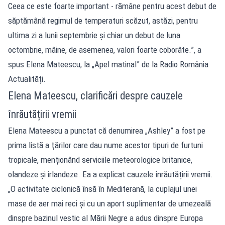
Ceea ce este foarte important - rămâne pentru acest debut de
săptămână regimul de temperaturi scăzut, astăzi, pentru
ultima zi a lunii septembrie şi chiar un debut de luna
octombrie, mâine, de asemenea, valori foarte coborâte.”, a
spus Elena Mateescu, la „Apel matinal” de la Radio România
Actualități.
Elena Mateescu, clarificări despre cauzele
înrăutățirii vremii
Elena Mateescu a punctat că denumirea „Ashley” a fost pe
prima listă a ţărilor care dau nume acestor tipuri de furtuni
tropicale, menționând serviciile meteorologice britanice,
olandeze şi irlandeze. Ea a explicat cauzele înrăutățirii vremii.
„O activitate ciclonică însă în Mediterană, la cuplajul unei
mase de aer mai reci şi cu un aport suplimentar de umezeală
dinspre bazinul vestic al Mării Negre a adus dinspre Europa