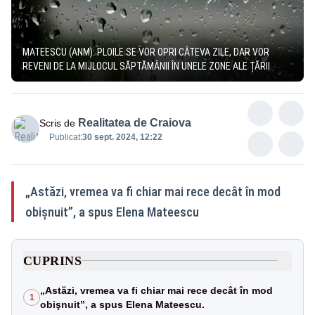
MATEESCU (ANM): PLOILE SE VOR OPRI CÂTEVA ZILE, DAR VOR
REVENI DE LA MIJLOCUL SĂPTĂMÂNII ÎN UNELE ZONE ALE ȚĂRII
Realitatea de Craiova
Scris de
Publicat:
30 sept. 2024, 12:22
„Astăzi, vremea va fi chiar mai rece decât în mod
obişnuit”, a spus Elena Mateescu
CUPRINS
„Astăzi, vremea va fi chiar mai rece decât în mod
1
obişnuit”, a spus Elena Mateescu.