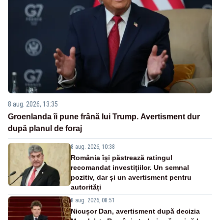
8 aug. 2026, 13:35
Groenlanda îi pune frână lui Trump. Avertisment dur
după planul de foraj
8 aug. 2026, 10:38
România își păstrează ratingul
recomandat investițiilor. Un semnal
pozitiv, dar și un avertisment pentru
autorități
8 aug. 2026, 08:51
Nicușor Dan, avertisment după decizia