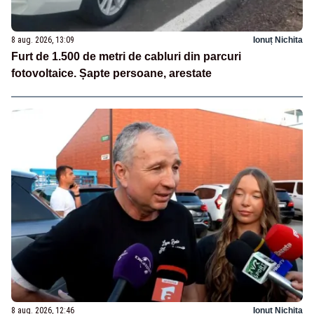
8 aug. 2026, 13:09
Ionuț Nichita
Furt de 1.500 de metri de cabluri din parcuri
fotovoltaice. Șapte persoane, arestate
8 aug. 2026, 12:46
Ionuț Nichita