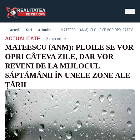
Acasă
Știri
Actualitate
MATEESCU (ANM): PLOILE SE VOR OPRI CÂTEVA ZILE, DAR VOR REVENI DE LA MIJLOCUL SĂPTĂMÂNII ÎN UNELE ZONE ALE ȚĂRII
·
ACTUALITATE
3 min citire
MATEESCU (ANM): PLOILE SE VOR
OPRI CÂTEVA ZILE, DAR VOR
REVENI DE LA MIJLOCUL
SĂPTĂMÂNII ÎN UNELE ZONE ALE
ȚĂRII