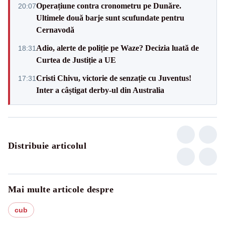
Operațiune contra cronometru pe Dunăre.
20:07
Ultimele două barje sunt scufundate pentru
Cernavodă
Adio, alerte de poliție pe Waze? Decizia luată de
18:31
Curtea de Justiție a UE
Cristi Chivu, victorie de senzație cu Juventus!
17:31
Inter a câștigat derby-ul din Australia
Distribuie articolul
Mai multe articole despre
cub