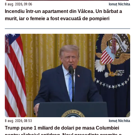
8 aug. 2026, 09:06
Ionuț Nichita
Incendiu într-un apartament din Vâlcea. Un bărbat a
murit, iar o femeie a fost evacuată de pompieri
8 aug. 2026, 08:53
Ionuț Nichita
Trump pune 1 miliard de dolari pe masa Columbiei