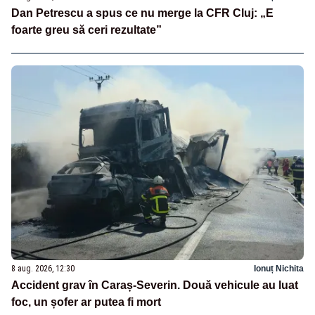
Dan Petrescu a spus ce nu merge la CFR Cluj: „E
foarte greu să ceri rezultate”
8 aug. 2026, 12:30
Ionuț Nichita
Accident grav în Caraș-Severin. Două vehicule au luat
foc, un șofer ar putea fi mort