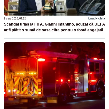
8 aug. 2026, 09:22
Ionuț Nichita
Scandal uriaș la FIFA. Gianni Infantino, acuzat că UEFA
ar fi plătit o sumă de șase cifre pentru o fostă angajată