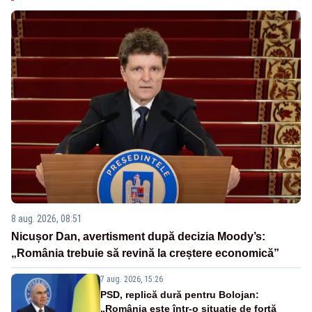
8 aug. 2026, 08:51
Nicușor Dan, avertisment după decizia Moody’s:
„România trebuie să revină la creștere economică”
7 aug. 2026, 15:26
PSD, replică dură pentru Bolojan:
„România este într-o situație de forță