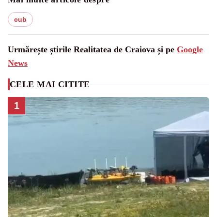
cub
Urmărește știrile Realitatea de Craiova și pe
Google
News
CELE MAI CITITE
1