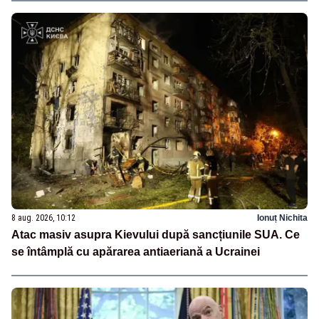
8 aug. 2026, 10:12
Ionuț Nichita
Atac masiv asupra Kievului după sancțiunile SUA. Ce
se întâmplă cu apărarea antiaeriană a Ucrainei