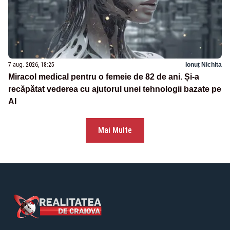
7 aug. 2026, 18:25
Ionuț Nichita
Miracol medical pentru o femeie de 82 de ani. Și-a
recăpătat vederea cu ajutorul unei tehnologii bazate pe
AI
Mai Multe