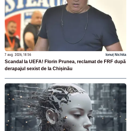
7 aug. 2026, 18:56
Ionuț Nichita
Scandal la UEFA! Florin Prunea, reclamat de FRF după
derapajul sexist de la Chișinău