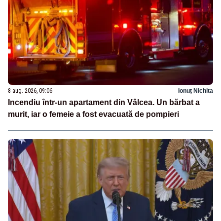
8 aug. 2026, 09:06
Ionuț Nichita
Incendiu într-un apartament din Vâlcea. Un bărbat a
murit, iar o femeie a fost evacuată de pompieri