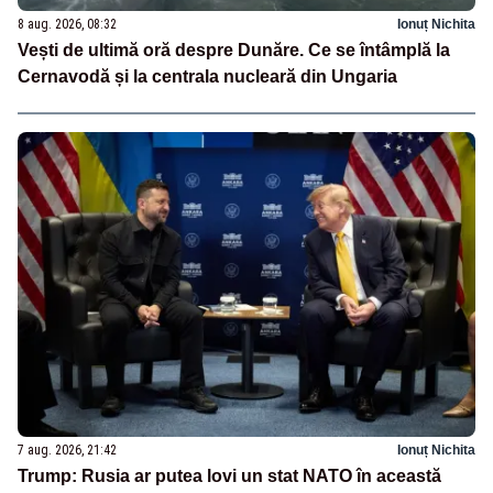
8 aug. 2026, 08:32
Ionuț Nichita
Vești de ultimă oră despre Dunăre. Ce se întâmplă la
Cernavodă și la centrala nucleară din Ungaria
7 aug. 2026, 21:42
Ionuț Nichita
Trump: Rusia ar putea lovi un stat NATO în această