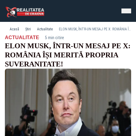
Acasă
Știri
Actualitate
ELON MUSK, ÎNTR-UN MESAJ PE X: ROMÂNIA ÎȘI MERITĂ PROPRIA SUVERANITATE!
·
ACTUALITATE
5 min citire
ELON MUSK, ÎNTR-UN MESAJ PE X:
ROMÂNIA ÎȘI MERITĂ PROPRIA
SUVERANITATE!