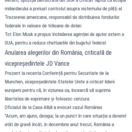
miliardarului a preluat controlul asupra sistemului de plăţi al
Trezoreriei americane, responsabil de distribuirea fondurilor
federale în valoare de trilioane de dolari.
Tot Elon Musk a propus închiderea agenției de ajutor extern a
SUA, pentru a reduce cheltuielile din bugetul federal.
Anularea alegerilor din România, criticată de
vicepreședintele JD Vance
Prezent la recenta Conferință pentru Securitate de la
Munchen, vicepreşedintele Statelor Unite a criticat liderii
europeni pentru că, în viziunea sa, încearcă să suprime
libertatea de exprimare şi folosesc cenzura.
Oficialul de la Casa Albă a invocat cazul României.
"Acum, am ajuns, desigur, la un punct în care situaţia a devenit
atât de gravă încât, în decembrie anul trecut, România a