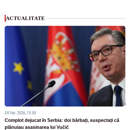
ACTUALITATE
24 feb. 2026, 15:50
Complot dejucat în Serbia: doi bărbați, suspectați că
plănuiau asasinarea lui Vučić