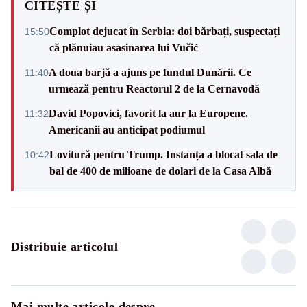
CITEȘTE ȘI
Complot dejucat în Serbia: doi bărbați, suspectați
15:50
că plănuiau asasinarea lui Vučić
A doua barjă a ajuns pe fundul Dunării. Ce
11:40
urmează pentru Reactorul 2 de la Cernavodă
David Popovici, favorit la aur la Europene.
11:32
Americanii au anticipat podiumul
Lovitură pentru Trump. Instanța a blocat sala de
10:42
bal de 400 de milioane de dolari de la Casa Albă
Distribuie articolul
Mai multe articole despre