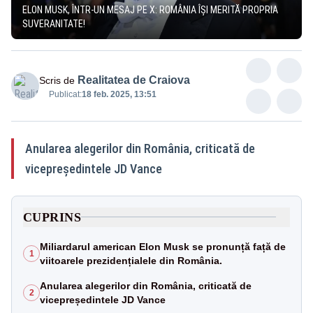
ELON MUSK, ÎNTR-UN MESAJ PE X: ROMÂNIA ÎȘI MERITĂ PROPRIA
SUVERANITATE!
Realitatea de Craiova
Scris de
Publicat:
18 feb. 2025, 13:51
Anularea alegerilor din România, criticată de
vicepreședintele JD Vance
CUPRINS
Miliardarul american Elon Musk se pronunță față de
1
viitoarele prezidențialele din România.
Anularea alegerilor din România, criticată de
2
vicepreședintele JD Vance