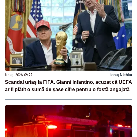
8 aug. 2026, 09:22
Ionuț Nichita
Scandal uriaș la FIFA. Gianni Infantino, acuzat că UEFA
ar fi plătit o sumă de șase cifre pentru o fostă angajată