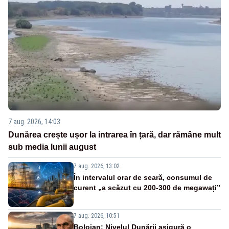
7 aug. 2026, 14:03
Dunărea crește ușor la intrarea în țară, dar rămâne mult
sub media lunii august
7 aug. 2026, 13:02
În intervalul orar de seară, consumul de
curent „a scăzut cu 200-300 de megawați”
7 aug. 2026, 10:51
Bolojan: Nivelul Dunării asigură o