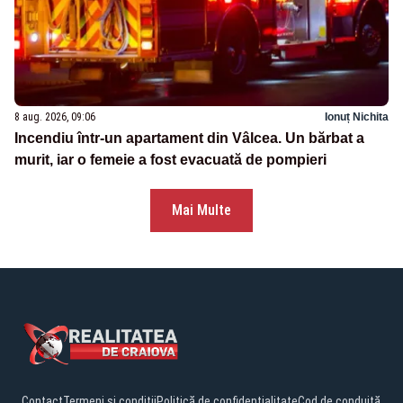
8 aug. 2026, 09:06
Ionuț Nichita
Incendiu într-un apartament din Vâlcea. Un bărbat a
murit, iar o femeie a fost evacuată de pompieri
Mai Multe
Contact
Termeni și condiții
Politică de confidențialitate
Cod de conduită