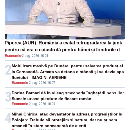
Piperea (AUR): România a evitat retrogradarea la junk
pentru că era o catastrofă pentru bănci și fondurile de
Economie
·
2 aug. 2026, 10:01
pensii
2
Mobilizare masivă pe Dunăre, pentru salvarea producției
la Cernavodă. Armata va detona o stâncă și va devia apa
fluviului - IMAGINI AERIENE
Economie
-
2 aug. 2026, 10:07
3
Dorina Barcari dă în vileag șmecheria înghețării pensiilor.
Sumele uriașe pierdute de fiecare român
Economie
-
2 aug. 2026, 10:09
4
Mihai Chirica, atac devastator la adresa progresiștilor lui
Bolojan: Trebuie să protejăm și natura, dar nu șținem
omaneii în stare permanentă de alertă