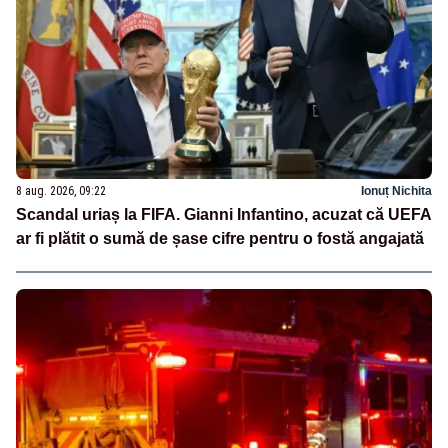
8 aug. 2026, 09:22
Ionuț Nichita
Scandal uriaș la FIFA. Gianni Infantino, acuzat că UEFA
ar fi plătit o sumă de șase cifre pentru o fostă angajată