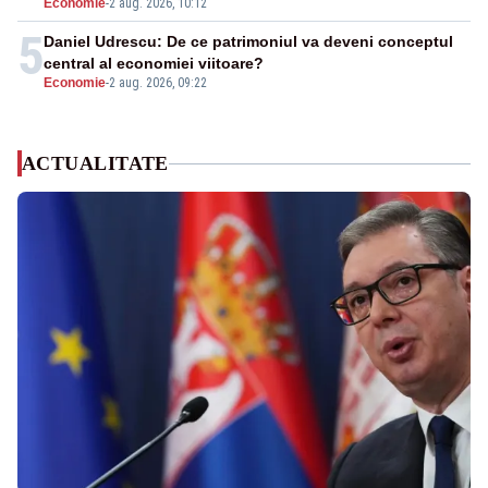
Economie
-
2 aug. 2026, 10:12
5
Daniel Udrescu: De ce patrimoniul va deveni conceptul
central al economiei viitoare?
Economie
-
2 aug. 2026, 09:22
ACTUALITATE