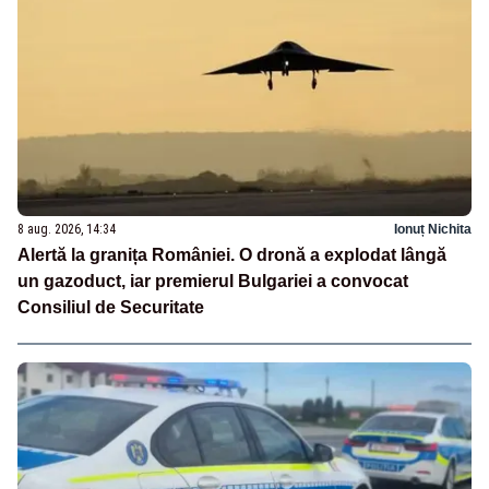
8 aug. 2026, 14:34
Ionuț Nichita
Alertă la granița României. O dronă a explodat lângă
un gazoduct, iar premierul Bulgariei a convocat
Consiliul de Securitate