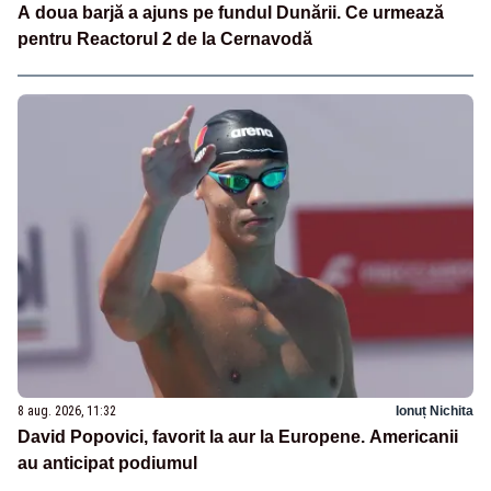
A doua barjă a ajuns pe fundul Dunării. Ce urmează
pentru Reactorul 2 de la Cernavodă
8 aug. 2026, 11:32
Ionuț Nichita
David Popovici, favorit la aur la Europene. Americanii
au anticipat podiumul