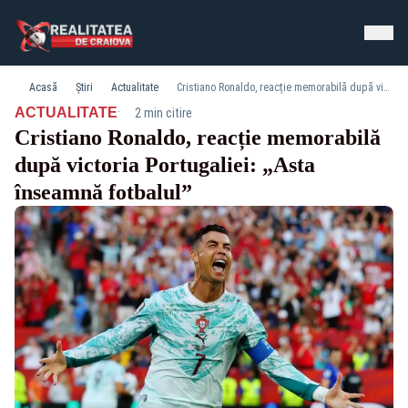
Acasă
Știri
Actualitate
Cristiano Ronaldo, reacție memorabilă după victoria Portugaliei: „Asta înseamnă fotbalul”
·
ACTUALITATE
2 min citire
Cristiano Ronaldo, reacție memorabilă
după victoria Portugaliei: „Asta
înseamnă fotbalul”