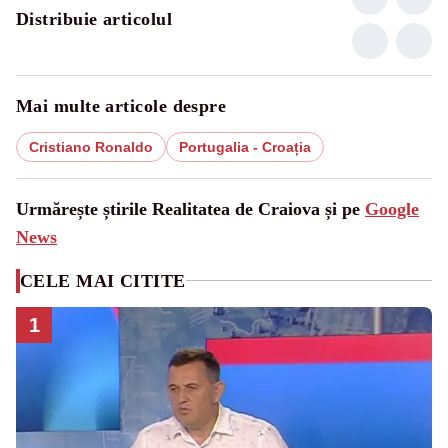
Distribuie articolul
Mai multe articole despre
Cristiano Ronaldo
Portugalia - Croația
Urmărește știrile Realitatea de Craiova și pe
Google
News
CELE MAI CITITE
1