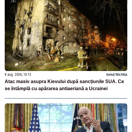
8 aug. 2026, 10:12
Ionuț Nichita
Atac masiv asupra Kievului după sancțiunile SUA. Ce
se întâmplă cu apărarea antiaeriană a Ucrainei