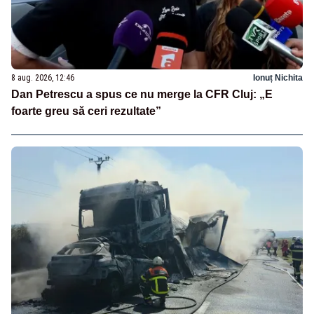
8 aug. 2026, 12:46
Ionuț Nichita
Dan Petrescu a spus ce nu merge la CFR Cluj: „E
foarte greu să ceri rezultate”