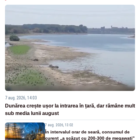
7 aug. 2026, 14:03
Dunărea crește ușor la intrarea în țară, dar rămâne mult
sub media lunii august
7 aug. 2026, 13:02
În intervalul orar de seară, consumul de
curent „a scăzut cu 200-300 de megawați”