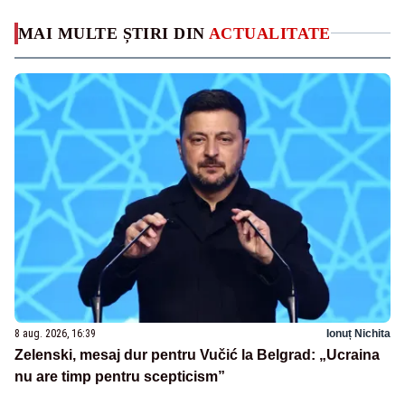
MAI MULTE ȘTIRI DIN
ACTUALITATE
8 aug. 2026, 16:39
Ionuț Nichita
Zelenski, mesaj dur pentru Vučić la Belgrad: „Ucraina
nu are timp pentru scepticism”