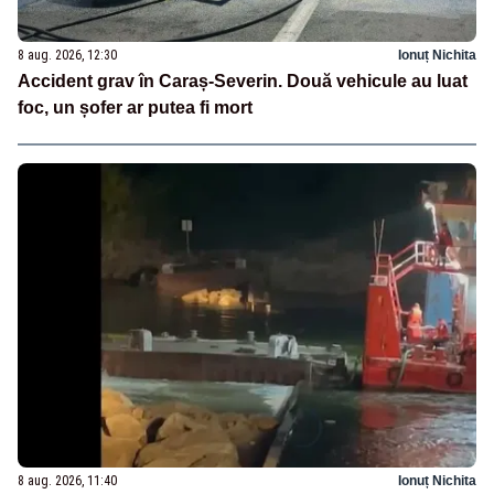
8 aug. 2026, 12:30
Ionuț Nichita
Accident grav în Caraș-Severin. Două vehicule au luat
foc, un șofer ar putea fi mort
8 aug. 2026, 11:40
Ionuț Nichita