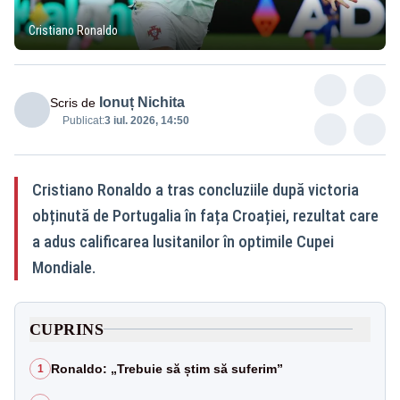
Cristiano Ronaldo
Ionuț Nichita
Scris de
Publicat:
3 iul. 2026, 14:50
Cristiano Ronaldo a tras concluziile după victoria
obținută de Portugalia în fața Croației, rezultat care
a adus calificarea lusitanilor în optimile Cupei
Mondiale.
CUPRINS
Ronaldo: „Trebuie să știm să suferim”
1