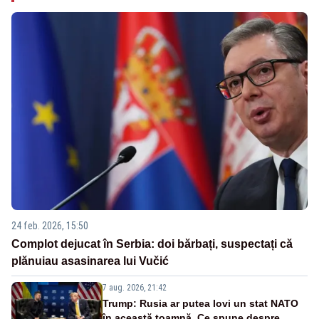
24 feb. 2026, 15:50
Complot dejucat în Serbia: doi bărbați, suspectați că
plănuiau asasinarea lui Vučić
7 aug. 2026, 21:42
Trump: Rusia ar putea lovi un stat NATO
în această toamnă. Ce spune despre