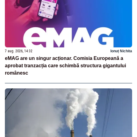
7 aug. 2026, 14:32
Ionuț Nichita
eMAG are un singur acționar. Comisia Europeană a
aprobat tranzacția care schimbă structura gigantului
românesc