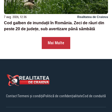
7 aug. 2026, 12:36
Realitatea de Craiova
Cod galben de inundații în România. Zeci de râuri din
peste 20 de județe, sub avertizare până sâmbătă
Mai Multe
Contact
Termeni și condiții
Politică de confidențialitate
Cod de conduită