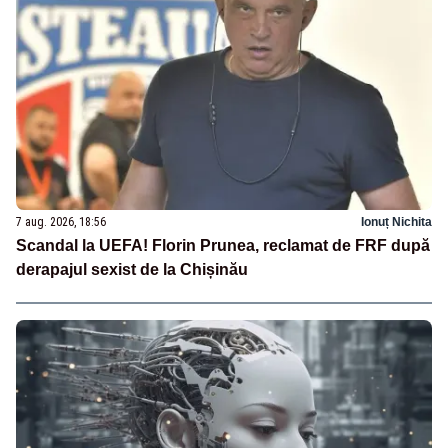
7 aug. 2026, 18:56
Ionuț Nichita
Scandal la UEFA! Florin Prunea, reclamat de FRF după
derapajul sexist de la Chișinău