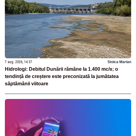
7 aug. 2026, 14:37
Stoica Marian
Hidrologi: Debitul Dunării rămâne la 1.400 mc/s; o
tendință de creștere este preconizată la jumătatea
săptămânii viitoare