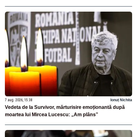
7 aug. 2026, 15:38
Ionuț Nichita
Vedeta de la Survivor, mărturisire emoționantă după
moartea lui Mircea Lucescu: „Am plâns”