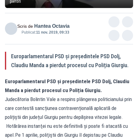
pieton
Hantea Octavia
Scris de
Publicat:
11 nov. 2019, 09:33
Europarlamentarul PSD şi preşedintele PSD Dolj,
Claudiu Manda a pierdut procesul cu Poliția Giurgiu.
Europarlamentarul PSD şi preşedintele PSD Dolj, Claudiu
Manda a pierdut procesul cu Poliția Giurgiu.
Judecătoria Bolintin Vale a respins plângerea politicianului prin
care contestă sancțiunea contravențională aplicată de
polițiștii din județul Giurgiu pentru depășirea vitezei legale.
Hotărârea instanţei nu este definitivă şi poate fi atacată cu
apel.Pe 1 aprilie, poliţiştii din Giurgiu îl depistau pe Claudiu