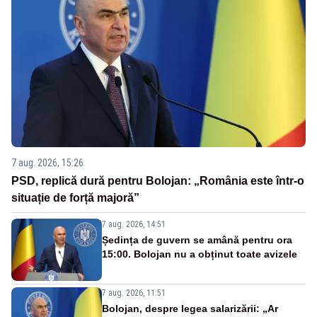
7 aug. 2026, 15:26
PSD, replică dură pentru Bolojan: „România este într-o
situație de forță majoră”
7 aug. 2026, 14:51
Ședința de guvern se amână pentru ora
15:00. Bolojan nu a obținut toate avizele
7 aug. 2026, 11:51
Bolojan, despre legea salarizării: „Ar