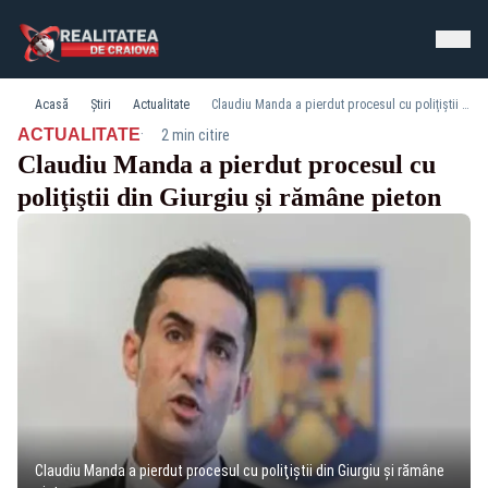
Acasă
Știri
Actualitate
Claudiu Manda a pierdut procesul cu poliţiştii din Giurgiu și rămâne pieton
·
ACTUALITATE
2 min citire
Claudiu Manda a pierdut procesul cu
poliţiştii din Giurgiu și rămâne pieton
Claudiu Manda a pierdut procesul cu poliţiştii din Giurgiu și rămâne