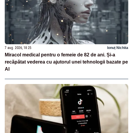
7 aug. 2026, 18:25
Ionuț Nichita
Miracol medical pentru o femeie de 82 de ani. Și-a
recăpătat vederea cu ajutorul unei tehnologii bazate pe
AI