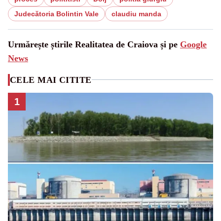
Judecătoria Bolintin Vale
claudiu manda
Urmărește știrile Realitatea de Craiova și pe
Google
News
CELE MAI CITITE
1