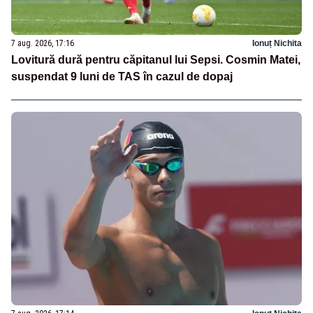
7 aug. 2026, 17:16
Ionuț Nichita
Lovitură dură pentru căpitanul lui Sepsi. Cosmin Matei,
suspendat 9 luni de TAS în cazul de dopaj