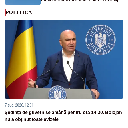
POLITICA
7 aug. 2026, 12:31
Ședința de guvern se amână pentru ora 14:30. Bolojan
nu a obținut toate avizele