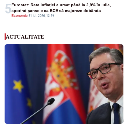
5
Eurostat: Rata inflaţiei a urcat până la 2,9% în iulie,
sporind şansele ca BCE să majoreze dobânda
Economie
-
31 iul. 2026, 13:29
ACTUALITATE