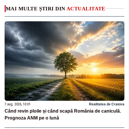
MAI MULTE ȘTIRI DIN
ACTUALITATE
7 aug. 2026, 10:01
Realitatea de Craiova
Când revin ploile și când scapă România de caniculă.
Prognoza ANM pe o lună