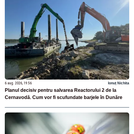
6 aug. 2026, 19:56
Ionuț Nichita
Planul decisiv pentru salvarea Reactorului 2 de la
Cernavodă. Cum vor fi scufundate barjele în Dunăre