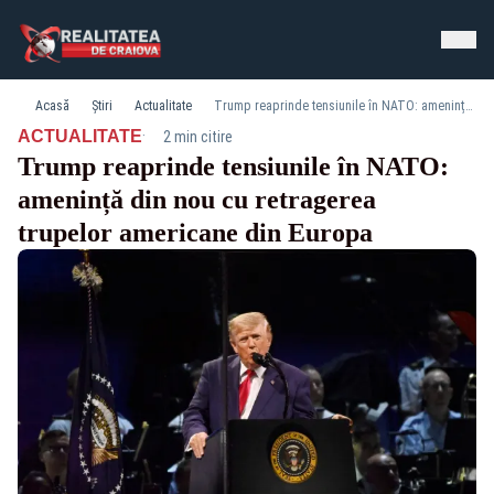
Acasă
Știri
Actualitate
Trump reaprinde tensiunile în NATO: amenință din nou cu retragerea trupelor americane din Europa
·
ACTUALITATE
2 min citire
Trump reaprinde tensiunile în NATO:
amenință din nou cu retragerea
trupelor americane din Europa