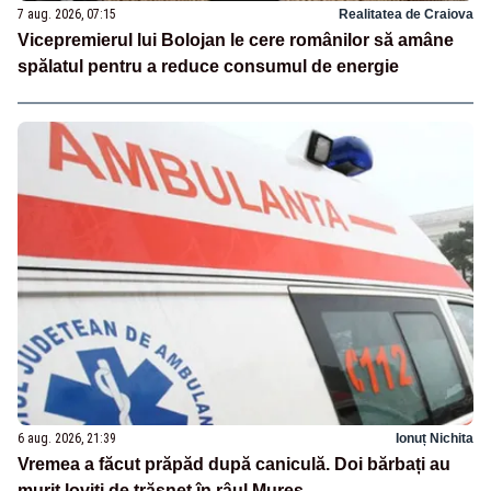
7 aug. 2026, 07:15
Realitatea de Craiova
Vicepremierul lui Bolojan le cere românilor să amâne
spălatul pentru a reduce consumul de energie
6 aug. 2026, 21:39
Ionuț Nichita
Vremea a făcut prăpăd după caniculă. Doi bărbați au
murit loviți de trăsnet în râul Mureș