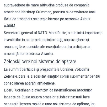
supraveghere de mare altitudine produse de compania
americană Northrop Grumman, precum și dezvoltarea unei
flote de transport strategic bazate pe aeronave Airbus
A400M.
Secretarul general al NATO, Mark Rutte, a subliniat importanța
investițiilor în sistemele de informații, supraveghere și
recunoaștere, considerate esențiale pentru anticiparea
amenințărilor la adresa Alianței.
Zelenski cere noi sisteme de apărare
La summit participă și președintele Ucrainei, Volodimir
Zelenski, care le-a solicitat aliaților sprijin suplimentar pentru
consolidarea apărării antiaeriene.
Liderul ucrainean a avertizat că intensificarea atacurilor
lansate de Rusia asupra orașelor și infrastructurii face
necesară livrarea rapidă a unor noi sisteme de apărare, iar