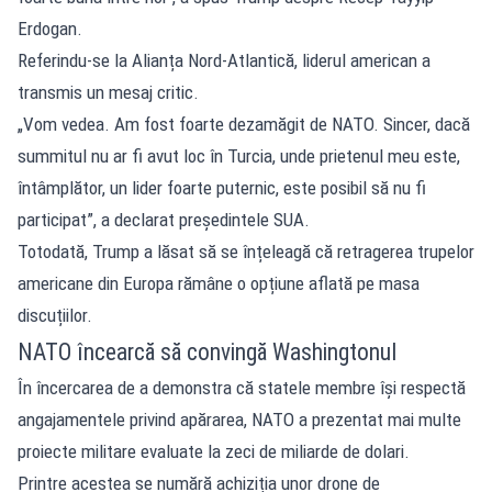
Erdogan.
Referindu-se la Alianța Nord-Atlantică, liderul american a
transmis un mesaj critic.
„Vom vedea. Am fost foarte dezamăgit de NATO. Sincer, dacă
summitul nu ar fi avut loc în Turcia, unde prietenul meu este,
întâmplător, un lider foarte puternic, este posibil să nu fi
participat”, a declarat președintele SUA.
Totodată, Trump a lăsat să se înțeleagă că retragerea trupelor
americane din Europa rămâne o opțiune aflată pe masa
discuțiilor.
NATO încearcă să convingă Washingtonul
În încercarea de a demonstra că statele membre își respectă
angajamentele privind apărarea, NATO a prezentat mai multe
proiecte militare evaluate la zeci de miliarde de dolari.
Printre acestea se numără achiziția unor drone de