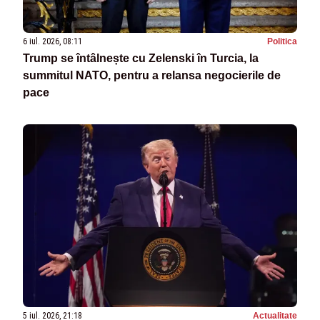
6 iul. 2026, 08:11
Politica
Trump se întâlnește cu Zelenski în Turcia, la
summitul NATO, pentru a relansa negocierile de
pace
5 iul. 2026, 21:18
Actualitate