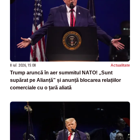
8 iul. 2026, 15:08
Actualitate
Trump aruncă în aer summitul NATO! „Sunt
supărat pe Alianță” și anunță blocarea relațiilor
comerciale cu o țară aliată