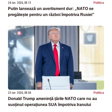
24 iun. 2026, 08:13
Politica
Putin lansează un avertisment dur: „NATO se
pregătește pentru un război împotriva Rusiei”
23 iun. 2026, 08:04
Politica
Donald Trump amenință țările NATO care nu au
susținut operațiunea SUA împotriva Iranului