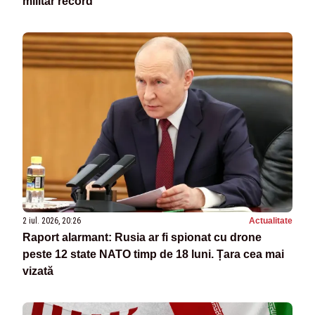
militar record
2 iul. 2026, 20:26
Actualitate
Raport alarmant: Rusia ar fi spionat cu drone
peste 12 state NATO timp de 18 luni. Țara cea mai
vizată