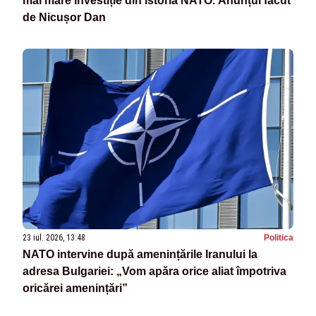
mai mare investiție din istoria NATO. Anunțul făcut
de Nicușor Dan
23 iul. 2026, 13:48
Politica
NATO intervine după amenințările Iranului la
adresa Bulgariei: „Vom apăra orice aliat împotriva
oricărei amenințări”