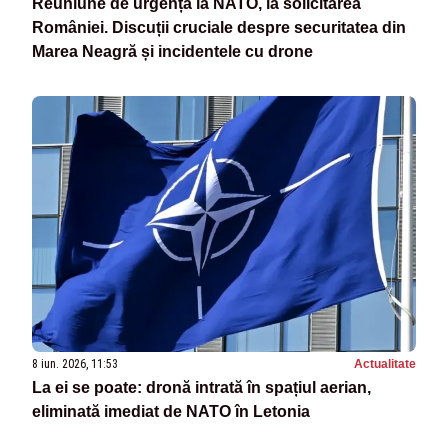
Reuniune de urgență la NATO, la solicitarea
României. Discuții cruciale despre securitatea din
Marea Neagră și incidentele cu drone
8 iun. 2026, 11:53
Actualitate
La ei se poate: dronă intrată în spațiul aerian,
eliminată imediat de NATO în Letonia