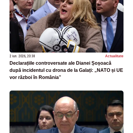
2 iun. 2026, 20:38
Actualitate
Declarațiile controversate ale Dianei Șoșoacă
după incidentul cu drona de la Galați: „NATO și UE
vor război în România”