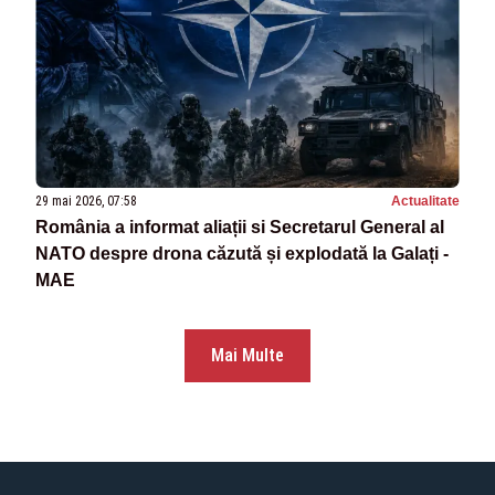
29 mai 2026, 07:58
Actualitate
România a informat aliații si Secretarul General al
NATO despre drona căzută și explodată la Galați -
MAE
Mai Multe