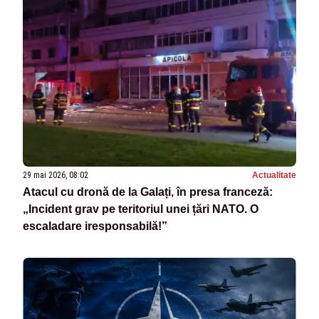
29 mai 2026, 08:02
Actualitate
Atacul cu dronă de la Galați, în presa franceză:
„Incident grav pe teritoriul unei țări NATO. O
escaladare iresponsabilă!”