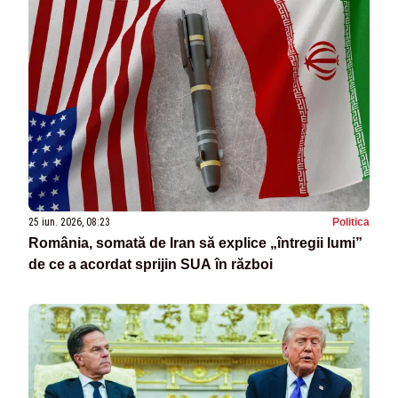
25 iun. 2026, 08:23
Politica
România, somată de Iran să explice „întregii lumi”
de ce a acordat sprijin SUA în război