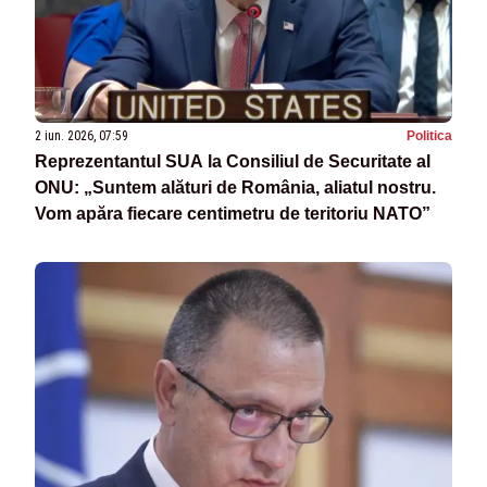
2 iun. 2026, 07:59
Politica
Reprezentantul SUA la Consiliul de Securitate al
ONU: „Suntem alături de România, aliatul nostru.
Vom apăra fiecare centimetru de teritoriu NATO”