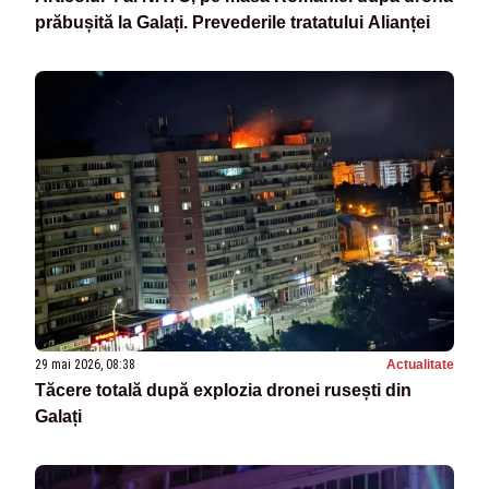
prăbușită la Galați. Prevederile tratatului Alianței
29 mai 2026, 08:38
Actualitate
Tăcere totală după explozia dronei rusești din
Galați