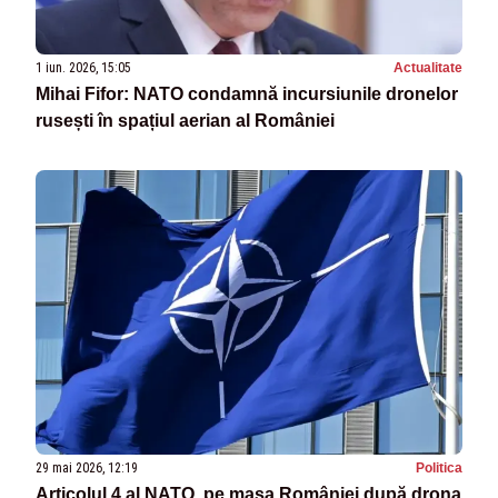
1 iun. 2026, 15:05
Actualitate
Mihai Fifor: NATO condamnă incursiunile dronelor
rusești în spațiul aerian al României
29 mai 2026, 12:19
Politica
Articolul 4 al NATO, pe masa României după drona