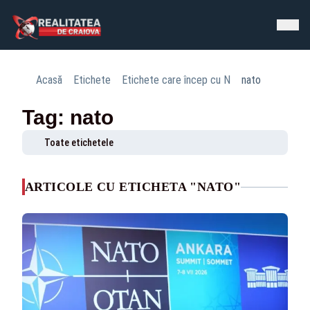
Acasă
Etichete
Etichete care încep cu N
nato
Tag: nato
Toate etichetele
ARTICOLE CU ETICHETA "NATO"