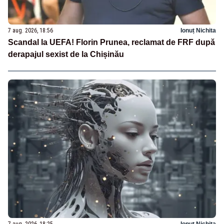
7 aug. 2026, 18:56
Ionuț Nichita
Scandal la UEFA! Florin Prunea, reclamat de FRF după
derapajul sexist de la Chișinău