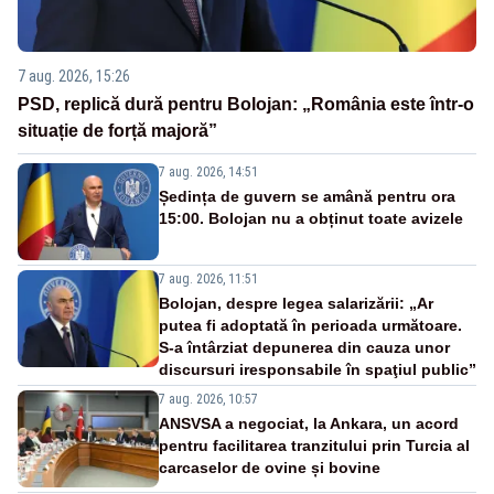
7 aug. 2026, 15:26
PSD, replică dură pentru Bolojan: „România este într-o
situație de forță majoră”
7 aug. 2026, 14:51
Ședința de guvern se amână pentru ora
15:00. Bolojan nu a obținut toate avizele
7 aug. 2026, 11:51
Bolojan, despre legea salarizării: „Ar
putea fi adoptată în perioada următoare.
S-a întârziat depunerea din cauza unor
discursuri iresponsabile în spaţiul public”
7 aug. 2026, 10:57
ANSVSA a negociat, la Ankara, un acord
pentru facilitarea tranzitului prin Turcia al
carcaselor de ovine și bovine