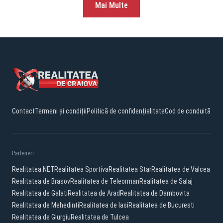
Mai Multe
Contact
Termeni și condiții
Politică de confidențialitate
Cod de conduită
Parteneri:
Realitatea.NET
Realitatea Sportiva
Realitatea Star
Realitatea de Valcea
Realitatea de Brasov
Realitatea de Teleorman
Realitatea de Salaj
Realitatea de Galati
Realitatea de Arad
Realitatea de Dambovita
Realitatea de Mehedinti
Realitatea de Iasi
Realitatea de Bucuresti
Realitatea de Giurgiu
Realitatea de Tulcea