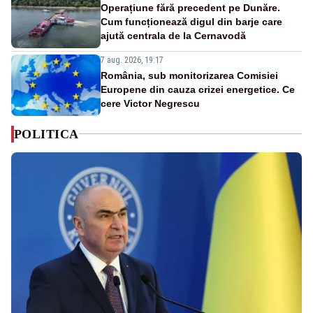
Operațiune fără precedent pe Dunăre.
Cum funcționează digul din barje care
ajută centrala de la Cernavodă
7 aug. 2026, 19:17
România, sub monitorizarea Comisiei
Europene din cauza crizei energetice. Ce
cere Victor Negrescu
POLITICA