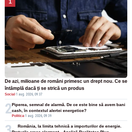
1
De azi, milioane de români primesc un drept nou. Ce se
întâmplă dacă ți se strică un produs
Social
·
1 aug. 2026, 09:37
2
Piperea, semnal de alarmă. De ce este bine să avem bani
cash, în contextul alertei energetice?
Politica
-
1 aug. 2026, 09:39
3
România, la limita tehnică a importurilor de energie.