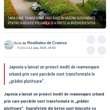
ȚARA CARE TRANSFORMĂ PARCĂRILE ÎN GRĂDINI SUSPENDATE
PENTRU A REDUCE POLUAREA ȘI A PROTEJA BIODIVERSITATEA
Realitatea de Craiova
Scris de
Publicat:
12 aug. 2025, 19:02
Japonia a lansat un proiect inedit de reamenajare
urbană prin care parcările sunt transformate în
„grădini plutitoare”.
Japonia a lansat un proiect inedit de reamenajare urbană
prin care parcările sunt transformate în „grădini
plutitoare”. Suprafețele din beton sunt înlocuite cu