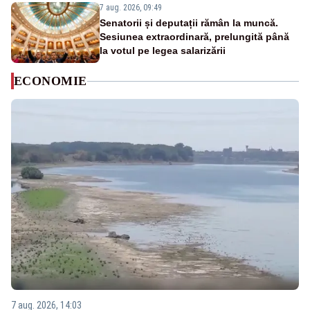
7 aug. 2026, 09:49
Senatorii și deputații rămân la muncă.
Sesiunea extraordinară, prelungită până
la votul pe legea salarizării
ECONOMIE
7 aug. 2026, 14:03