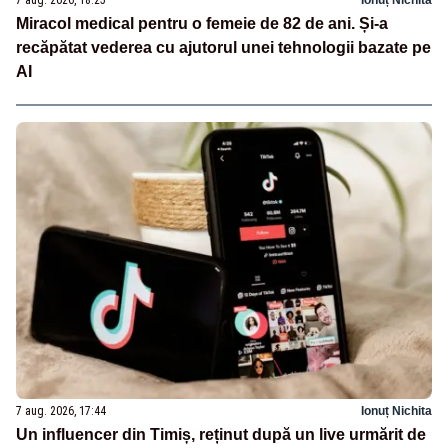
7 aug. 2026, 18:25
Ionuț Nichita
Miracol medical pentru o femeie de 82 de ani. Și-a
recăpătat vederea cu ajutorul unei tehnologii bazate pe
AI
7 aug. 2026, 17:44
Ionuț Nichita
Un influencer din Timiș, reținut după un live urmărit de