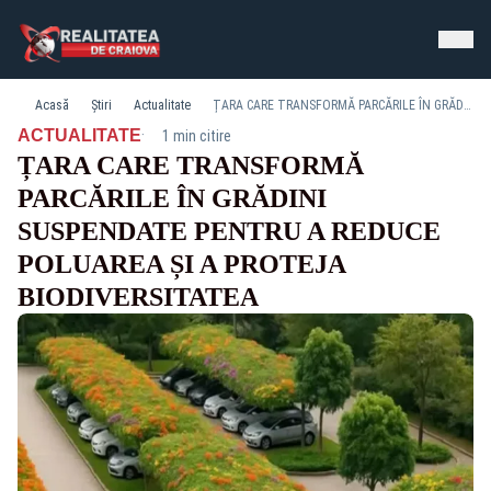
Acasă
Știri
Actualitate
ȚARA CARE TRANSFORMĂ PARCĂRILE ÎN GRĂDINI SUSPENDATE PENTRU A REDUCE POLUAREA ȘI A PROTEJA BIODIVERSITATEA
·
ACTUALITATE
1 min citire
ȚARA CARE TRANSFORMĂ
PARCĂRILE ÎN GRĂDINI
SUSPENDATE PENTRU A REDUCE
POLUAREA ȘI A PROTEJA
BIODIVERSITATEA