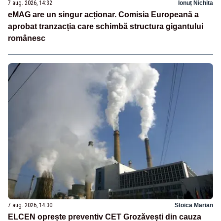
7 aug. 2026, 14:32
Ionuț Nichita
eMAG are un singur acționar. Comisia Europeană a
aprobat tranzacția care schimbă structura gigantului
românesc
7 aug. 2026, 14:30
Stoica Marian
ELCEN oprește preventiv CET Grozăvești din cauza