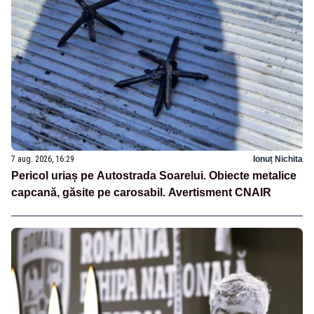
7 aug. 2026, 16:29
Ionuț Nichita
Pericol uriaș pe Autostrada Soarelui. Obiecte metalice
capcană, găsite pe carosabil. Avertisment CNAIR