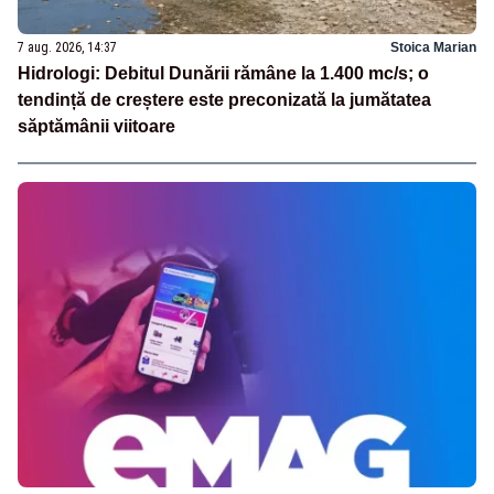
7 aug. 2026, 14:37
Stoica Marian
Hidrologi: Debitul Dunării rămâne la 1.400 mc/s; o
tendință de creștere este preconizată la jumătatea
săptămânii viitoare