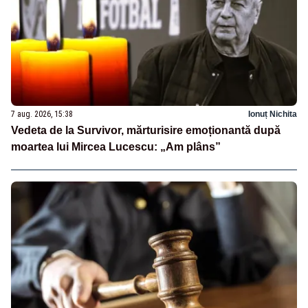
7 aug. 2026, 15:38
Ionuț Nichita
Vedeta de la Survivor, mărturisire emoționantă după
moartea lui Mircea Lucescu: „Am plâns”