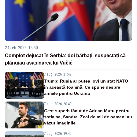
24 feb. 2026, 15:50
Complot dejucat în Serbia: doi bărbați, suspectați că
plănuiau asasinarea lui Vučić
7 aug. 2026, 21:42
Trump: Rusia ar putea lovi un stat NATO
în această toamnă. Ce spune despre
armele pentru Ucraina
7 aug. 2026, 20:43
Gest superb făcut de Adrian Mutu pentru
soția sa, Sandra. Zeci de mii de oameni au
văzut imaginile
7 aug. 2026, 19:45