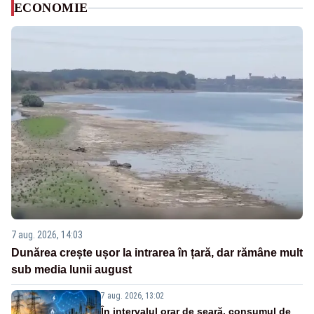
ECONOMIE
7 aug. 2026, 14:03
Dunărea crește ușor la intrarea în țară, dar rămâne mult
sub media lunii august
7 aug. 2026, 13:02
În intervalul orar de seară, consumul de