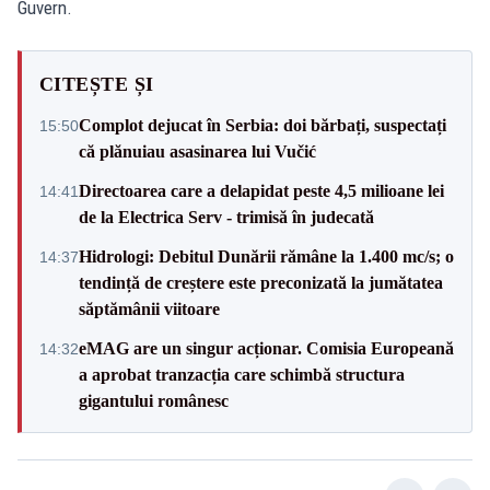
Guvern.
CITEȘTE ȘI
Complot dejucat în Serbia: doi bărbați, suspectați
15:50
că plănuiau asasinarea lui Vučić
Directoarea care a delapidat peste 4,5 milioane lei
14:41
de la Electrica Serv - trimisă în judecată
Hidrologi: Debitul Dunării rămâne la 1.400 mc/s; o
14:37
tendință de creștere este preconizată la jumătatea
săptămânii viitoare
eMAG are un singur acționar. Comisia Europeană
14:32
a aprobat tranzacția care schimbă structura
gigantului românesc