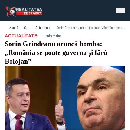
Acasă
Știri
Actualitate
Sorin Grindeanu aruncă bomba: „România se poate guverna și fără Bolojan”
·
ACTUALITATE
1 min citire
Sorin Grindeanu aruncă bomba:
„România se poate guverna și fără
Bolojan”