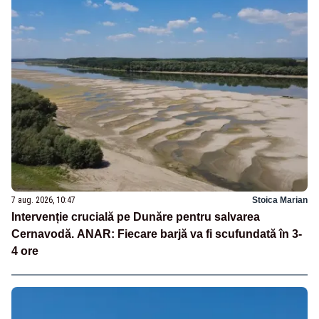
7 aug. 2026, 10:47
Stoica Marian
Intervenție crucială pe Dunăre pentru salvarea
Cernavodă. ANAR: Fiecare barjă va fi scufundată în 3-
4 ore