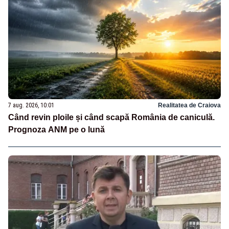
7 aug. 2026, 10:01
Realitatea de Craiova
Când revin ploile și când scapă România de caniculă.
Prognoza ANM pe o lună