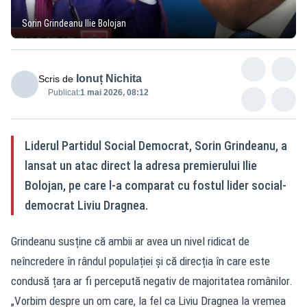
Sorin Grindeanu Ilie Bolojan
Ionuț Nichita
Scris de
Publicat:
1 mai 2026, 08:12
Liderul Partidul Social Democrat, Sorin Grindeanu, a
lansat un atac direct la adresa premierului Ilie
Bolojan, pe care l-a comparat cu fostul lider social-
democrat Liviu Dragnea.
Grindeanu susține că ambii ar avea un nivel ridicat de
neîncredere în rândul populației și că direcția în care este
condusă țara ar fi percepută negativ de majoritatea românilor.
„Vorbim despre un om care, la fel ca Liviu Dragnea la vremea