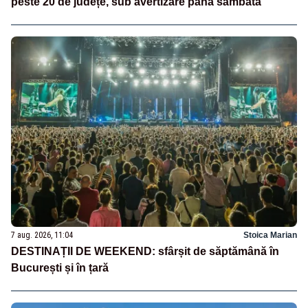
peste 20 de județe, sub avertizare până sâmbătă
7 aug. 2026, 11:04
Stoica Marian
DESTINAȚII DE WEEKEND: sfârșit de săptămână în
București și în țară