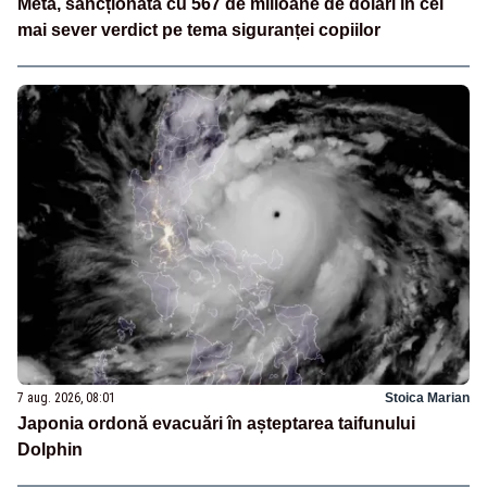
Meta, sancționată cu 567 de milioane de dolari în cel
mai sever verdict pe tema siguranței copiilor
7 aug. 2026, 08:01
Stoica Marian
Japonia ordonă evacuări în așteptarea taifunului
Dolphin