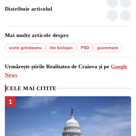
Distribuie articolul
Mai multe articole despre
sorin grindeanu
ilie bolojan
PSD
guvernare
Urmărește știrile Realitatea de Craiova și pe
Google
News
CELE MAI CITITE
1