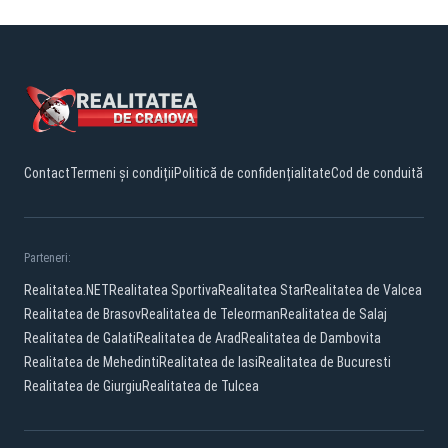
Contact
Termeni și condiții
Politică de confidențialitate
Cod de conduită
Parteneri:
Realitatea.NET
Realitatea Sportiva
Realitatea Star
Realitatea de Valcea
Realitatea de Brasov
Realitatea de Teleorman
Realitatea de Salaj
Realitatea de Galati
Realitatea de Arad
Realitatea de Dambovita
Realitatea de Mehedinti
Realitatea de Iasi
Realitatea de Bucuresti
Realitatea de Giurgiu
Realitatea de Tulcea