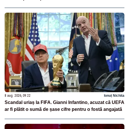
8 aug. 2026, 09:22
Ionuț Nichita
Scandal uriaș la FIFA. Gianni Infantino, acuzat că UEFA
ar fi plătit o sumă de șase cifre pentru o fostă angajată