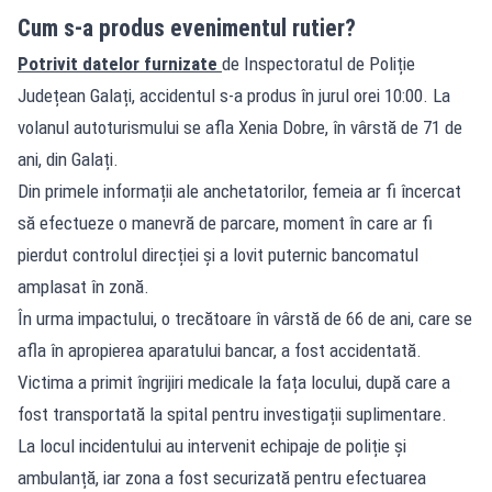
Cum s-a produs evenimentul rutier?
Potrivit datelor furnizate
de Inspectoratul de Poliție
Județean Galați, accidentul s-a produs în jurul orei 10:00. La
volanul autoturismului se afla Xenia Dobre, în vârstă de 71 de
ani, din Galați.
Din primele informații ale anchetatorilor, femeia ar fi încercat
să efectueze o manevră de parcare, moment în care ar fi
pierdut controlul direcției și a lovit puternic bancomatul
amplasat în zonă.
În urma impactului, o trecătoare în vârstă de 66 de ani, care se
afla în apropierea aparatului bancar, a fost accidentată.
Victima a primit îngrijiri medicale la fața locului, după care a
fost transportată la spital pentru investigații suplimentare.
La locul incidentului au intervenit echipaje de poliție și
ambulanță, iar zona a fost securizată pentru efectuarea