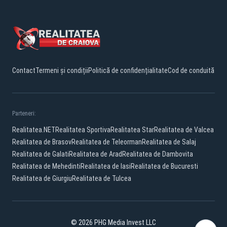
Contact
Termeni și condiții
Politică de confidențialitate
Cod de conduită
Parteneri:
Realitatea.NET
Realitatea Sportiva
Realitatea Star
Realitatea de Valcea
Realitatea de Brasov
Realitatea de Teleorman
Realitatea de Salaj
Realitatea de Galati
Realitatea de Arad
Realitatea de Dambovita
Realitatea de Mehedinti
Realitatea de Iasi
Realitatea de Bucuresti
Realitatea de Giurgiu
Realitatea de Tulcea
© 2026 PHG Media Invest LLC