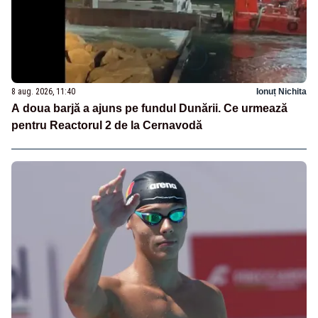
8 aug. 2026, 11:40
Ionuț Nichita
A doua barjă a ajuns pe fundul Dunării. Ce urmează
pentru Reactorul 2 de la Cernavodă