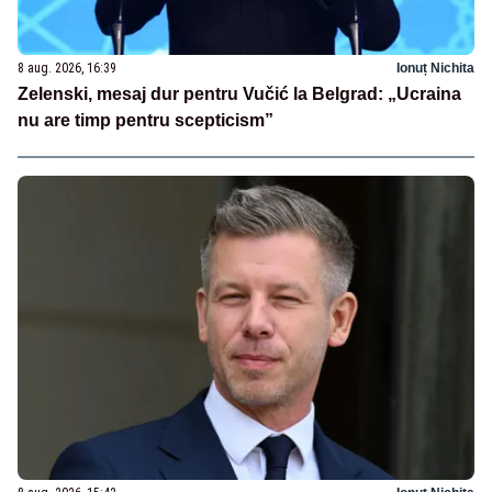
8 aug. 2026, 16:39
Ionuț Nichita
Zelenski, mesaj dur pentru Vučić la Belgrad: „Ucraina
nu are timp pentru scepticism”