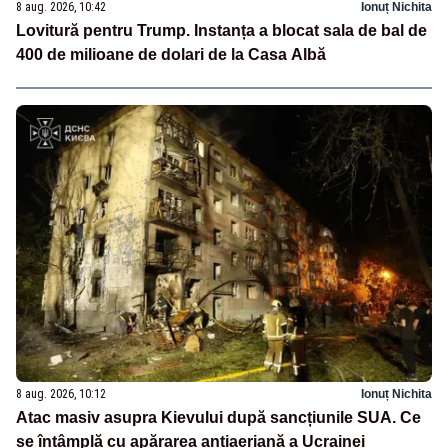
8 aug. 2026, 10:42
Ionuț Nichita
Lovitură pentru Trump. Instanța a blocat sala de bal de
400 de milioane de dolari de la Casa Albă
8 aug. 2026, 10:12
Ionuț Nichita
Atac masiv asupra Kievului după sancțiunile SUA. Ce
se întâmplă cu apărarea antiaeriană a Ucrainei