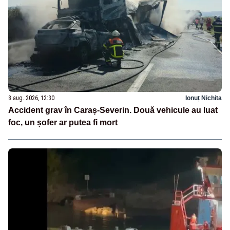
8 aug. 2026, 12:30
Ionuț Nichita
Accident grav în Caraș-Severin. Două vehicule au luat
foc, un șofer ar putea fi mort