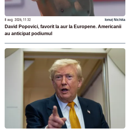
8 aug. 2026, 11:32
Ionuț Nichita
David Popovici, favorit la aur la Europene. Americanii
au anticipat podiumul