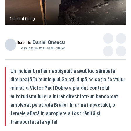
Accident Galați
Daniel Onescu
Scris de
Publicat:
16 mai 2026, 18:24
Un incident rutier neobișnuit a avut loc sâmbătă
dimineață în municipiul Galați, după ce soția fostului
ministru Victor Paul Dobre a pierdut controlul
autoturismului și a intrat direct într-un bancomat
amplasat pe strada Brăilei. În urma impactului, o
femeie aflată în apropiere a fost rănită și
transportată la spital.