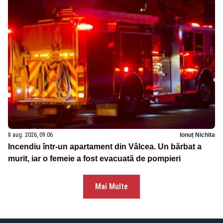
8 aug. 2026, 09:06
Ionuț Nichita
Incendiu într-un apartament din Vâlcea. Un bărbat a
murit, iar o femeie a fost evacuată de pompieri
Mai Multe