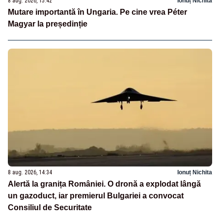
8 aug. 2026, 15:42
Ionuț Nichita
Mutare importantă în Ungaria. Pe cine vrea Péter
Magyar la președinție
8 aug. 2026, 14:34
Ionuț Nichita
Alertă la granița României. O dronă a explodat lângă
un gazoduct, iar premierul Bulgariei a convocat
Consiliul de Securitate