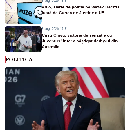
8 aug. 2026, 18:31
Adio, alerte de poliție pe Waze? Decizia
luată de Curtea de Justiție a UE
8 aug. 2026, 17:31
Cristi Chivu, victorie de senzație cu
Juventus! Inter a câștigat derby-ul din
Australia
POLITICA