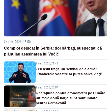
24 feb. 2026, 15:50
Complot dejucat în Serbia: doi bărbați, suspectați că
plănuiau asasinarea lui Vučić
8 aug. 2026, 21:42
Zelenski trage un semnal de alarmă:
„Rachetele voastre ar putea salva vieți”
8 aug. 2026, 20:07
Operațiune contra cronometru pe Dunăre.
Ultimele două barje sunt scufundate
pentru Cernavodă