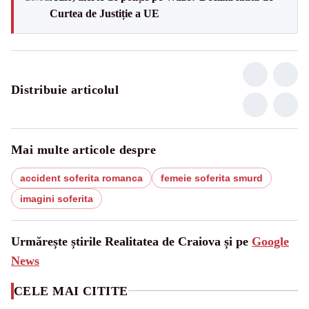
Curtea de Justiție a UE
Distribuie articolul
Mai multe articole despre
accident soferita romanca
femeie soferita smurd
imagini soferita
Urmărește știrile Realitatea de Craiova și pe
Google
News
CELE MAI CITITE