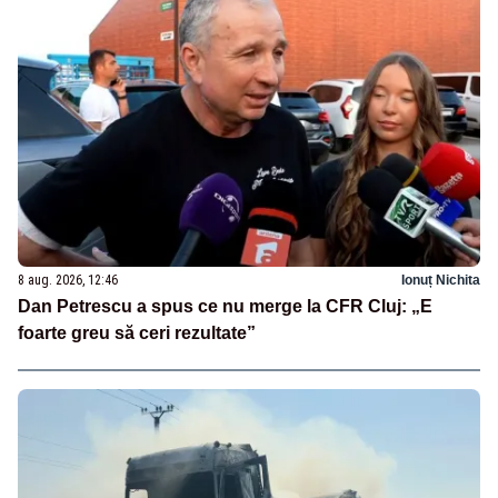
8 aug. 2026, 12:46
Ionuț Nichita
Dan Petrescu a spus ce nu merge la CFR Cluj: „E
foarte greu să ceri rezultate”