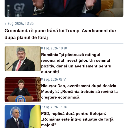
8 aug. 2026, 13:35
Groenlanda îi pune frână lui Trump. Avertisment dur
după planul de foraj
8 aug. 2026, 10:38
România își păstrează ratingul
recomandat investițiilor. Un semnal
pozitiv, dar și un avertisment pentru
autorități
8 aug. 2026, 08:51
Nicușor Dan, avertisment după decizia
Moody’s: „România trebuie să revină la
creștere economică”
7 aug. 2026, 15:26
PSD, replică dură pentru Bolojan:
„România este într-o situație de forță
majoră”