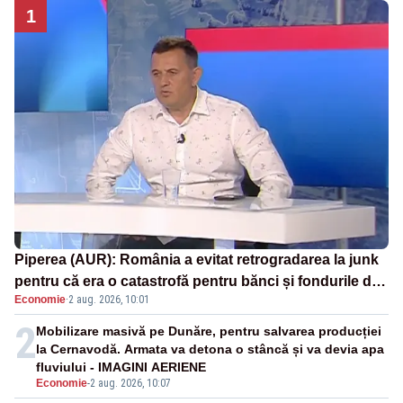
1
Piperea (AUR): România a evitat retrogradarea la junk
pentru că era o catastrofă pentru bănci și fondurile de
Economie
·
2 aug. 2026, 10:01
pensii
2
Mobilizare masivă pe Dunăre, pentru salvarea producției
la Cernavodă. Armata va detona o stâncă și va devia apa
fluviului - IMAGINI AERIENE
Economie
-
2 aug. 2026, 10:07