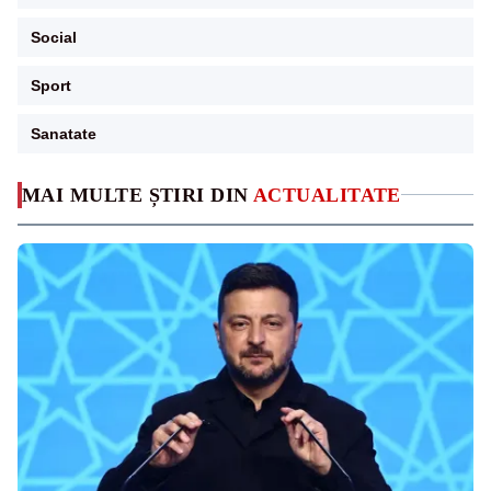
Social
Sport
Sanatate
MAI MULTE ȘTIRI DIN
ACTUALITATE