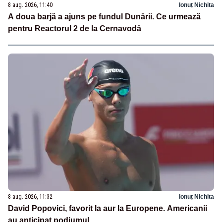
8 aug. 2026, 11:40
Ionuț Nichita
A doua barjă a ajuns pe fundul Dunării. Ce urmează
pentru Reactorul 2 de la Cernavodă
8 aug. 2026, 11:32
Ionuț Nichita
David Popovici, favorit la aur la Europene. Americanii
au anticipat podiumul