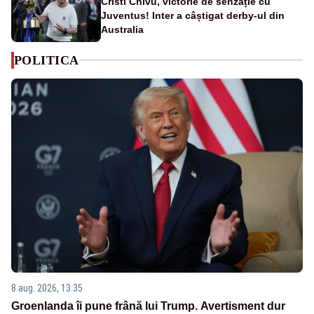
Cristi Chivu, victorie de senzație cu
Juventus! Inter a câștigat derby-ul din
Australia
POLITICA
8 aug. 2026, 13:35
Groenlanda îi pune frână lui Trump. Avertisment dur