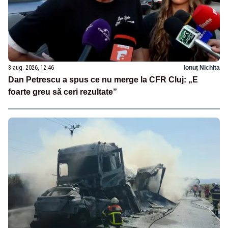
8 aug. 2026, 12:46
Ionuț Nichita
Dan Petrescu a spus ce nu merge la CFR Cluj: „E
foarte greu să ceri rezultate”