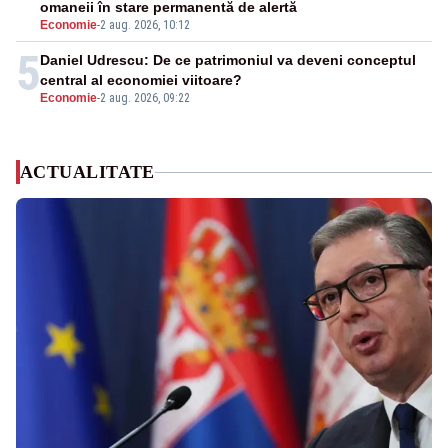
omaneii în stare permanentă de alertă
Economie
-
2 aug. 2026, 10:12
5
Daniel Udrescu: De ce patrimoniul va deveni conceptul
central al economiei viitoare?
Economie
-
2 aug. 2026, 09:22
ACTUALITATE