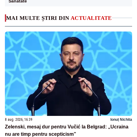
Sanatate
MAI MULTE ȘTIRI DIN
ACTUALITATE
8 aug. 2026, 16:39
Ionuț Nichita
Zelenski, mesaj dur pentru Vučić la Belgrad: „Ucraina
nu are timp pentru scepticism”