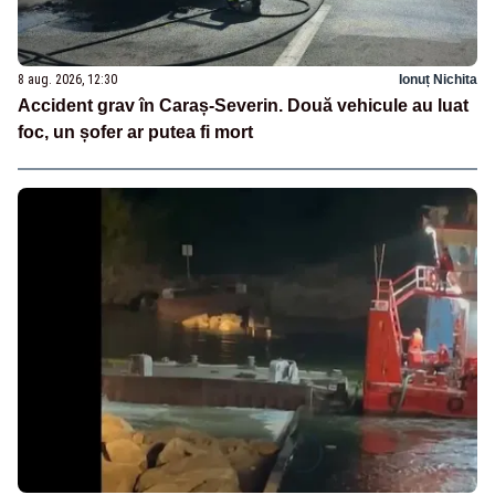
8 aug. 2026, 12:30
Ionuț Nichita
Accident grav în Caraș-Severin. Două vehicule au luat
foc, un șofer ar putea fi mort