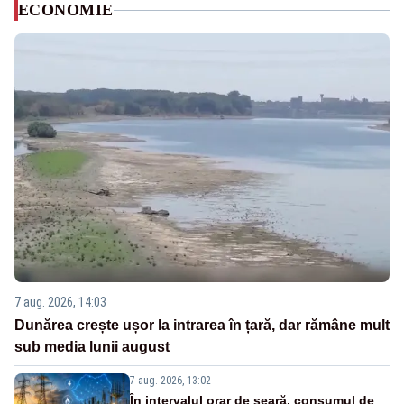
ECONOMIE
7 aug. 2026, 14:03
Dunărea crește ușor la intrarea în țară, dar rămâne mult
sub media lunii august
7 aug. 2026, 13:02
În intervalul orar de seară, consumul de