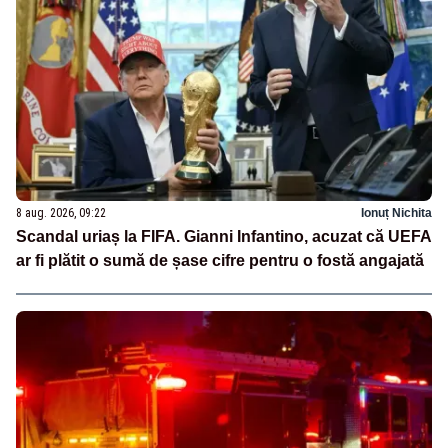
8 aug. 2026, 09:22
Ionuț Nichita
Scandal uriaș la FIFA. Gianni Infantino, acuzat că UEFA
ar fi plătit o sumă de șase cifre pentru o fostă angajată