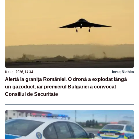
8 aug. 2026, 14:34
Ionuț Nichita
Alertă la granița României. O dronă a explodat lângă
un gazoduct, iar premierul Bulgariei a convocat
Consiliul de Securitate