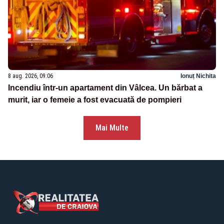
8 aug. 2026, 09:06
Ionuț Nichita
Incendiu într-un apartament din Vâlcea. Un bărbat a
murit, iar o femeie a fost evacuată de pompieri
Mai Multe