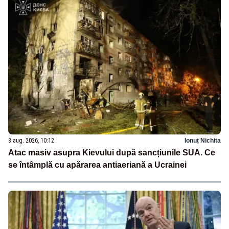
8 aug. 2026, 10:12
Ionuț Nichita
Atac masiv asupra Kievului după sancțiunile SUA. Ce
se întâmplă cu apărarea antiaeriană a Ucrainei