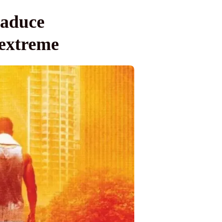
 aduce
 extreme