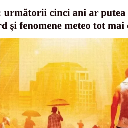
următorii cinci ani ar putea
rd și fenomene meteo tot mai