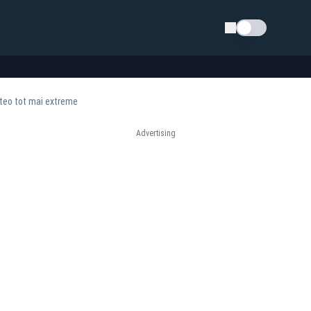
Schimba tema
eteo tot mai extreme
Advertising