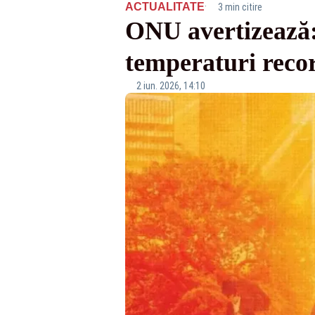
·
ACTUALITATE
3 min citire
ONU avertizează: 
temperaturi reco
2 iun. 2026, 14:10