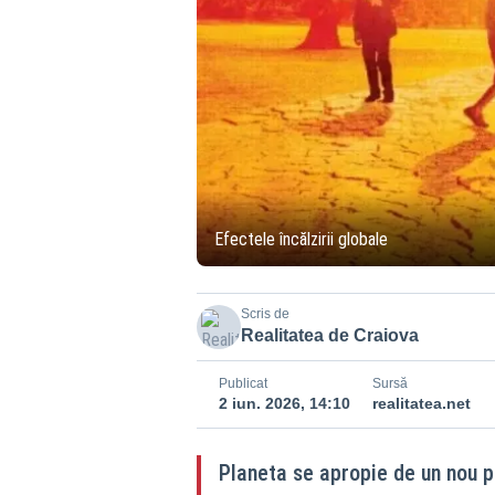
Efectele încălzirii globale
Scris de
Realitatea de Craiova
Publicat
Sursă
2 iun. 2026, 14:10
realitatea.net
Planeta se apropie de un nou pra