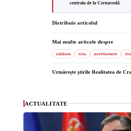
centrala de la Cernavodă
Distribuie articolul
Mai multe articole despre
caldura
onu
avertisment
inc
Urmărește știrile Realitatea de Cr
ACTUALITATE