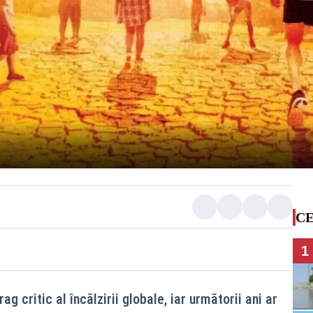
CE
1
g critic al încălzirii globale, iar următorii ani ar