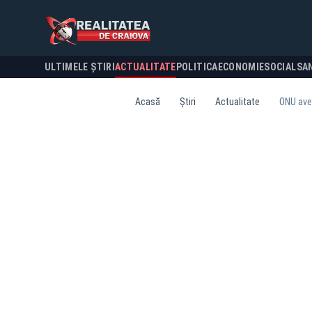
ULTIMELE ȘTIRI
ACTUALITATE
POLITICA
ECONOMIE
SOCIAL
SA
Acasă
Știri
Actualitate
ONU aver