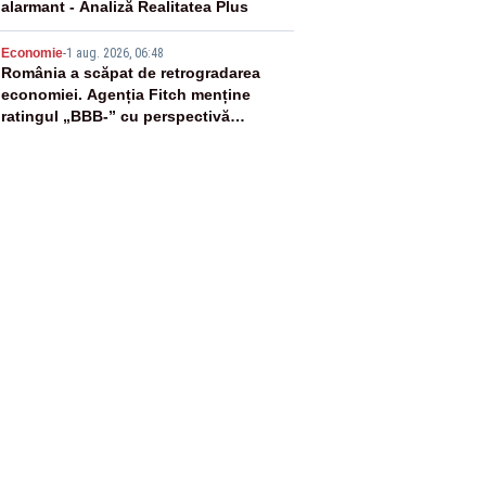
alarmant - Analiză Realitatea Plus
5
Economie
-
1 aug. 2026, 06:48
România a scăpat de retrogradarea
economiei. Agenția Fitch menține
ratingul „BBB-” cu perspectivă
negativă