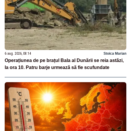
6 aug. 2026, 08:14
Stoica Marian
Operațiunea de pe brațul Bala al Dunării se reia astăzi,
la ora 10. Patru barje urmează să fie scufundate