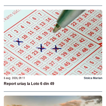
6 aug. 2026, 09:11
Stoica Marian
Report uriaș la Loto 6 din 49