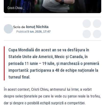
Cristi Chivu
Ionuț Nichita
Scris de
Publicat:
5 iun. 2026, 17:47
Cupa Mondială din acest an se va desfășura în
Statele Unite ale Americii, Mexic și Canada, în
perioada 11 iunie – 19 iulie, și marchează o premieră
importantă: participarea a 48 de echipe naționale la
turneul final.
În acest context, Cristi Chivu, antrenorul lui Inter, a vorbit
despre selecționatele pe care le vede cu șanse reale la trofeu,
dar și despre o posibilă echipă surpriză a competiției.