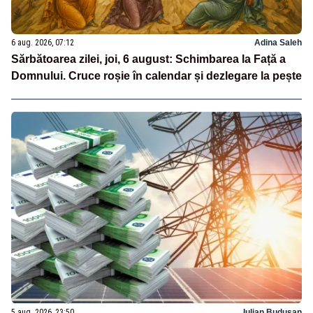
6 aug. 2026, 07:12
Adina Saleh
Sărbătoarea zilei, joi, 6 august: Schimbarea la Față a
Domnului. Cruce roșie în calendar și dezlegare la pește
5 aug. 2026, 23:50
Iulian Budusan