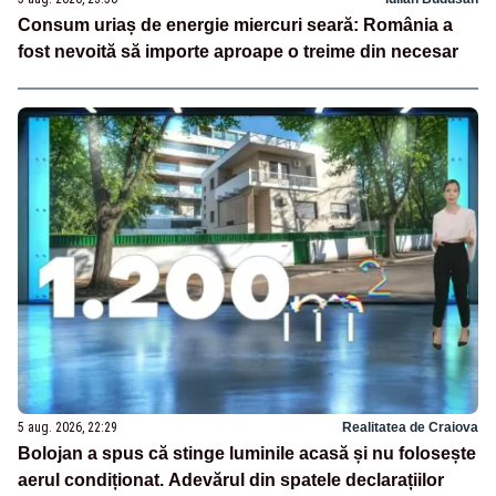
Consum uriaș de energie miercuri seară: România a
fost nevoită să importe aproape o treime din necesar
5 aug. 2026, 22:29
Realitatea de Craiova
Bolojan a spus că stinge luminile acasă și nu folosește
aerul condiționat. Adevărul din spatele declarațiilor