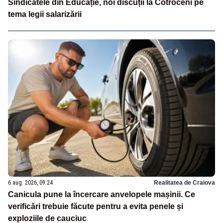
Sindicatele din Educație, noi discuții la Cotroceni pe
tema legii salarizării
6 aug. 2026, 09:24
Realitatea de Craiova
Canicula pune la încercare anvelopele mașinii. Ce
verificări trebuie făcute pentru a evita penele și
exploziile de cauciuc