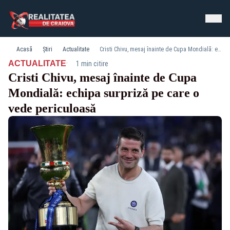
Acasă
Știri
Actualitate
Cristi Chivu, mesaj înainte de Cupa Mondială: echipa surpriză pe care o vede periculoasă
·
ACTUALITATE
1 min citire
Cristi Chivu, mesaj înainte de Cupa
Mondială: echipa surpriză pe care o
vede periculoasă