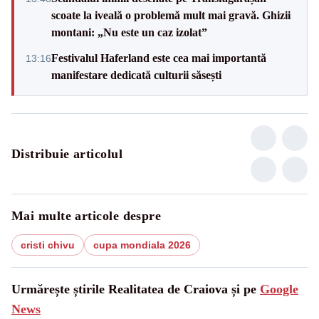
scoate la iveală o problemă mult mai gravă. Ghizii
montani: „Nu este un caz izolat”
Festivalul Haferland este cea mai importantă
13:16
manifestare dedicată culturii săsești
Distribuie articolul
Mai multe articole despre
cristi chivu
cupa mondiala 2026
Urmărește știrile Realitatea de Craiova și pe
Google
News