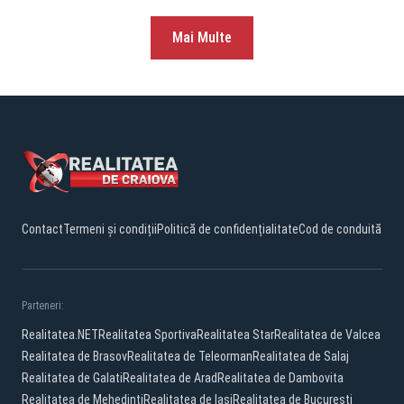
Mai Multe
Contact
Termeni și condiții
Politică de confidențialitate
Cod de conduită
Parteneri:
Realitatea.NET
Realitatea Sportiva
Realitatea Star
Realitatea de Valcea
Realitatea de Brasov
Realitatea de Teleorman
Realitatea de Salaj
Realitatea de Galati
Realitatea de Arad
Realitatea de Dambovita
Realitatea de Mehedinti
Realitatea de Iasi
Realitatea de Bucuresti