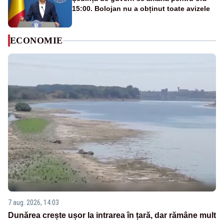
15:00. Bolojan nu a obținut toate avizele
ECONOMIE
7 aug. 2026, 14:03
Dunărea crește ușor la intrarea în țară, dar rămâne mult