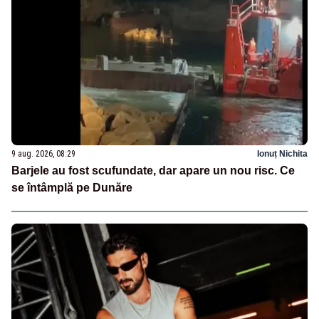
9 aug. 2026, 08:29
Ionuț Nichita
Barjele au fost scufundate, dar apare un nou risc. Ce
se întâmplă pe Dunăre