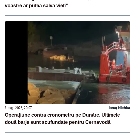
voastre ar putea salva vieți”
8 aug. 2026, 20:07
Ionuț Nichita
Operațiune contra cronometru pe Dunăre. Ultimele
două barje sunt scufundate pentru Cernavodă