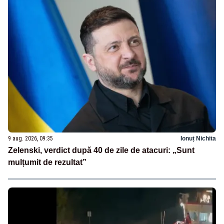
9 aug. 2026, 09:35
Ionuț Nichita
Zelenski, verdict după 40 de zile de atacuri: „Sunt
mulțumit de rezultat”