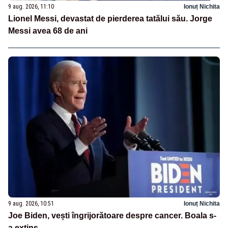
9 aug. 2026, 11:10
Ionuț Nichita
Lionel Messi, devastat de pierderea tatălui său. Jorge
Messi avea 68 de ani
9 aug. 2026, 10:51
Ionuț Nichita
Joe Biden, vești îngrijorătoare despre cancer. Boala s-
a extins