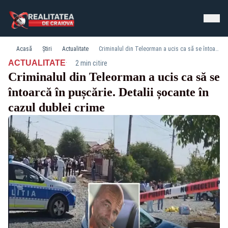
Acasă
Știri
Actualitate
Criminalul din Teleorman a ucis ca să se întoarcă în pușcărie. Detalii șocante în cazul dublei crime
·
ACTUALITATE
2 min citire
Criminalul din Teleorman a ucis ca să se
întoarcă în pușcărie. Detalii șocante în
cazul dublei crime