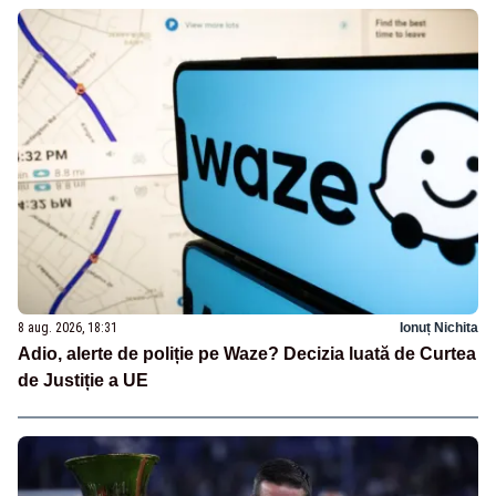
8 aug. 2026, 18:31
Ionuț Nichita
Adio, alerte de poliție pe Waze? Decizia luată de Curtea
de Justiție a UE