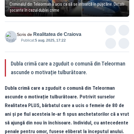
Criminalul din Teleorman a ucis ca să se întoarcă în pușcărie. Detalii
șocante în cazul dublei crime
Realitatea de Craiova
Scris de
Publicat:
5 aug. 2025, 17:22
Dubla crimă care a zguduit o comună din Teleorman
ascunde o motivație tulburătoare.
Dubla crimă care a zguduit o comună din Teleorman
ascunde o motivație tulburătoare. Potrivit surselor
Realitatea PLUS, bărbatul care a ucis o femeie de 80 de
ani și pe fiul acesteia le-ar fi spus anchetatorilor că a vrut
să ajungă din nou în închisoare. Individul, cu antecedente
penale pentru omor, fusese eliberat la începutul anului.