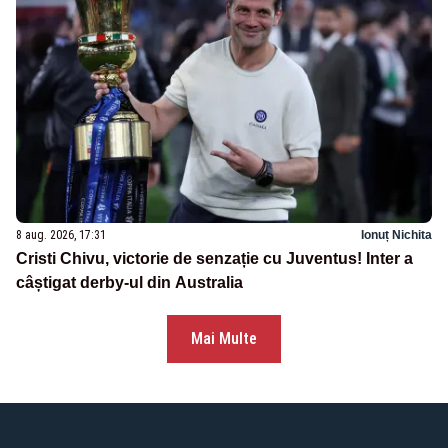
8 aug. 2026, 17:31
Ionuț Nichita
Cristi Chivu, victorie de senzație cu Juventus! Inter a
câștigat derby-ul din Australia
Mai Multe