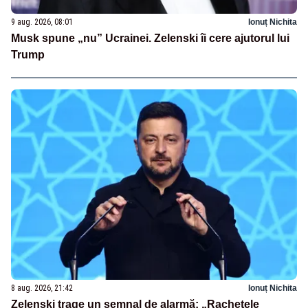
9 aug. 2026, 08:01
Ionuț Nichita
Musk spune „nu” Ucrainei. Zelenski îi cere ajutorul lui
Trump
8 aug. 2026, 21:42
Ionuț Nichita
Zelenski trage un semnal de alarmă: „Rachetele