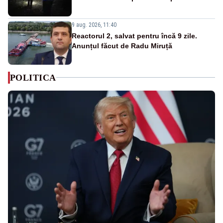
9 aug. 2026, 11:40
Reactorul 2, salvat pentru încă 9 zile.
Anunțul făcut de Radu Miruță
POLITICA