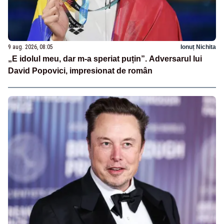
9 aug. 2026, 08:05
Ionuț Nichita
„E idolul meu, dar m-a speriat puțin”. Adversarul lui
David Popovici, impresionat de român