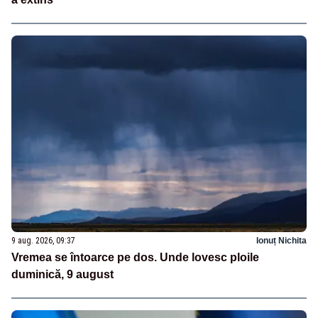
9 aug. 2026, 09:37
Ionuț Nichita
Vremea se întoarce pe dos. Unde lovesc ploile
duminică, 9 august