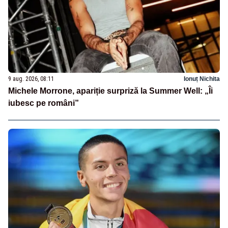
9 aug. 2026, 08:11
Ionuț Nichita
Michele Morrone, apariție surpriză la Summer Well: „Îi
iubesc pe români”