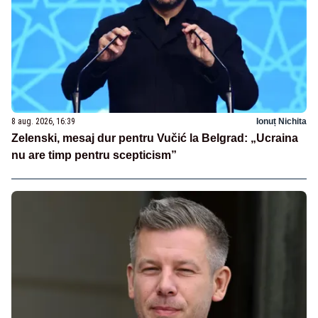
8 aug. 2026, 16:39
Ionuț Nichita
Zelenski, mesaj dur pentru Vučić la Belgrad: „Ucraina
nu are timp pentru scepticism”