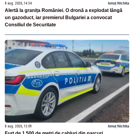
8 aug. 2026, 14:34
Ionuț Nichita
Alertă la granița României. O dronă a explodat lângă
un gazoduct, iar premierul Bulgariei a convocat
Consiliul de Securitate
8 aug. 2026, 13:09
Ionuț Nichita
Furt de 1.500 de metri de cabluri din parcuri