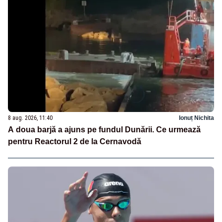
8 aug. 2026, 11:40
Ionuț Nichita
A doua barjă a ajuns pe fundul Dunării. Ce urmează
pentru Reactorul 2 de la Cernavodă