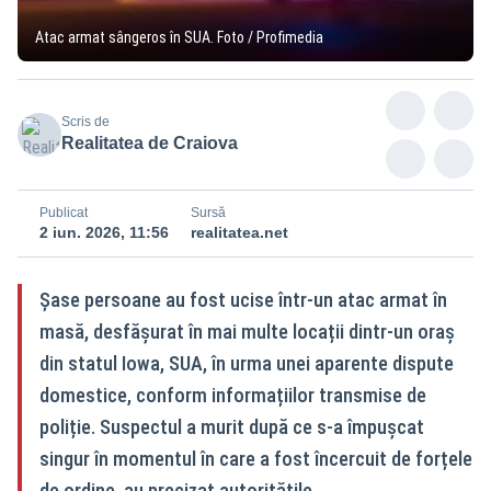
Atac armat sângeros în SUA. Foto / Profimedia
Scris de
Realitatea de Craiova
Publicat
Sursă
2 iun. 2026, 11:56
realitatea.net
Șase persoane au fost ucise într-un atac armat în
masă, desfășurat în mai multe locații dintr-un oraș
din statul Iowa, SUA, în urma unei aparente dispute
domestice, conform informațiilor transmise de
poliție. Suspectul a murit după ce s-a împușcat
singur în momentul în care a fost încercuit de forțele
de ordine, au precizat autoritățile.