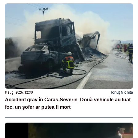
8 aug. 2026, 12:30
Ionuț Nichita
Accident grav în Caraș-Severin. Două vehicule au luat
foc, un șofer ar putea fi mort