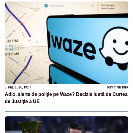
8 aug. 2026, 18:31
Ionuț Nichita
Adio, alerte de poliție pe Waze? Decizia luată de Curtea
de Justiție a UE