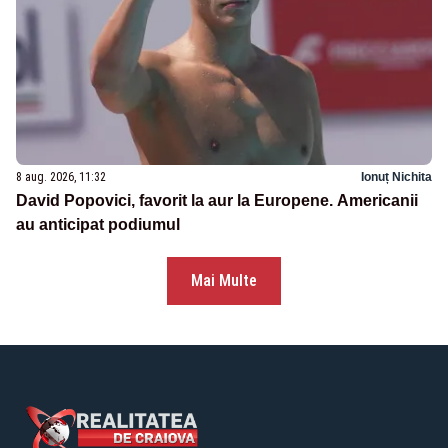
8 aug. 2026, 11:32
Ionuț Nichita
David Popovici, favorit la aur la Europene. Americanii
au anticipat podiumul
Mai Multe