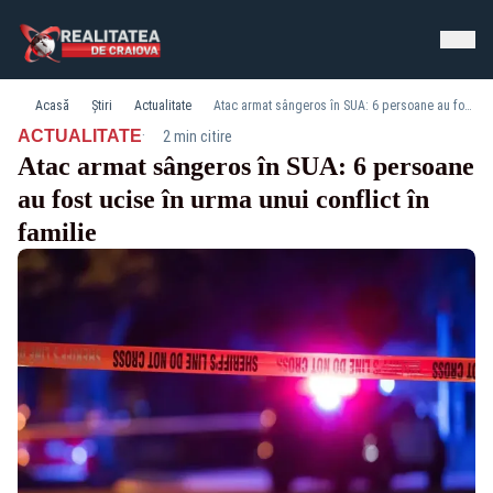
Acasă
Știri
Actualitate
Atac armat sângeros în SUA: 6 persoane au fost ucise în urma unui conflict în familie
·
ACTUALITATE
2 min citire
Atac armat sângeros în SUA: 6 persoane
au fost ucise în urma unui conflict în
familie