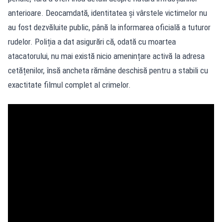
anterioare. Deocamdată, identitatea și vârstele victimelor nu
au fost dezvăluite public, până la informarea oficială a tuturor
rudelor. Poliția a dat asigurări că, odată cu moartea
atacatorului, nu mai există nicio amenințare activă la adresa
cetățenilor, însă ancheta rămâne deschisă pentru a stabili cu
exactitate filmul complet al crimelor.