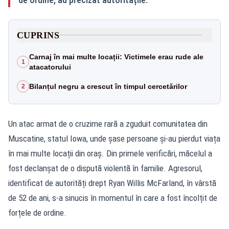
CUPRINS
Carnaj în mai multe locații: Victimele erau rude ale
1
atacatorului
Bilanțul negru a crescut în timpul cercetărilor
2
Un atac armat de o cruzime rară a zguduit comunitatea din
Muscatine, statul Iowa, unde șase persoane și-au pierdut viața
în mai multe locații din oraș. Din primele verificări, măcelul a
fost declanșat de o dispută violentă în familie. Agresorul,
identificat de autorități drept Ryan Willis McFarland, în vârstă
de 52 de ani, s-a sinucis în momentul în care a fost încolțit de
forțele de ordine.