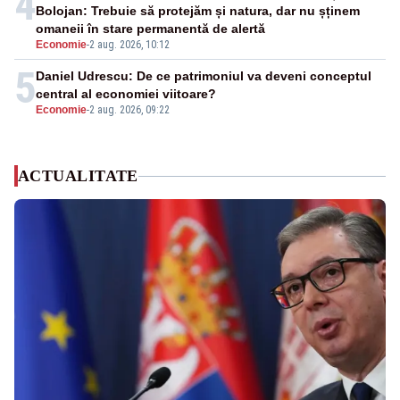
4
Bolojan: Trebuie să protejăm și natura, dar nu șținem
omaneii în stare permanentă de alertă
Economie
-
2 aug. 2026, 10:12
5
Daniel Udrescu: De ce patrimoniul va deveni conceptul
central al economiei viitoare?
Economie
-
2 aug. 2026, 09:22
ACTUALITATE