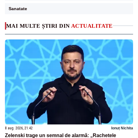
Sanatate
MAI MULTE ȘTIRI DIN
ACTUALITATE
8 aug. 2026, 21:42
Ionuț Nichita
Zelenski trage un semnal de alarmă: „Rachetele