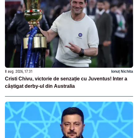
8 aug. 2026, 17:31
Ionuț Nichita
Cristi Chivu, victorie de senzație cu Juventus! Inter a
câștigat derby-ul din Australia