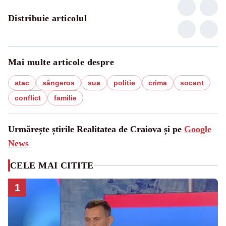
Distribuie articolul
Mai multe articole despre
atac
sângeros
sua
politie
crima
socant
conflict
familie
Urmărește știrile Realitatea de Craiova și pe
Google
News
CELE MAI CITITE
1