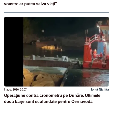
voastre ar putea salva vieți”
8 aug. 2026, 20:07
Ionuț Nichita
Operațiune contra cronometru pe Dunăre. Ultimele
două barje sunt scufundate pentru Cernavodă