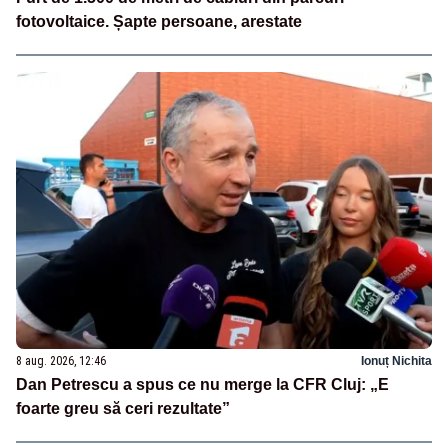
fotovoltaice. Șapte persoane, arestate
8 aug. 2026, 12:46
Ionuț Nichita
Dan Petrescu a spus ce nu merge la CFR Cluj: „E
foarte greu să ceri rezultate”