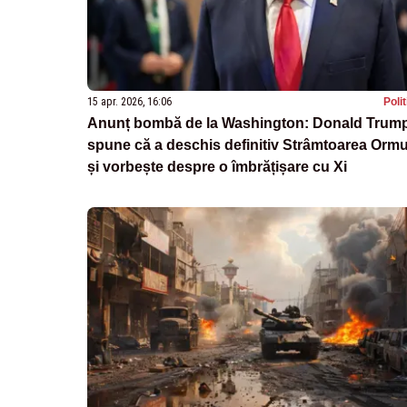
15 apr. 2026, 16:06
Poli
Anunț bombă de la Washington: Donald Trum
spune că a deschis definitiv Strâmtoarea Orm
și vorbește despre o îmbrățișare cu Xi