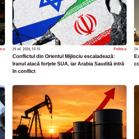
tica
29 iul. 2026, 10:10
Politica
24 
Conflictul din Orientul Mijlociu escaladează:
Ex
Iranul atacă forțele SUA, iar Arabia Saudită intră
co
în conflict