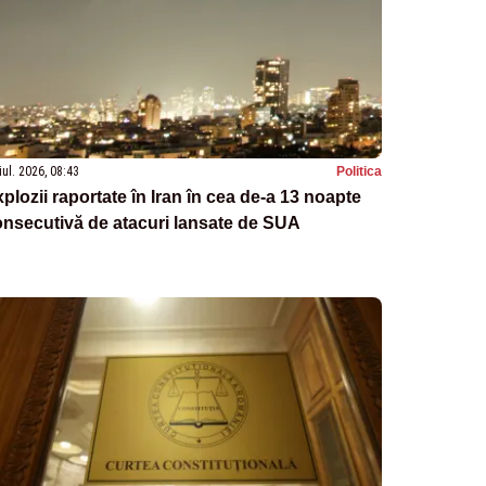
iul. 2026, 08:43
Politica
plozii raportate în Iran în cea de-a 13 noapte
nsecutivă de atacuri lansate de SUA