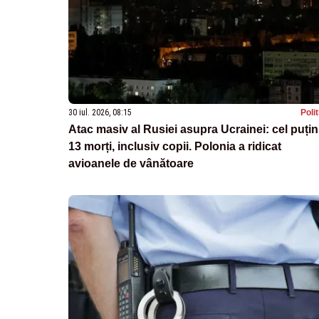
30 iul. 2026, 08:15
Poli
Atac masiv al Rusiei asupra Ucrainei: cel puțin
13 morți, inclusiv copii. Polonia a ridicat
avioanele de vânătoare