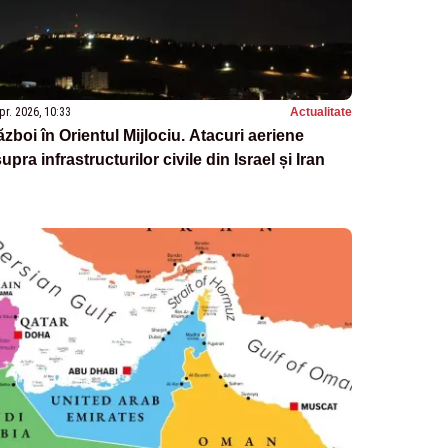
pr. 2026, 10:33
Actualitate
zboi în Orientul Mijlociu. Atacuri aeriene
upra infrastructurilor civile din Israel și Iran