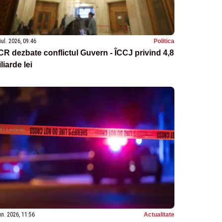
iul. 2026, 09:46
Politica
R dezbate conflictul Guvern - ÎCCJ privind 4,8
liarde lei
un. 2026, 11:56
Actualitate