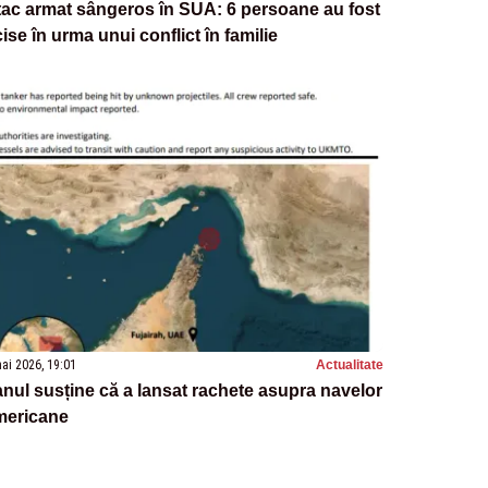
ac armat sângeros în SUA: 6 persoane au fost
ise în urma unui conflict în familie
ai 2026, 19:01
Actualitate
anul susține că a lansat rachete asupra navelor
mericane