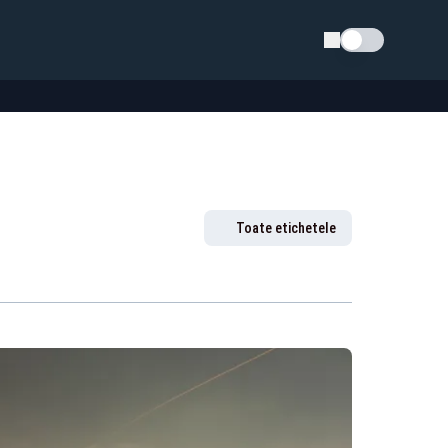
Schimba tema
Toate etichetele