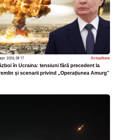
apr. 2026, 08:17
Actualitate
zboi în Ucraina: tensiuni fără precedent la
emlin și scenarii privind „Operațiunea Amurg”