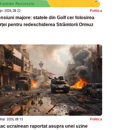
pr. 2026, 08:22
Politica
nsiuni majore: statele din Golf cer folosirea
rței pentru redeschiderea Strâmtorii Ormuz
mar. 2026, 08:13
Politica
ac ucrainean raportat asupra unei uzine