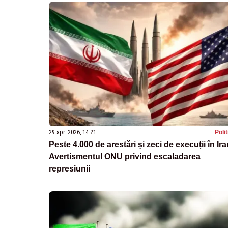
29 apr. 2026, 14:21
Poli
Peste 4.000 de arestări și zeci de execuții în Ira
Avertismentul ONU privind escaladarea
represiunii