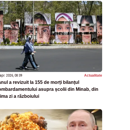
apr. 2026, 08:09
Actualitate
anul a revizuit la 155 de morți bilanțul
mbardamentului asupra școlii din Minab, din
ima zi a războiului