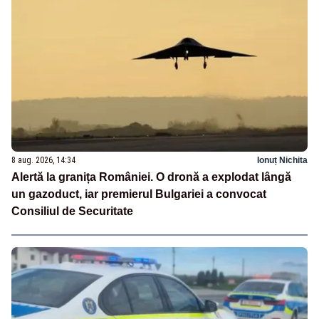
8 aug. 2026, 14:34
Ionuț Nichita
Alertă la granița României. O dronă a explodat lângă
un gazoduct, iar premierul Bulgariei a convocat
Consiliul de Securitate