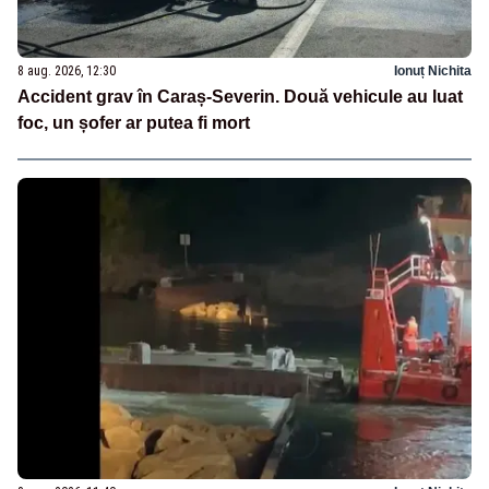
8 aug. 2026, 12:30
Ionuț Nichita
Accident grav în Caraș-Severin. Două vehicule au luat
foc, un șofer ar putea fi mort