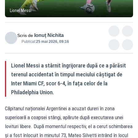
Lionel Messi
Ionuț Nichita
Scris de
Publicat:
25 mai 2026, 09:16
Lionel Messi a stârnit îngrijorare după ce a părăsit
terenul accidentat în timpul meciului câștigat de
Inter Miami CF, scor 6-4, în fața celor de la
Philadelphia Union.
Căpitanul naționalei Argentinei a acuzat dureri în zona
superioară a coapsei stângi, apărute după executarea unei
lovituri libere. După momentul respectiv, el a cerut schimbarea
și a fost înlocuit în minutul 73, Mateo Silvetti intrând în locul