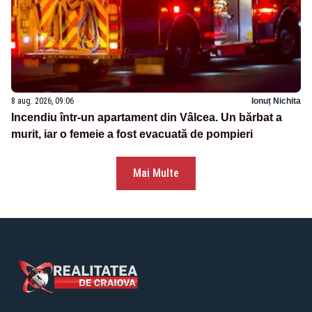
8 aug. 2026, 09:06
Ionuț Nichita
Incendiu într-un apartament din Vâlcea. Un bărbat a
murit, iar o femeie a fost evacuată de pompieri
Mai Multe