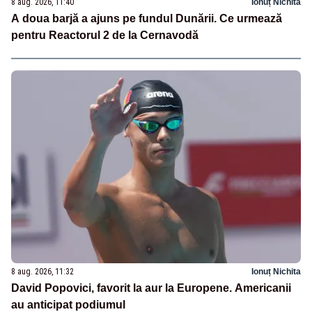
8 aug. 2026, 11:40
Ionuț Nichita
A doua barjă a ajuns pe fundul Dunării. Ce urmează
pentru Reactorul 2 de la Cernavodă
8 aug. 2026, 11:32
Ionuț Nichita
David Popovici, favorit la aur la Europene. Americanii
au anticipat podiumul