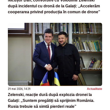
Nicușor Dan, convorbire cu Volodimir Zelenski
după incidentul cu dronă de la Galați: „Accelerăm
cooperarea privind producția în comun de drone”
29 mai 2026, 14:29
Actualitate
Zelenski, reacție dură după explozia dronei la
Galați: „Suntem pregătiți să sprijinim România.
Rusia trebuie să simtă pierderi reale”