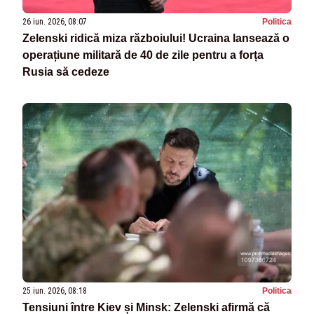
26 iun. 2026, 08:07
Politica
Zelenski ridică miza războiului! Ucraina lansează o
operațiune militară de 40 de zile pentru a forța
Rusia să cedeze
25 iun. 2026, 08:18
Politica
Tensiuni între Kiev și Minsk: Zelenski afirmă că