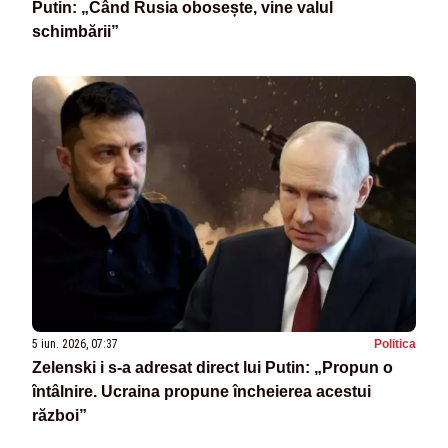
Putin: „Când Rusia obosește, vine valul
schimbării”
5 iun. 2026, 07:37
Politica
Zelenski i s-a adresat direct lui Putin: „Propun o
întâlnire. Ucraina propune încheierea acestui
război”