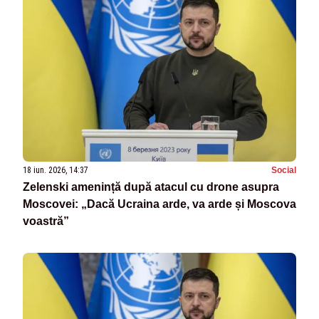
18 iun. 2026, 14:37
Social
Zelenski amenință după atacul cu drone asupra
Moscovei: „Dacă Ucraina arde, va arde și Moscova
voastră”