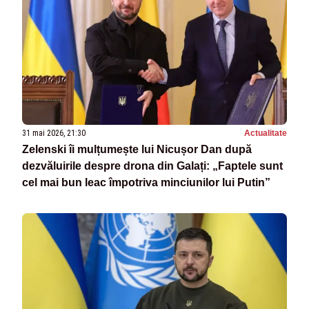
31 mai 2026, 21:30
Actualitate
Zelenski îi mulțumește lui Nicușor Dan după
dezvăluirile despre drona din Galați: „Faptele sunt
cel mai bun leac împotriva minciunilor lui Putin”