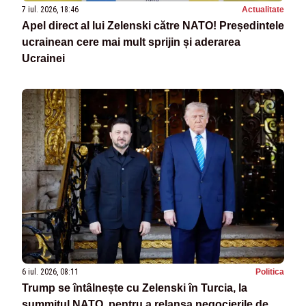
7 iul. 2026, 18:46
Actualitate
Apel direct al lui Zelenski către NATO! Președintele
ucrainean cere mai mult sprijin și aderarea
Ucrainei
6 iul. 2026, 08:11
Politica
Trump se întâlnește cu Zelenski în Turcia, la
summitul NATO, pentru a relansa negocierile de