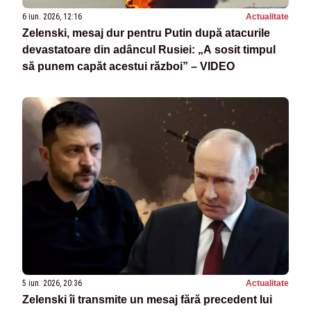
6 iun. 2026, 12:16
Actualitate
Zelenski, mesaj dur pentru Putin după atacurile
devastatoare din adâncul Rusiei: „A sosit timpul
să punem capăt acestui război” – VIDEO
5 iun. 2026, 20:36
Actualitate
Zelenski îi transmite un mesaj fără precedent lui