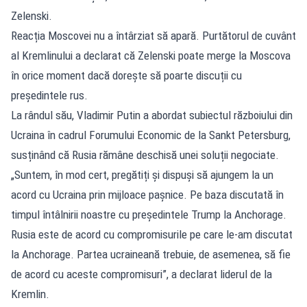
Zelenski.
Reacția Moscovei nu a întârziat să apară. Purtătorul de cuvânt
al Kremlinului a declarat că Zelenski poate merge la Moscova
în orice moment dacă dorește să poarte discuții cu
președintele rus.
La rândul său, Vladimir Putin a abordat subiectul războiului din
Ucraina în cadrul Forumului Economic de la Sankt Petersburg,
susținând că Rusia rămâne deschisă unei soluții negociate.
„Suntem, în mod cert, pregătiți și dispuși să ajungem la un
acord cu Ucraina prin mijloace pașnice. Pe baza discutată în
timpul întâlnirii noastre cu președintele Trump la Anchorage.
Rusia este de acord cu compromisurile pe care le-am discutat
la Anchorage. Partea ucraineană trebuie, de asemenea, să fie
de acord cu aceste compromisuri”, a declarat liderul de la
Kremlin.