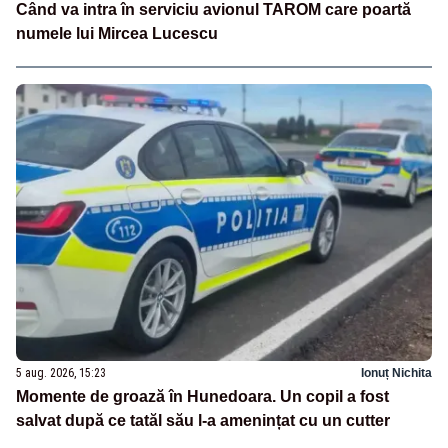
Când va intra în serviciu avionul TAROM care poartă
numele lui Mircea Lucescu
5 aug. 2026, 15:23
Ionuț Nichita
Momente de groază în Hunedoara. Un copil a fost
salvat după ce tatăl său l-a amenințat cu un cutter