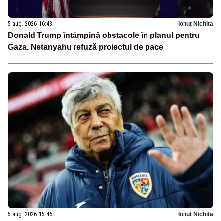
5 aug. 2026, 16:43
Ionuț Nichita
Donald Trump întâmpină obstacole în planul pentru
Gaza. Netanyahu refuză proiectul de pace
5 aug. 2026, 15:46
Ionuț Nichita