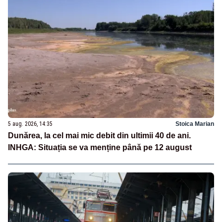
5 aug. 2026, 14:35
Stoica Marian
Dunărea, la cel mai mic debit din ultimii 40 de ani.
INHGA: Situația se va menține până pe 12 august