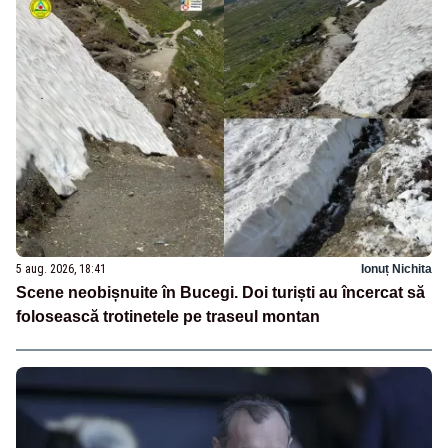
5 aug. 2026, 18:41
Ionuț Nichita
Scene neobișnuite în Bucegi. Doi turiști au încercat să
folosească trotinetele pe traseul montan