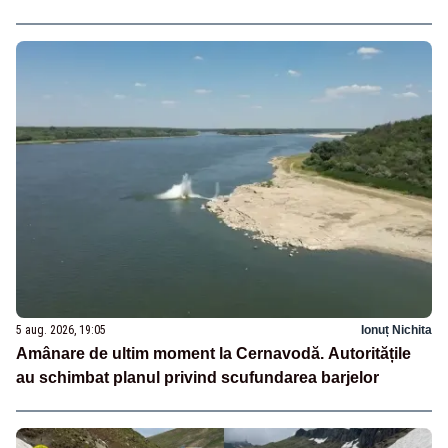
5 aug. 2026, 19:05
Ionuț Nichita
Amânare de ultim moment la Cernavodă. Autoritățile
au schimbat planul privind scufundarea barjelor