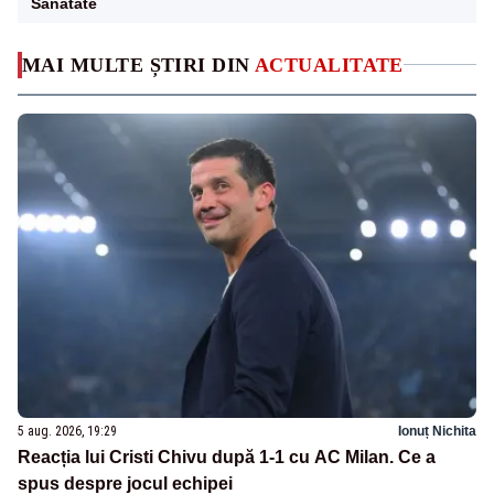
Sanatate
MAI MULTE ȘTIRI DIN
ACTUALITATE
5 aug. 2026, 19:29
Ionuț Nichita
Reacția lui Cristi Chivu după 1-1 cu AC Milan. Ce a
spus despre jocul echipei