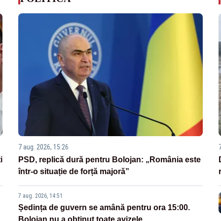
7 aug. 2026, 15:26
i
PSD, replică dură pentru Bolojan: „România este
într-o situație de forță majoră”
7 aug. 2026, 14:51
Ședința de guvern se amână pentru ora 15:00.
Bolojan nu a obținut toate avizele