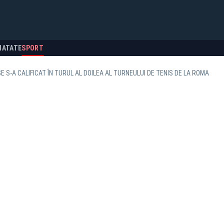
NATATE
SPORT
E S-A CALIFICAT ÎN TURUL AL DOILEA AL TURNEULUI DE TENIS DE LA ROMA