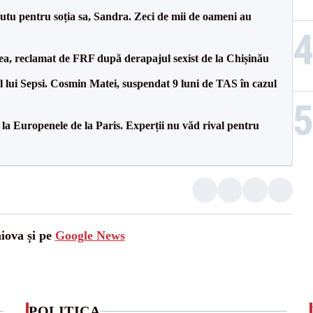
tu pentru soția sa, Sandra. Zeci de mii de oameni au
a, reclamat de FRF după derapajul sexist de la Chișinău
 lui Sepsi. Cosmin Matei, suspendat 9 luni de TAS în cazul
 la Europenele de la Paris. Experții nu văd rival pentru
aiova și pe
Google News
POLITICA