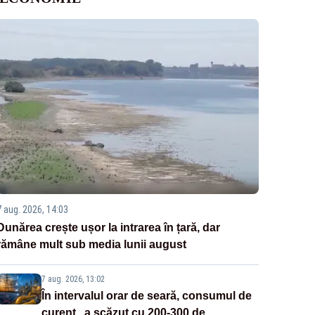
7 aug. 2026, 14:03
Dunărea crește ușor la intrarea în țară, dar
rămâne mult sub media lunii august
7 aug. 2026, 13:02
În intervalul orar de seară, consumul de
curent „a scăzut cu 200-300 de