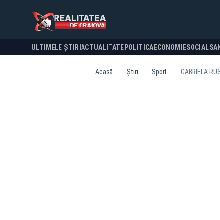
ULTIMELE ȘTIRI
ACTUALITATE
POLITICA
ECONOMIE
SOCIAL
SA
Acasă
Știri
Sport
GABRIELA RUS