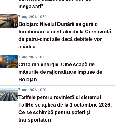
megawați”
7 aug. 2026, 10:51
Bolojan: Nivelul Dunării asigură o
funcționare a centralei de la Cernavodă
de patru-cinci zile dacă debitele vor
scădea
7 aug. 2026, 10:43
Criza din energie. Cine scapă de
măsurile de raționalizare impuse de
Bolojan
7 aug. 2026, 10:01
Tarifele pentru rovinietă și sistemul
TollRo se aplică de la 1 octombrie 2026.
Ce se schimbă pentru șoferi și
transportatori