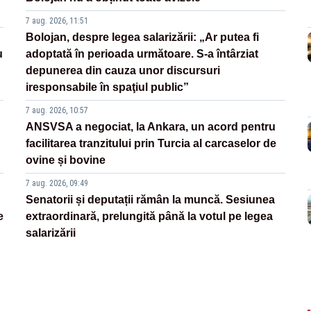
7 aug. 2026, 11:51
Bolojan, despre legea salarizării: „Ar putea fi
u
adoptată în perioada următoare. S-a întârziat
depunerea din cauza unor discursuri
iresponsabile în spaţiul public”
7 aug. 2026, 10:57
ANSVSA a negociat, la Ankara, un acord pentru
facilitarea tranzitului prin Turcia al carcaselor de
ovine și bovine
7 aug. 2026, 09:49
Senatorii și deputații rămân la muncă. Sesiunea
e
extraordinară, prelungită până la votul pe legea
salarizării