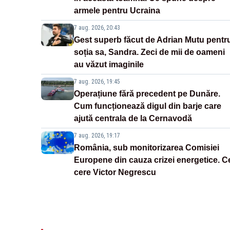
armele pentru Ucraina
7 aug. 2026, 20:43
Gest superb făcut de Adrian Mutu pentr
soția sa, Sandra. Zeci de mii de oameni
au văzut imaginile
7 aug. 2026, 19:45
Operațiune fără precedent pe Dunăre.
Cum funcționează digul din barje care
ajută centrala de la Cernavodă
7 aug. 2026, 19:17
România, sub monitorizarea Comisiei
Europene din cauza crizei energetice. C
cere Victor Negrescu