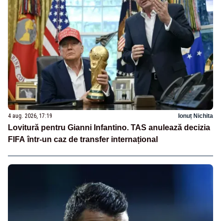
4 aug. 2026, 17:19
Ionuț Nichita
Lovitură pentru Gianni Infantino. TAS anulează decizia
FIFA într-un caz de transfer internațional