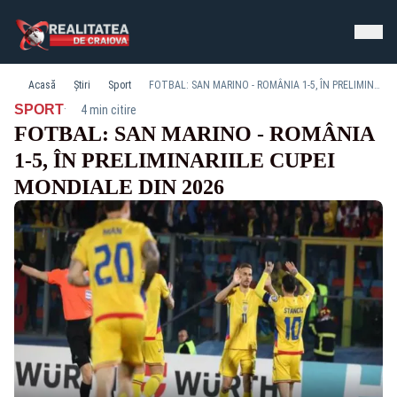
Acasă
Știri
Sport
FOTBAL: SAN MARINO - ROMÂNIA 1-5, ÎN PRELIMINARIILE CUPEI MONDIALE DIN 2026
·
SPORT
4 min citire
FOTBAL: SAN MARINO - ROMÂNIA
1-5, ÎN PRELIMINARIILE CUPEI
MONDIALE DIN 2026