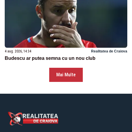
4 aug. 2026, 14:34
Realitatea de Craiova
Budescu ar putea semna cu un nou club
Mai Multe