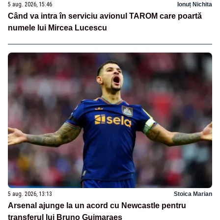
5 aug. 2026, 15:46
Ionuț Nichita
Când va intra în serviciu avionul TAROM care poartă
numele lui Mircea Lucescu
5 aug. 2026, 13:13
Stoica Marian
Arsenal ajunge la un acord cu Newcastle pentru
transferul lui Bruno Guimaraes