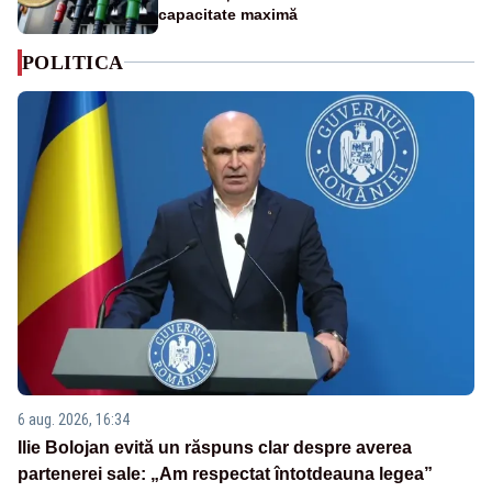
capacitate maximă
POLITICA
6 aug. 2026, 16:34
Ilie Bolojan evită un răspuns clar despre averea
partenerei sale: „Am respectat întotdeauna legea”