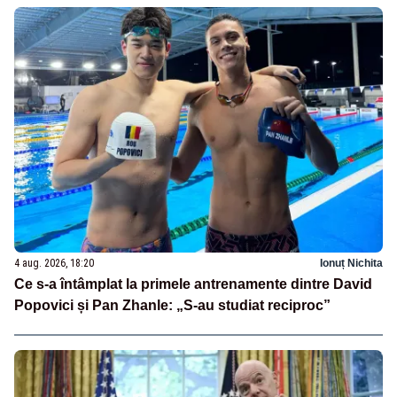
4 aug. 2026, 18:20
Ionuț Nichita
Ce s-a întâmplat la primele antrenamente dintre David
Popovici și Pan Zhanle: „S-au studiat reciproc”