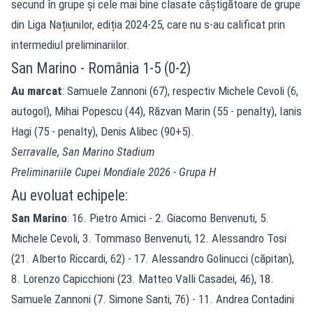
secund în grupe și cele mai bine clasate câștigătoare de grupe
din Liga Națiunilor, ediția 2024-25, care nu s-au calificat prin
intermediul preliminariilor.
San Marino - România 1-5 (0-2)
Au marcat
: Samuele Zannoni (67), respectiv Michele Cevoli (6,
autogol), Mihai Popescu (44), Răzvan Marin (55 - penalty), Ianis
Hagi (75 - penalty), Denis Alibec (90+5).
Serravalle, San Marino Stadium
Preliminariile Cupei Mondiale 2026 - Grupa H
Au evoluat echipele:
San Marino
: 16. Pietro Amici - 2. Giacomo Benvenuti, 5.
Michele Cevoli, 3. Tommaso Benvenuti, 12. Alessandro Tosi
(21. Alberto Riccardi, 62) - 17. Alessandro Golinucci (căpitan),
8. Lorenzo Capicchioni (23. Matteo Valli Casadei, 46), 18.
Samuele Zannoni (7. Simone Santi, 76) - 11. Andrea Contadini