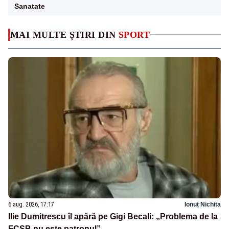
Sanatate
MAI MULTE ȘTIRI DIN
SPORT
6 aug. 2026, 17:17
Ionuț Nichita
Ilie Dumitrescu îl apără pe Gigi Becali: „Problema de la
FCSB nu este patronul”