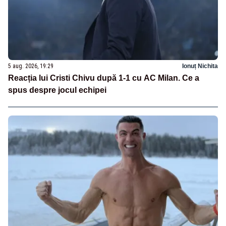
5 aug. 2026, 19:29
Ionuț Nichita
Reacția lui Cristi Chivu după 1-1 cu AC Milan. Ce a
spus despre jocul echipei