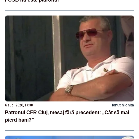
6 aug. 2026, 14:38
Ionuț Nichita
Patronul CFR Cluj, mesaj fără precedent: „Cât să mai
pierd bani?”