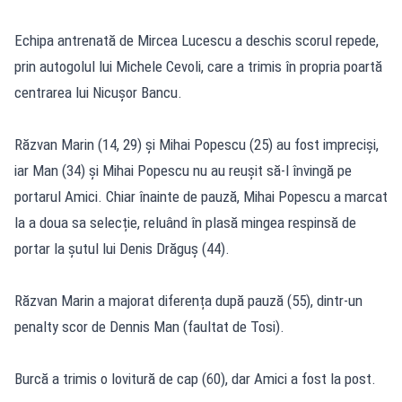
Echipa antrenată de Mircea Lucescu a deschis scorul repede,
prin autogolul lui Michele Cevoli, care a trimis în propria poartă
centrarea lui Nicușor Bancu.
Răzvan Marin (14, 29) și Mihai Popescu (25) au fost impreciși,
iar Man (34) și Mihai Popescu nu au reușit să-l învingă pe
portarul Amici. Chiar înainte de pauză, Mihai Popescu a marcat
la a doua sa selecție, reluând în plasă mingea respinsă de
portar la șutul lui Denis Drăguș (44).
Răzvan Marin a majorat diferența după pauză (55), dintr-un
penalty scor de Dennis Man (faultat de Tosi).
Burcă a trimis o lovitură de cap (60), dar Amici a fost la post.