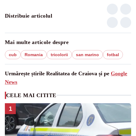
Distribuie articolul
Mai multe articole despre
cub
Romania
tricolorii
san marino
fotbal
Urmărește știrile Realitatea de Craiova și pe
Google
News
CELE MAI CITITE
1