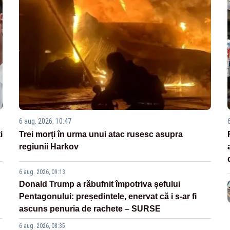
6 aug. 2026, 10:47
i
Trei morți în urma unui atac rusesc asupra
regiunii Harkov
6 aug. 2026, 09:13
Donald Trump a răbufnit împotriva șefului
Pentagonului: președintele, enervat că i s-ar fi
ascuns penuria de rachete – SURSE
6 aug. 2026, 08:35