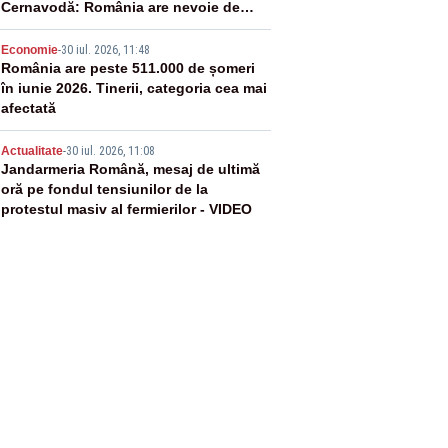
Cernavodă: România are nevoie de
energie
4
Economie
-
30 iul. 2026, 11:48
România are peste 511.000 de șomeri
în iunie 2026. Tinerii, categoria cea mai
afectată
5
Actualitate
-
30 iul. 2026, 11:08
Jandarmeria Română, mesaj de ultimă
oră pe fondul tensiunilor de la
protestul masiv al fermierilor - VIDEO