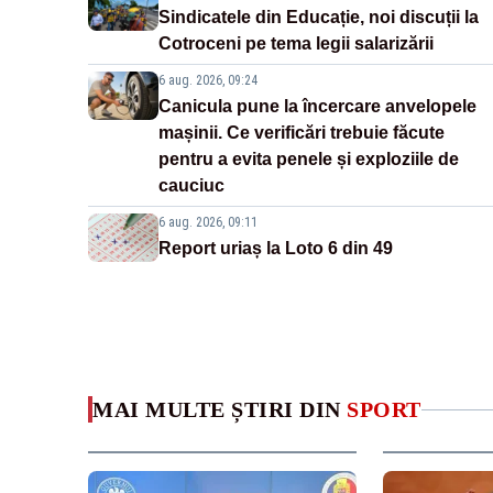
Sindicatele din Educație, noi discuții la
Cotroceni pe tema legii salarizării
6 aug. 2026, 09:24
Canicula pune la încercare anvelopele
mașinii. Ce verificări trebuie făcute
pentru a evita penele și exploziile de
cauciuc
6 aug. 2026, 09:11
Report uriaș la Loto 6 din 49
MAI MULTE ȘTIRI DIN
SPORT