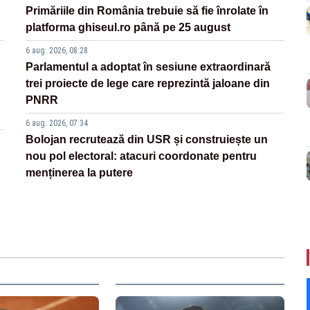
Primăriile din România trebuie să fie înrolate în
platforma ghiseul.ro până pe 25 august
6 aug. 2026, 08:28
Parlamentul a adoptat în sesiune extraordinară
trei proiecte de lege care reprezintă jaloane din
PNRR
6 aug. 2026, 07:34
Bolojan recrutează din USR și construiește un
nou pol electoral: atacuri coordonate pentru
menținerea la putere