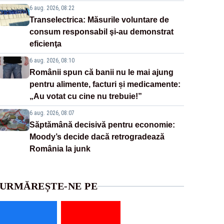
6 aug. 2026, 08:22
Transelectrica: Măsurile voluntare de
consum responsabil şi-au demonstrat
eficienţa
6 aug. 2026, 08:10
Românii spun că banii nu le mai ajung
pentru alimente, facturi și medicamente:
„Au votat cu cine nu trebuie!”
6 aug. 2026, 08:07
Săptămână decisivă pentru economie:
Moody’s decide dacă retrogradează
România la junk
URMĂREȘTE-NE PE