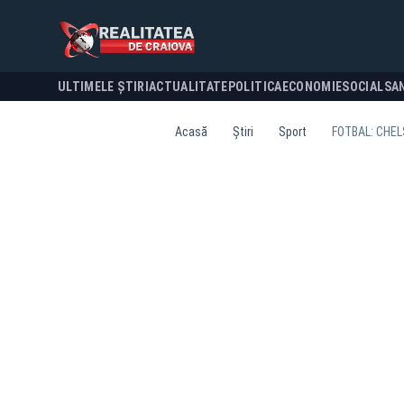
ULTIMELE ȘTIRI
ACTUALITATE
POLITICA
ECONOMIE
SOCIAL
SA
Acasă
Știri
Sport
FOTBAL: CHEL