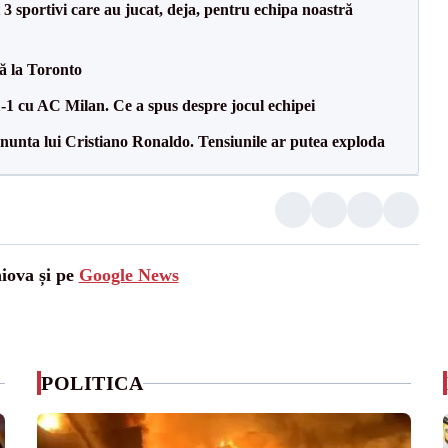
3 sportivi care au jucat, deja, pentru echipa noastră
tă la Toronto
1-1 cu AC Milan. Ce a spus despre jocul echipei
la nunta lui Cristiano Ronaldo. Tensiunile ar putea exploda
aiova și pe
Google News
POLITICA