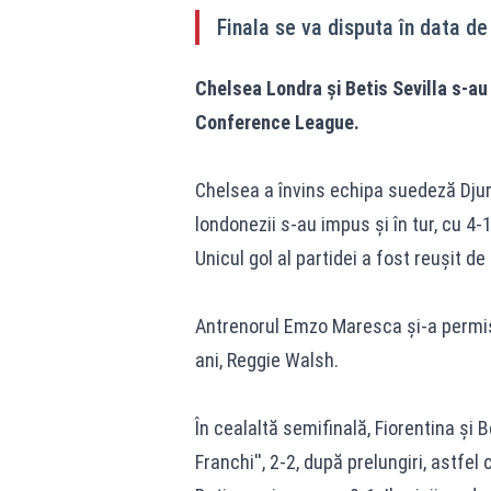
Finala se va disputa în data d
Chelsea Londra și Betis Sevilla s-au c
Conference League.
Chelsea a învins echipa suedeză Djur
londonezii s-au impus și în tur, cu 4-1
Unicul gol al partidei a fost reușit d
Antrenorul Emzo Maresca și-a permis 
ani, Reggie Walsh.
În cealaltă semifinală, Fiorentina și B
Franchi'', 2-2, după prelungiri, astfel