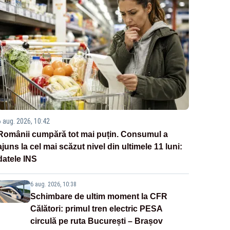
6 aug. 2026, 10:42
Românii cumpără tot mai puțin. Consumul a
ajuns la cel mai scăzut nivel din ultimele 11 luni:
datele INS
6 aug. 2026, 10:38
Schimbare de ultim moment la CFR
Călători: primul tren electric PESA
circulă pe ruta București – Brașov