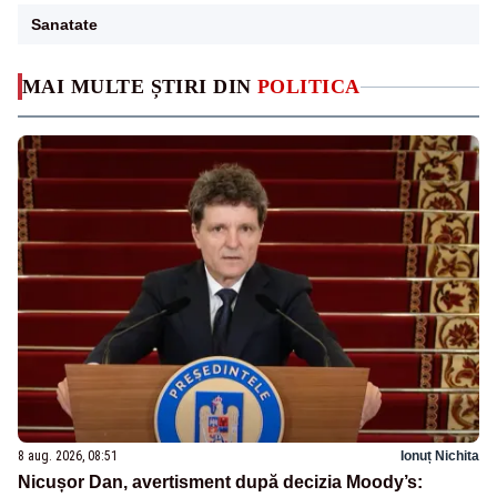
Sanatate
MAI MULTE ȘTIRI DIN
POLITICA
8 aug. 2026, 08:51
Ionuț Nichita
Nicușor Dan, avertisment după decizia Moody’s: