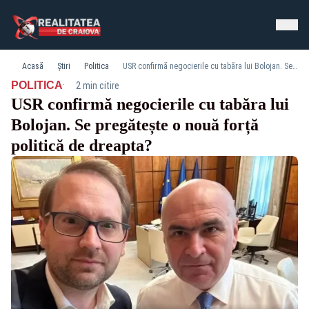
Acasă
Știri
Politica
USR confirmă negocierile cu tabăra lui Bolojan. Se pregătește o nouă forță politică de dreapta?
·
POLITICA
2 min citire
USR confirmă negocierile cu tabăra lui
Bolojan. Se pregătește o nouă forță
politică de dreapta?