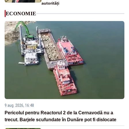
autorități
ECONOMIE
9 aug. 2026, 16:48
Pericolul pentru Reactorul 2 de la Cernavodă nu a
trecut. Barjele scufundate în Dunăre pot fi dislocate