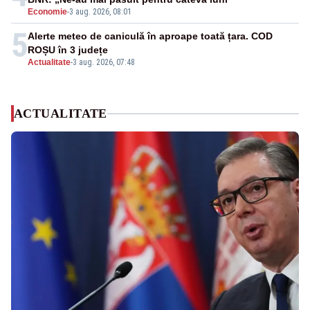
Economie
-
3 aug. 2026, 08:01
5
Alerte meteo de caniculă în aproape toată țara. COD
ROȘU în 3 județe
Actualitate
-
3 aug. 2026, 07:48
ACTUALITATE