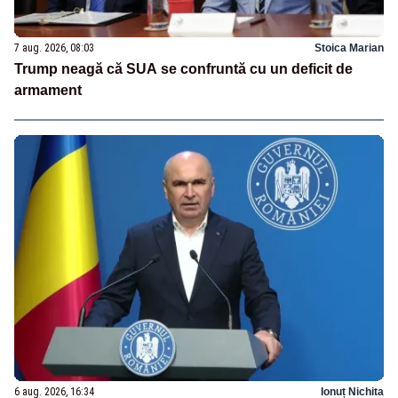
7 aug. 2026, 08:03
Stoica Marian
Trump neagă că SUA se confruntă cu un deficit de
armament
6 aug. 2026, 16:34
Ionuț Nichita