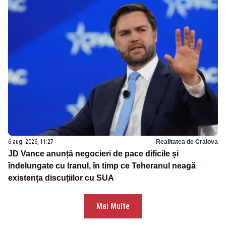
6 aug. 2026, 11:27
Realitatea de Craiova
JD Vance anunță negocieri de pace dificile și
îndelungate cu Iranul, în timp ce Teheranul neagă
existența discuțiilor cu SUA
Mai Multe