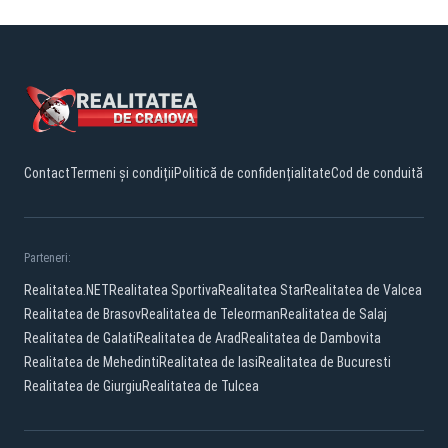
Contact
Termeni și condiții
Politică de confidențialitate
Cod de conduită
Parteneri:
Realitatea.NET
Realitatea Sportiva
Realitatea Star
Realitatea de Valcea
Realitatea de Brasov
Realitatea de Teleorman
Realitatea de Salaj
Realitatea de Galati
Realitatea de Arad
Realitatea de Dambovita
Realitatea de Mehedinti
Realitatea de Iasi
Realitatea de Bucuresti
Realitatea de Giurgiu
Realitatea de Tulcea