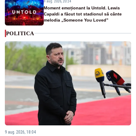
9 aug. 2026, 20:24
Moment emoționant la Untold. Lewis
Capaldi a făcut tot stadionul să cânte
melodia „Someone You Loved”
POLITICA
9 aug. 2026, 18:04