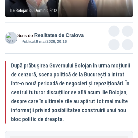
Ilie Bolojan cu Dominic Fritz
Realitatea de Craiova
Scris de
Publicat:
9 mai 2026, 20:16
După prăbușirea Guvernului Bolojan în urma moțiunii
de cenzură, scena politică de la București a intrat
într-o nouă perioadă de negocieri și repoziționări. În
centrul tuturor discuțiilor se află acum Ilie Bolojan,
despre care în ultimele zile au apărut tot mai multe
informații privind posibilitatea construirii unui nou
bloc politic de dreapta.