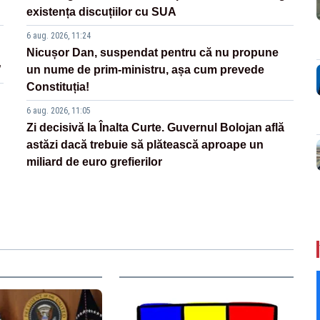
existența discuțiilor cu SUA
6 aug. 2026, 11:24
Nicușor Dan, suspendat pentru că nu propune
”
un nume de prim-ministru, așa cum prevede
Constituția!
6 aug. 2026, 11:05
Zi decisivă la Înalta Curte. Guvernul Bolojan află
astăzi dacă trebuie să plătească aproape un
miliard de euro grefierilor