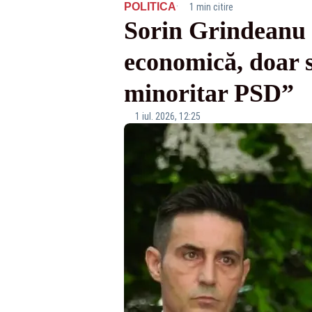
·
POLITICA
1 min citire
Sorin Grindeanu 
economică, doar s
minoritar PSD”
1 iul. 2026, 12:25