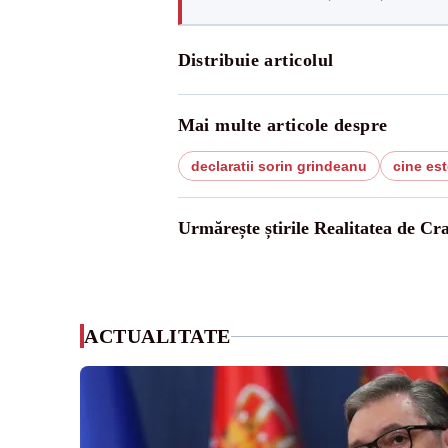
Distribuie articolul
Mai multe articole despre
declaratii sorin grindeanu
cine es
Urmărește știrile Realitatea de Cr
ACTUALITATE