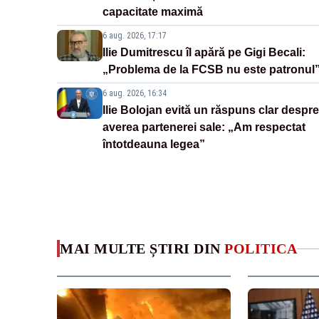
capacitate maximă
6 aug. 2026, 17:17
Ilie Dumitrescu îl apără pe Gigi Becali:
„Problema de la FCSB nu este patronul
6 aug. 2026, 16:34
Ilie Bolojan evită un răspuns clar despre
averea partenerei sale: „Am respectat
întotdeauna legea”
MAI MULTE ȘTIRI DIN
POLITICA