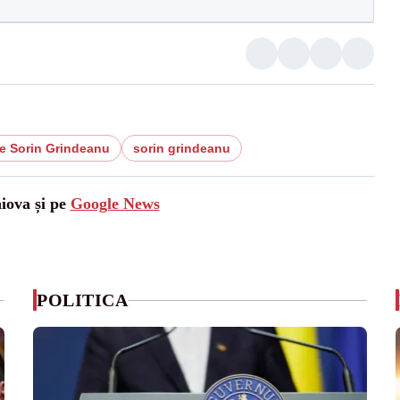
te Sorin Grindeanu
sorin grindeanu
aiova și pe
Google News
POLITICA