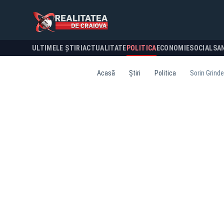
ULTIMELE ȘTIRI
ACTUALITATE
POLITICA
ECONOMIE
SOCIAL
SA
Acasă
Știri
Politica
Sorin Grind