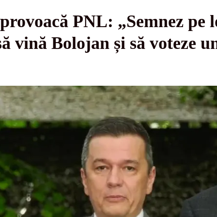
provoacă PNL: „Semnez pe loc
ă vină Bolojan și să voteze u