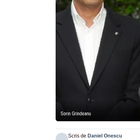
Sorin Grindeanu
Scris de
Daniel Onescu