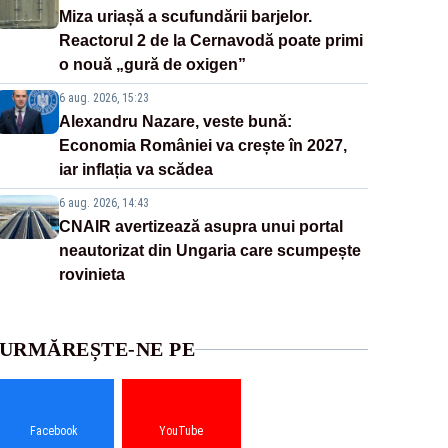
Miza uriașă a scufundării barjelor.
Reactorul 2 de la Cernavodă poate primi
o nouă „gură de oxigen”
6 aug. 2026, 15:23
Alexandru Nazare, veste bună:
Economia României va crește în 2027,
iar inflația va scădea
6 aug. 2026, 14:43
CNAIR avertizează asupra unui portal
neautorizat din Ungaria care scumpește
rovinieta
URMĂREȘTE-NE PE
Facebook
YouTube