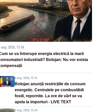
6 aug. 2026, 15:36
Cum se va întrerupe energia electrică la marii
consumatori industriali? Bolojan: Nu vor exista
compensații
6 aug. 2026, 15:33
Bolojan anunță restricțiile de consum
energetic. Centralele pe combustibili
fosili, repornite. La ore de vârf se va
apela la importuri - LIVE TEXT
6 aug. 2026, 15:24