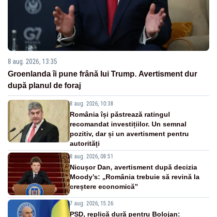
8 aug. 2026, 13:35
Groenlanda îi pune frână lui Trump. Avertisment dur
după planul de foraj
8 aug. 2026, 10:38
România își păstrează ratingul
recomandat investițiilor. Un semnal
pozitiv, dar și un avertisment pentru
autorități
8 aug. 2026, 08:51
Nicușor Dan, avertisment după decizia
Moody’s: „România trebuie să revină la
creștere economică”
7 aug. 2026, 15:26
PSD, replică dură pentru Bolojan: