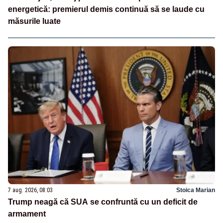
energetică: premierul demis continuă să se laude cu
măsurile luate
7 aug. 2026, 08:03
Stoica Marian
Trump neagă că SUA se confruntă cu un deficit de
armament