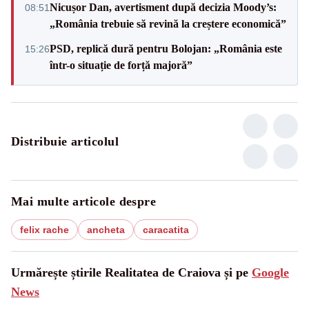
Nicușor Dan, avertisment după decizia Moody’s:
08:51
„România trebuie să revină la creștere economică”
PSD, replică dură pentru Bolojan: „România este
15:26
într-o situație de forță majoră”
Distribuie articolul
Mai multe articole despre
felix rache
ancheta
caracatita
Urmărește știrile Realitatea de Craiova și pe
Google
News