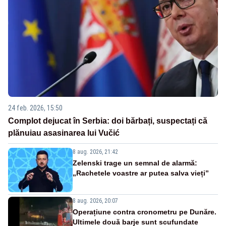
24 feb. 2026, 15:50
Complot dejucat în Serbia: doi bărbați, suspectați că
plănuiau asasinarea lui Vučić
8 aug. 2026, 21:42
Zelenski trage un semnal de alarmă:
„Rachetele voastre ar putea salva vieți”
8 aug. 2026, 20:07
Operațiune contra cronometru pe Dunăre.
Ultimele două barje sunt scufundate