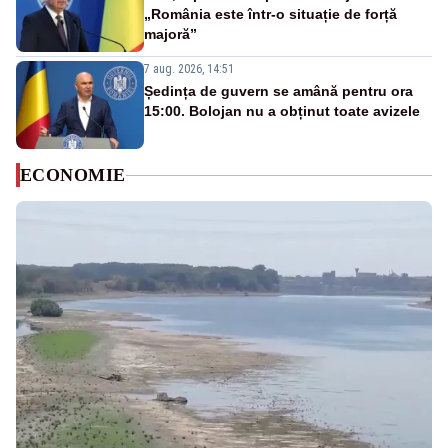
„România este într-o situație de forță
majoră”
7 aug. 2026, 14:51
Ședința de guvern se amână pentru ora
15:00. Bolojan nu a obținut toate avizele
ECONOMIE