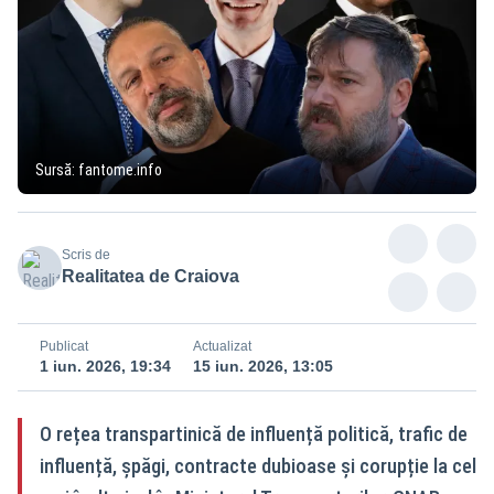
Sursă: fantome.info
Scris de
Realitatea de Craiova
Publicat
Actualizat
1 iun. 2026, 19:34
15 iun. 2026, 13:05
O rețea transpartinică de influență politică, trafic de
influență, șpăgi, contracte dubioase și corupție la cel