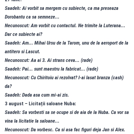
Saadeh: Ai vorbit sa mergem cu subiecte, ca ma preseaza
Dorobantu ca sa semneze...
Necunoscut: Am vorbit cu contactul. Ne trimite la Luterana...
Dar ce subiecte ai?
Saadeh: Am... Mihai Ursu de la Tarom, unu de la aeroport de la
antitero si Lascut.
Necunoscut: Aa ai 3. Ai strans ceva... (rade)
Saadeh: Pai... sunt maestru la fabricat... (rade)
Necunoscut: Cu Chiritoiu ai rezolvat? I-ai lasat branza (cash)
da?
Saadeh: Dada asa cum mi-ai zis.
3 august – Licitații saloane Nuba:
Saadeh: Sa vorbesti sa se ocupe si de aia de la Nuba. Ca vor sa
vina la licitatie la saloane...
Necunoscut: Da vorbesc. Ca si asa fac figuri deja Jan si Alex.