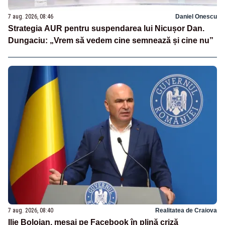
7 aug. 2026, 08:46
Daniel Onescu
Strategia AUR pentru suspendarea lui Nicușor Dan.
Dungaciu: „Vrem să vedem cine semnează și cine nu”
7 aug. 2026, 08:40
Realitatea de Craiova
Ilie Bolojan, mesaj pe Facebook în plină criză