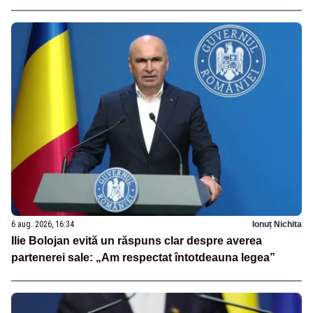
6 aug. 2026, 16:34
Ionuț Nichita
Ilie Bolojan evită un răspuns clar despre averea
partenerei sale: „Am respectat întotdeauna legea”