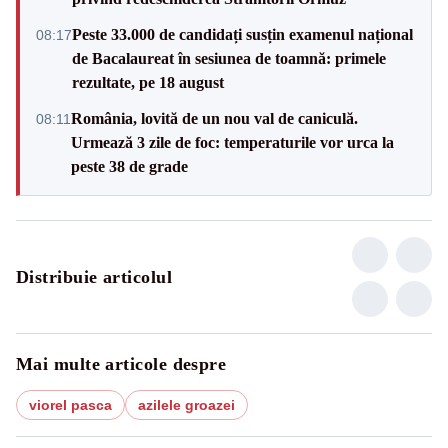
Peste 33.000 de candidați susțin examenul național
08:17
de Bacalaureat în sesiunea de toamnă: primele
rezultate, pe 18 august
România, lovită de un nou val de caniculă.
08:11
Urmează 3 zile de foc: temperaturile vor urca la
peste 38 de grade
Distribuie articolul
Mai multe articole despre
viorel pasca
azilele groazei