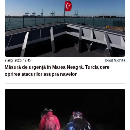
9 aug. 2026, 12:45
Ionuț Nichita
Măsură de urgență în Marea Neagră. Turcia cere
oprirea atacurilor asupra navelor