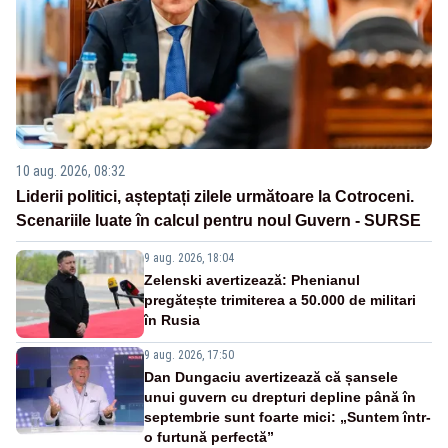
10 aug. 2026, 08:32
Liderii politici, așteptați zilele următoare la Cotroceni.
Scenariile luate în calcul pentru noul Guvern - SURSE
9 aug. 2026, 18:04
Zelenski avertizează: Phenianul
pregătește trimiterea a 50.000 de militari
în Rusia
9 aug. 2026, 17:50
Dan Dungaciu avertizează că șansele
unui guvern cu drepturi depline până în
septembrie sunt foarte mici: „Suntem într-
o furtună perfectă”