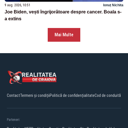
9 aug. 2026, 10:51
Ionuț Nichita
Joe Biden, vești îngrijorătoare despre cancer. Boala s-
a extins
Mai Multe
Contact
Termeni și condiții
Politică de confidențialitate
Cod de conduită
Parteneri: