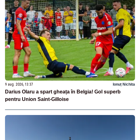
9 aug. 2026, 13:37
Ionuț Nichita
Darius Olaru a spart gheața în Belgia! Gol superb
pentru Union Saint-Gilloise