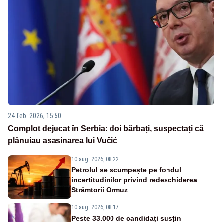
24 feb. 2026, 15:50
Complot dejucat în Serbia: doi bărbați, suspectați că
plănuiau asasinarea lui Vučić
10 aug. 2026, 08:22
Petrolul se scumpește pe fondul
incertitudinilor privind redeschiderea
Strâmtorii Ormuz
10 aug. 2026, 08:17
Peste 33.000 de candidați susțin