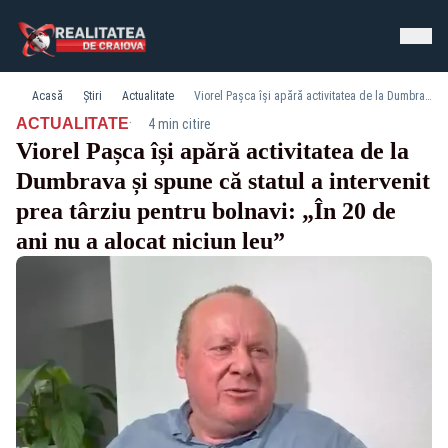
Acasă
Știri
Actualitate
Viorel Pașca își apără activitatea de la Dumbrava și spune că statul a intervenit prea târziu pentru bolnavi: „În 20 de ani nu a alocat niciun leu”
·
ACTUALITATE
4 min citire
Viorel Pașca își apără activitatea de la
Dumbrava și spune că statul a intervenit
prea târziu pentru bolnavi: „În 20 de
ani nu a alocat niciun leu”