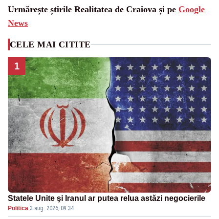
Urmărește știrile Realitatea de Craiova și pe
Google
News
CELE MAI CITITE
1
Statele Unite şi Iranul ar putea relua astăzi negocierile
Politica
·
3 aug. 2026, 09:34