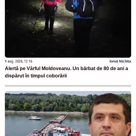
9 aug. 2026, 12:16
Ionuț Nichita
Alertă pe Vârful Moldoveanu. Un bărbat de 80 de ani a
dispărut în timpul coborârii