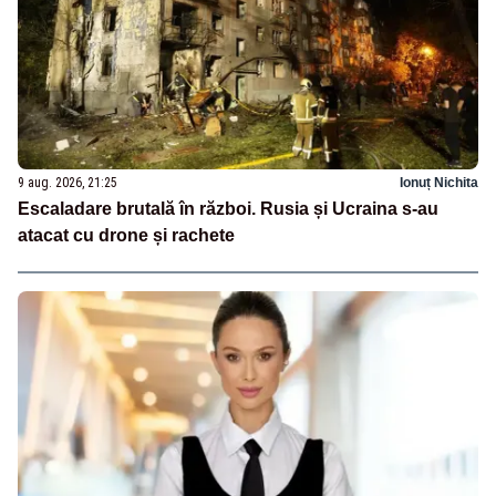
9 aug. 2026, 21:25
Ionuț Nichita
Escaladare brutală în război. Rusia și Ucraina s-au
atacat cu drone și rachete