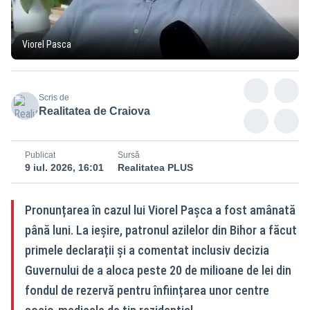
Viorel Pasca
Scris de
Realitatea de Craiova
Publicat
Sursă
9 iul. 2026, 16:01
Realitatea PLUS
Pronunțarea în cazul lui Viorel Pașca a fost amânată
până luni. La ieșire, patronul azilelor din Bihor a făcut
primele declarații și a comentat inclusiv decizia
Guvernului de a aloca peste 20 de milioane de lei din
fondul de rezervă pentru înființarea unor centre