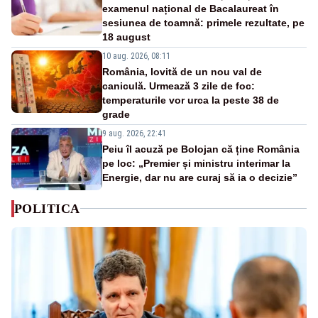
examenul național de Bacalaureat în
sesiunea de toamnă: primele rezultate, pe
18 august
10 aug. 2026, 08:11
România, lovită de un nou val de
caniculă. Urmează 3 zile de foc:
temperaturile vor urca la peste 38 de
grade
9 aug. 2026, 22:41
Peiu îl acuză pe Bolojan că ține România
pe loc: „Premier și ministru interimar la
Energie, dar nu are curaj să ia o decizie”
POLITICA