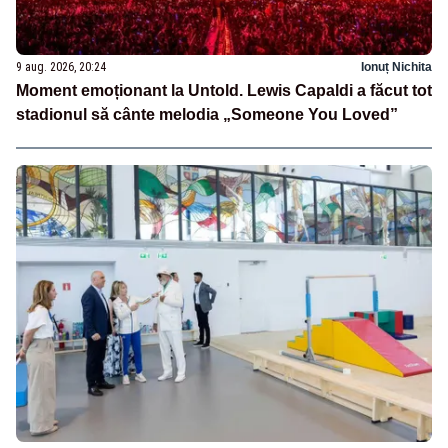
9 aug. 2026, 20:24
Ionuț Nichita
Moment emoționant la Untold. Lewis Capaldi a făcut tot
stadionul să cânte melodia „Someone You Loved”