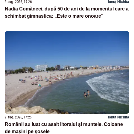
9 aug. 2026, 19:26
Ionuț Nichita
Nadia Comăneci, după 50 de ani de la momentul care a
schimbat gimnastica: „Este o mare onoare”
9 aug. 2026, 17:25
Ionuț Nichita
Românii au luat cu asalt litoralul și muntele. Coloane
de mașini pe șosele