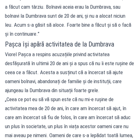
a făcut cam târziu. Bolnavii aceia erau la Dumbrava, sau
bolnavi la Dumbrava sunt de 20 de ani, și nu a alocat niciun
leu. Acum s-a găsit să aloce. Foarte bine a făcut și să o facă
și în continuare.”
Pașca își apără activitatea de la Dumbrava
Viorel Pașca a respins acuzațiile privind activitatea
desfășurată în ultimii 20 de ani și a spus că nu îi este rușine de
ceea ce a făcut. Acesta a susținut că a încercat să ajute
oameni bolnavi, abandonați de familie și de instituții, care
ajungeau la Dumbrava din situații foarte grele.
„Ceea ce pot eu să vă spun este că nu mi-e rușine de
activitatea mea de 20 de ani, în care am încercat să ajut, în
care am încercat să fiu de folos, în care am încercat să aduc
un plus în societate, un plus în viața acestor oameni care nu
mai aveau pe nimeni. Oameni de care s-a lepădat toată lumea,