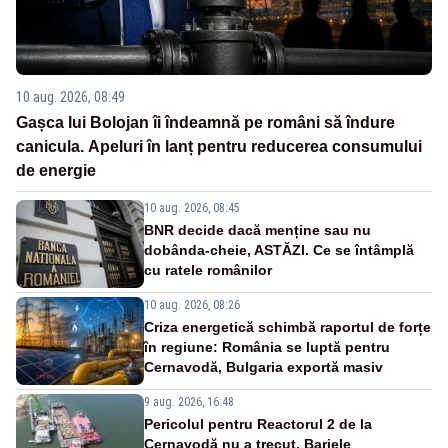
10 aug. 2026, 08:49
Gașca lui Bolojan îi îndeamnă pe români să îndure
canicula. Apeluri în lanț pentru reducerea consumului
de energie
10 aug. 2026, 08:45
BNR decide dacă menține sau nu
dobânda-cheie, ASTĂZI. Ce se întâmplă
cu ratele românilor
10 aug. 2026, 08:26
Criza energetică schimbă raportul de forțe
în regiune: România se luptă pentru
Cernavodă, Bulgaria exportă masiv
9 aug. 2026, 16:48
Pericolul pentru Reactorul 2 de la
Cernavodă nu a trecut. Barjele