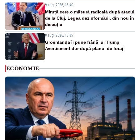
9 aug. 2026, 15:40
Miruță cere o măsură radicală după atacul
de la Cluj. Legea dezinformării, din nou în
discuție
8 aug. 2026, 13:35
Groenlanda îi pune frână lui Trump.
Avertisment dur după planul de foraj
ECONOMIE