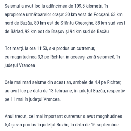
Seismul a avut loc la adâncimea de 109,5 kilometri, în
apropierea următoarelor orașe: 30 km vest de Focșani, 63 km
nord de Buzău, 80 km est de Sfântu-Gheorghe, 88 km sud-vest
de Bârlad, 92 km est de Brașov și 94 km sud de Bacău
Tot marți, la ora 11:50, s-a produs un cutremur,
cu magnitudinea 3,3 pe Richter, în aceeași zonă seismică, în
județul Vrancea.
Cele mai mari seisme din acest an, ambele de 4,4 pe Richter,
au avut loc pe data de 13 februarie, în județul Buzău, respectiv
pe 11 mai în județul Vrancea.
Anul trecut, cel mai important cutremur a avut magnitudinea
5,4 și s-a produs în județul Buzău, în data de 16 septembrie.