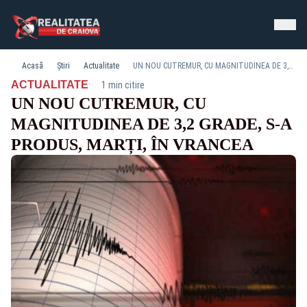
Acasă
Știri
Actualitate
UN NOU CUTREMUR, CU MAGNITUDINEA DE 3,2 GRADE, S-A PRODUS, MARȚI, ÎN VRANCEA
·
ACTUALITATE
1 min citire
UN NOU CUTREMUR, CU
MAGNITUDINEA DE 3,2 GRADE, S-A
PRODUS, MARȚI, ÎN VRANCEA