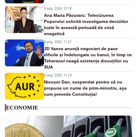
6 aug. 2026, 15:18
Ana Maria Păcuraru: Televiziunea
Poporului solicită investigarea deciziilor
luate în această perioadă de criză
enegetică
6 aug. 2026, 11:27
JD Vance anunță negocieri de pace
dificile și îndelungate cu Iranul, în timp ce
Teheranul neagă existența discuțiilor cu
SUA
6 aug. 2026, 11:24
Nicușor Dan, suspendat pentru că nu
propune un nume de prim-ministru, așa
cum prevede Constituția!
ECONOMIE