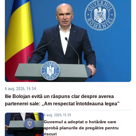
6 aug. 2026, 16:34
Ilie Bolojan evită un răspuns clar despre averea
partenerei sale: „Am respectat întotdeauna legea”
6 aug. 2026, 15:39
Guvernul a adoptat o hotărâre care
aprobă planurile de pregătire pentru
riscuri