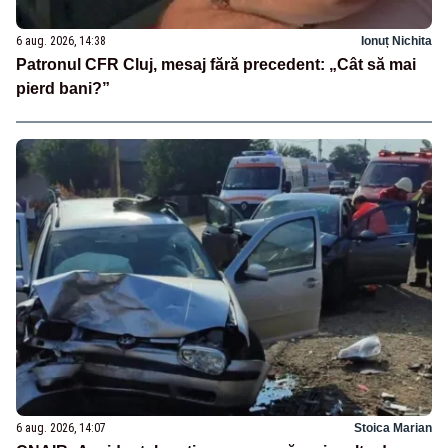
6 aug. 2026, 14:38
Ionuț Nichita
Patronul CFR Cluj, mesaj fără precedent: „Cât să mai
pierd bani?”
6 aug. 2026, 14:07
Stoica Marian