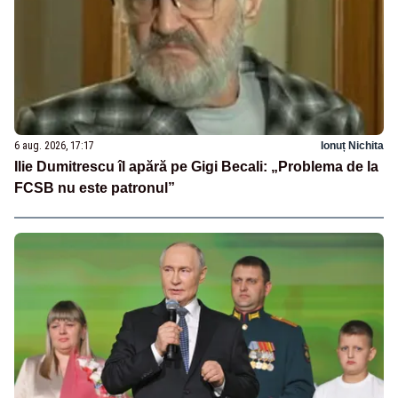
6 aug. 2026, 17:17
Ionuț Nichita
Ilie Dumitrescu îl apără pe Gigi Becali: „Problema de la
FCSB nu este patronul”