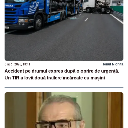
6 aug. 2026, 18:11
Ionuț Nichita
Accident pe drumul expres după o oprire de urgență.
Un TIR a lovit două trailere încărcate cu mașini