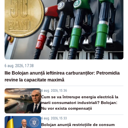
6 aug. 2026, 17:38
Ilie Bolojan anunță ieftinirea carburanților: Petromidia
revine la capacitate maximă
6 aug. 2026, 15:36
Cum se va întrerupe energia electrică la
marii consumatori industriali? Bolojan:
Nu vor exista compensații
6 aug. 2026, 15:33
Bolojan anunță restricțiile de consum