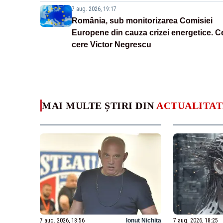
7 aug. 2026, 19:17
România, sub monitorizarea Comisiei
Europene din cauza crizei energetice. C
cere Victor Negrescu
MAI MULTE ȘTIRI DIN
ACTUALITAT
7 aug. 2026, 18:56
Ionuț Nichita
7 aug. 2026, 18:25