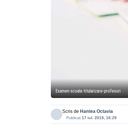
Examen-scoala-titularizare-profesori
Scris de
Hantea Octavia
Publicat:
17 iul. 2019, 16:29