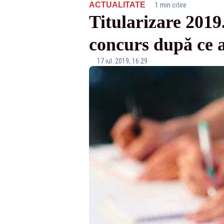
·
ACTUALITATE
1 min citire
Titularizare 2019.
concurs după ce a
17 iul. 2019, 16:29