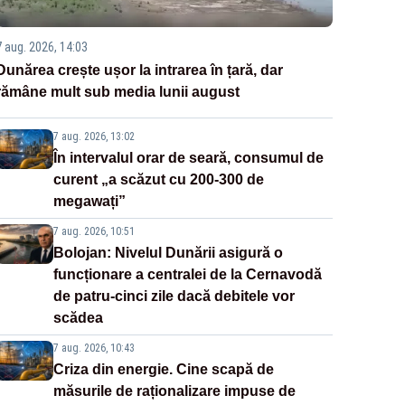
7 aug. 2026, 14:03
Dunărea crește ușor la intrarea în țară, dar
rămâne mult sub media lunii august
7 aug. 2026, 13:02
În intervalul orar de seară, consumul de
curent „a scăzut cu 200-300 de
megawați”
7 aug. 2026, 10:51
Bolojan: Nivelul Dunării asigură o
funcționare a centralei de la Cernavodă
de patru-cinci zile dacă debitele vor
scădea
7 aug. 2026, 10:43
Criza din energie. Cine scapă de
măsurile de raționalizare impuse de