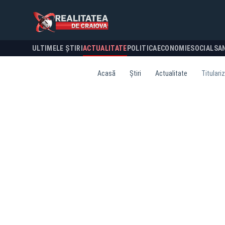
ULTIMELE ȘTIRI
ACTUALITATE
POLITICA
ECONOMIE
SOCIAL
SA
Acasă
Știri
Actualitate
Titulari