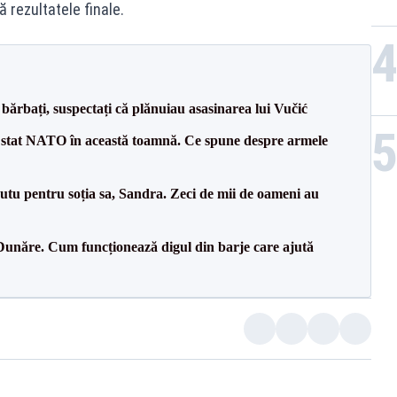
ă rezultatele finale.
bărbați, suspectați că plănuiau asasinarea lui Vučić
 stat NATO în această toamnă. Ce spune despre armele
tu pentru soția sa, Sandra. Zeci de mii de oameni au
Dunăre. Cum funcționează digul din barje care ajută