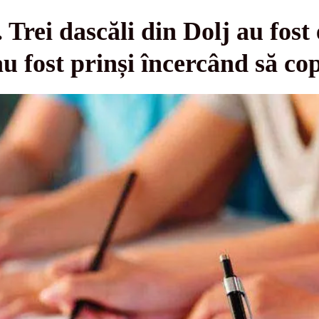
 Trei dascăli din Dolj au fost 
u fost prinși încercând să co