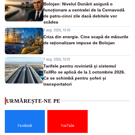
Bolojan: Nivelul Dunării asigură o
funcționare a centralei de la Cernavodă
de patru-cinci zile dacă debitele vor
scădea
7 aug. 2026, 10:43
Criza din energie. Cine scapă de măsurile
de raționalizare impuse de Bolojan
7 aug. 2026, 10:01
Tarifele pentru rovinietă și sistemul
TollRo se aplică de la 1 octombrie 2026.
Ce se schimbă pentru șoferi și
transportatori
URMĂREȘTE-NE PE
Facebook
YouTube