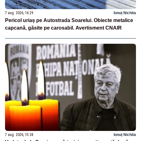
7 aug. 2026, 16:29
Ionuț Nichita
Pericol uriaș pe Autostrada Soarelui. Obiecte metalice
capcană, găsite pe carosabil. Avertisment CNAIR
7 aug. 2026, 15:38
Ionuț Nichita