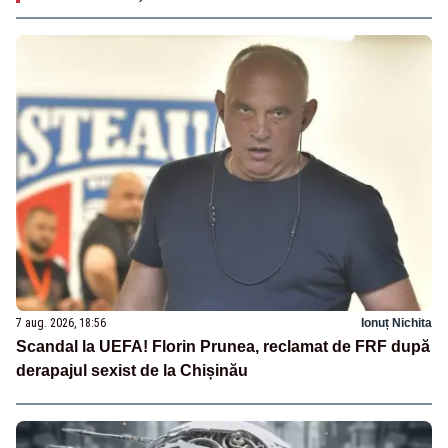
7 aug. 2026, 18:56
Ionuț Nichita
Scandal la UEFA! Florin Prunea, reclamat de FRF după
derapajul sexist de la Chișinău