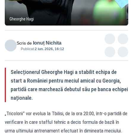
Gheorghe Hagi
Ionuț Nichita
Scris de
Publicat:
2 iun. 2026, 16:12
Selecționerul Gheorghe Hagi a stabilit echipa de
start a României pentru meciul amical cu Georgia,
partidă care marchează debutul său pe banca echipei
naționale.
„Tricolorii” vor evolua la Tbilisi, de la ora 20:00, într-o partidă de
verificare în care stafful tehnic a decis formula de bază în
urma ultimului antrenament efectuat în dimineața meciului.