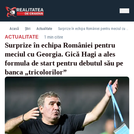
Acasă
Știri
Actualitate
Surprize în echipa României pentru meciul cu Georgia. Gică Hagi a ales formula de start pentru debutul său pe banca „tricolorilor”
·
ACTUALITATE
1 min citire
Surprize în echipa României pentru
meciul cu Georgia. Gică Hagi a ales
formula de start pentru debutul său pe
banca „tricolorilor”