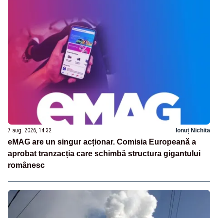
7 aug. 2026, 14:32
Ionuț Nichita
eMAG are un singur acționar. Comisia Europeană a
aprobat tranzacția care schimbă structura gigantului
românesc