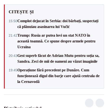
CITEȘTE ȘI
Complot dejucat în Serbia: doi bărbați, suspectați
15:50
că plănuiau asasinarea lui Vučić
Trump: Rusia ar putea lovi un stat NATO în
21:42
această toamnă. Ce spune despre armele pentru
Ucraina
Gest superb făcut de Adrian Mutu pentru soția sa,
20:43
Sandra. Zeci de mii de oameni au văzut imaginile
Operațiune fără precedent pe Dunăre. Cum
19:45
funcționează digul din barje care ajută centrala de
la Cernavodă