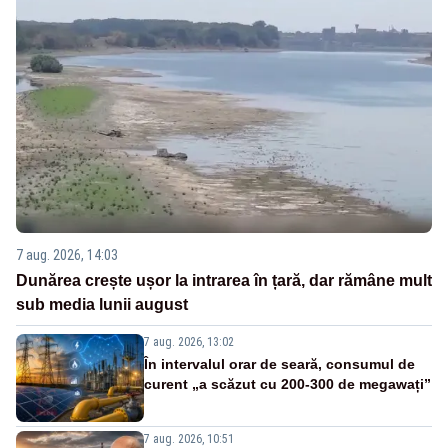
7 aug. 2026, 14:03
Dunărea crește ușor la intrarea în țară, dar rămâne mult
sub media lunii august
7 aug. 2026, 13:02
În intervalul orar de seară, consumul de
curent „a scăzut cu 200-300 de megawați”
7 aug. 2026, 10:51