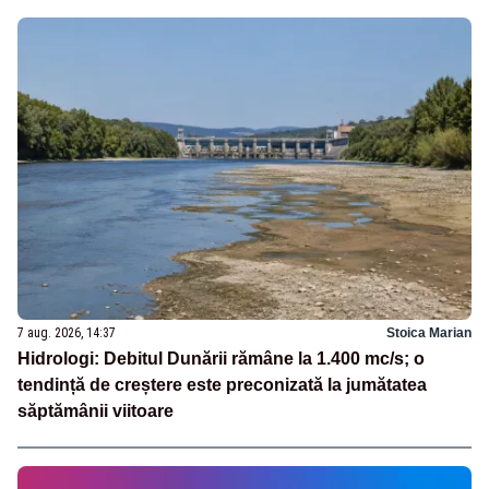
7 aug. 2026, 14:37
Stoica Marian
Hidrologi: Debitul Dunării rămâne la 1.400 mc/s; o
tendință de creștere este preconizată la jumătatea
săptămânii viitoare