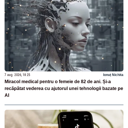
7 aug. 2026, 18:25
Ionuț Nichita
Miracol medical pentru o femeie de 82 de ani. Și-a
recăpătat vederea cu ajutorul unei tehnologii bazate pe
AI