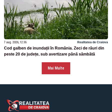
7 aug. 2026, 12:36
Realitatea de Craiova
Cod galben de inundații în România. Zeci de râuri din
peste 20 de județe, sub avertizare până sâmbătă
Mai Multe