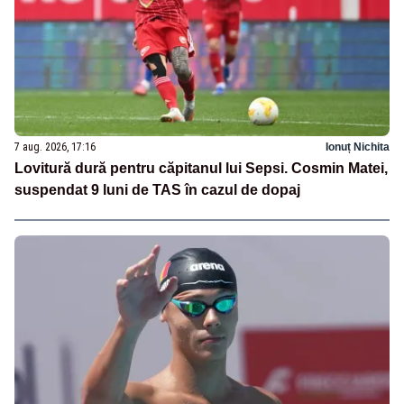
7 aug. 2026, 17:16
Ionuț Nichita
Lovitură dură pentru căpitanul lui Sepsi. Cosmin Matei,
suspendat 9 luni de TAS în cazul de dopaj