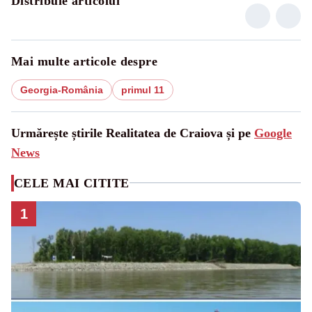
Distribuie articolul
Mai multe articole despre
Georgia-România
primul 11
Urmărește știrile Realitatea de Craiova și pe
Google
News
CELE MAI CITITE
1