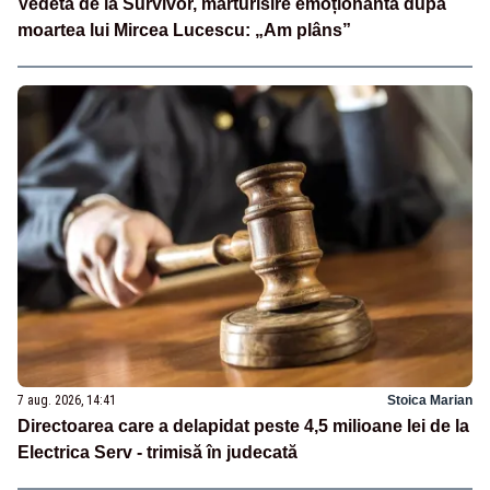
Vedeta de la Survivor, mărturisire emoționantă după
moartea lui Mircea Lucescu: „Am plâns”
7 aug. 2026, 14:41
Stoica Marian
Directoarea care a delapidat peste 4,5 milioane lei de la
Electrica Serv - trimisă în judecată