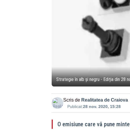
Strategie în alb și negru - Ediția din 28
Scris de
Realitatea de Craiova
Publicat:
28 nov. 2020, 15:28
O emisiune care vă pune minte