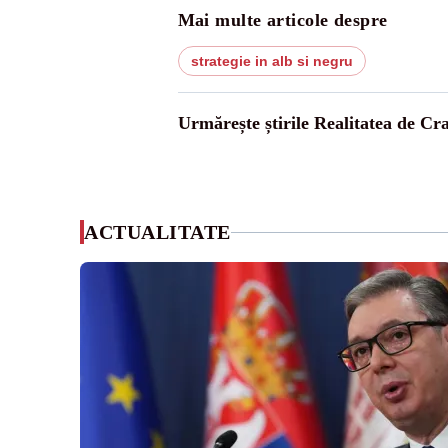
Mai multe articole despre
strategie in alb si negru
Urmărește știrile Realitatea de Cr
ACTUALITATE