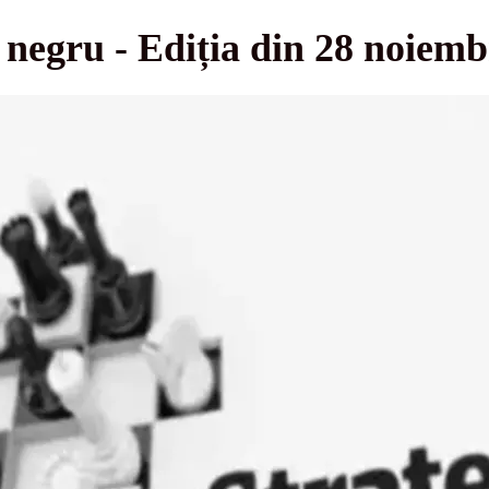
i negru - Ediția din 28 noiem