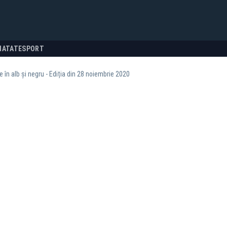
NATATE
SPORT
e în alb și negru - Ediția din 28 noiembrie 2020