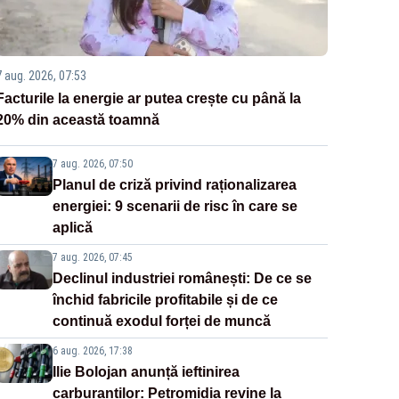
7 aug. 2026, 07:53
Facturile la energie ar putea crește cu până la
20% din această toamnă
7 aug. 2026, 07:50
Planul de criză privind raționalizarea
energiei: 9 scenarii de risc în care se
aplică
7 aug. 2026, 07:45
Declinul industriei românești: De ce se
închid fabricile profitabile și de ce
continuă exodul forței de muncă
6 aug. 2026, 17:38
Ilie Bolojan anunță ieftinirea
carburanților: Petromidia revine la