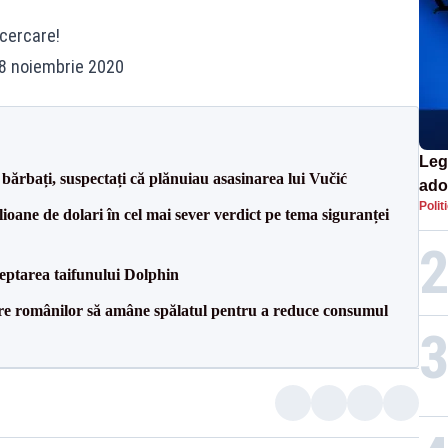
cercare!
 28 noiembrie 2020
Leg
bărbați, suspectați că plănuiau asasinarea lui Vučić
ado
Polit
ioane de dolari în cel mai sever verdict pe tema siguranței
eptarea taifunului Dolphin
ere românilor să amâne spălatul pentru a reduce consumul