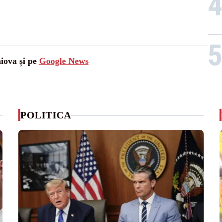
aiova și pe
Google News
POLITICA