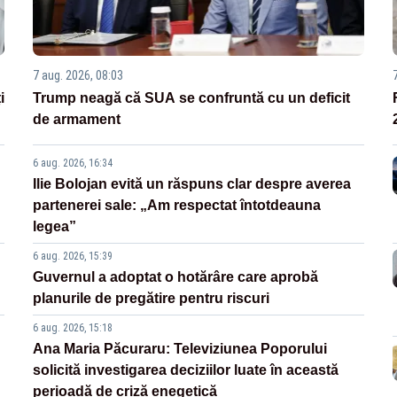
7 aug. 2026, 08:03
i
Trump neagă că SUA se confruntă cu un deficit
de armament
6 aug. 2026, 16:34
Ilie Bolojan evită un răspuns clar despre averea
partenerei sale: „Am respectat întotdeauna
legea”
6 aug. 2026, 15:39
Guvernul a adoptat o hotărâre care aprobă
planurile de pregătire pentru riscuri
6 aug. 2026, 15:18
Ana Maria Păcuraru: Televiziunea Poporului
solicită investigarea deciziilor luate în această
perioadă de criză enegetică