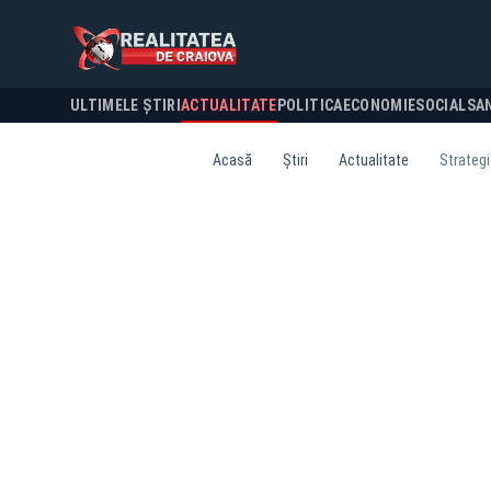
ULTIMELE ȘTIRI
ACTUALITATE
POLITICA
ECONOMIE
SOCIAL
SA
Acasă
Știri
Actualitate
Strategi