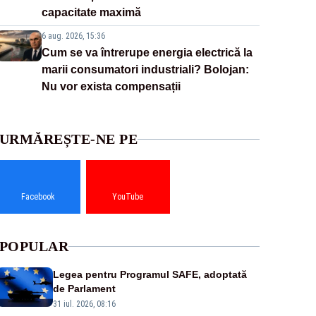
capacitate maximă
6 aug. 2026, 15:36
Cum se va întrerupe energia electrică la
marii consumatori industriali? Bolojan:
Nu vor exista compensații
URMĂREȘTE-NE PE
Facebook
YouTube
POPULAR
Legea pentru Programul SAFE, adoptată
de Parlament
31 iul. 2026, 08:16