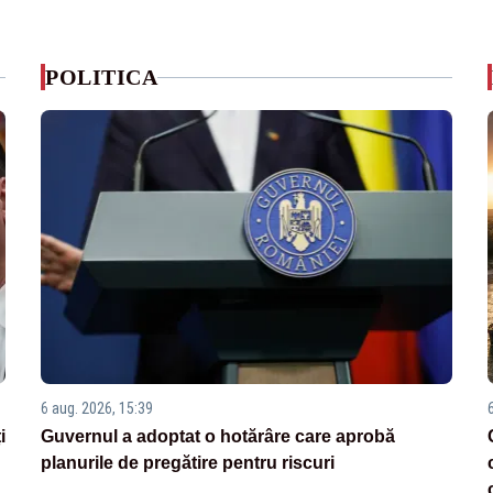
POLITICA
6 aug. 2026, 15:39
i
Guvernul a adoptat o hotărâre care aprobă
planurile de pregătire pentru riscuri