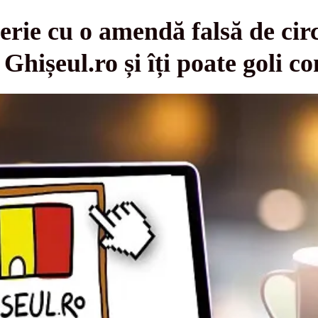
erie cu o amendă falsă de cir
Ghișeul.ro și îți poate goli co