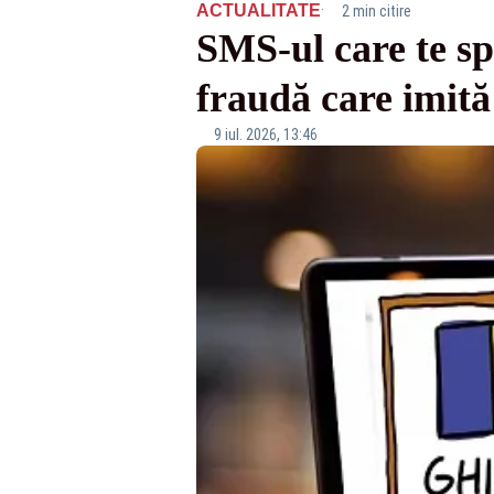
·
ACTUALITATE
2 min citire
SMS-ul care te sp
fraudă care imită 
9 iul. 2026, 13:46