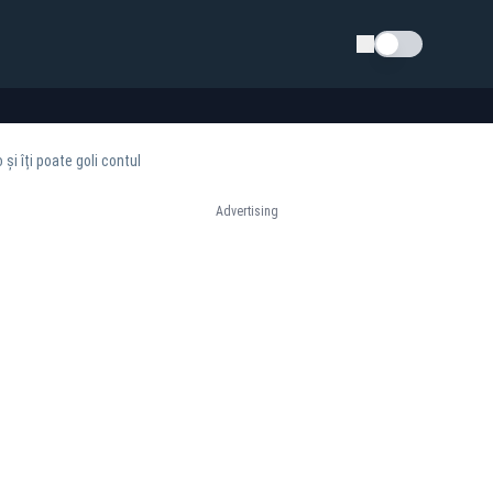
Schimba tema
și îți poate goli contul
Advertising