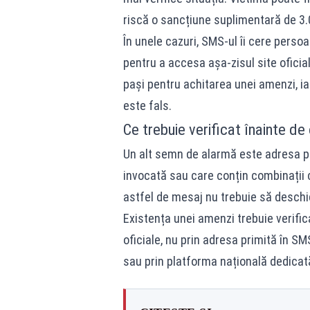
riscă o sancțiune suplimentară de 3.
În unele cazuri, SMS-ul îi cere perso
pentru a accesa așa-zisul site oficial.
pași pentru achitarea unei amenzi, ia
este fals.
Ce trebuie verificat înainte de
Un alt semn de alarmă este adresa pag
invocată sau care conțin combinații c
astfel de mesaj nu trebuie să deschid
Existența unei amenzi trebuie verific
oficiale, nu prin adresa primită în S
sau prin platforma națională dedicată