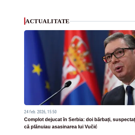
ACTUALITATE
24 feb. 2026, 15:50
Complot dejucat în Serbia: doi bărbați, suspectaț
că plănuiau asasinarea lui Vučić