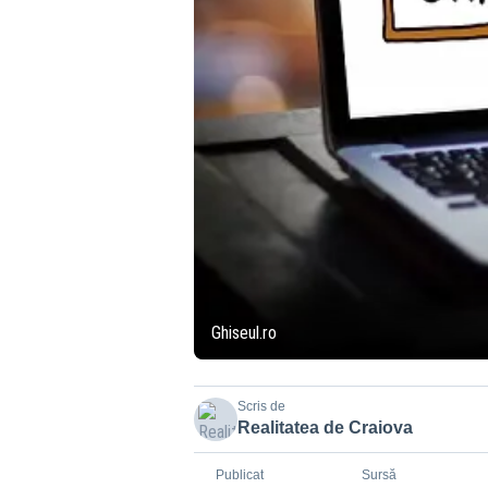
Ghiseul.ro
Scris de
Realitatea de Craiova
Publicat
Sursă