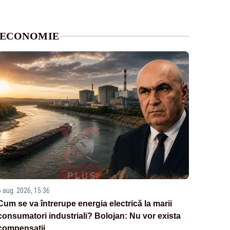
ECONOMIE
6 aug. 2026, 15:36
Cum se va întrerupe energia electrică la marii
consumatori industriali? Bolojan: Nu vor exista
compensații