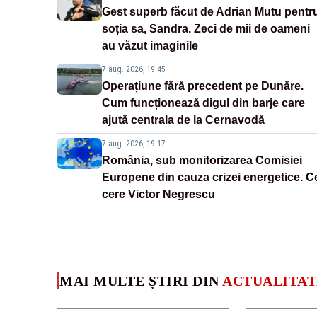
Gest superb făcut de Adrian Mutu pentr
soția sa, Sandra. Zeci de mii de oameni
au văzut imaginile
7 aug. 2026, 19:45
Operațiune fără precedent pe Dunăre.
Cum funcționează digul din barje care
ajută centrala de la Cernavodă
7 aug. 2026, 19:17
România, sub monitorizarea Comisiei
Europene din cauza crizei energetice. C
cere Victor Negrescu
MAI MULTE ȘTIRI DIN
ACTUALITAT