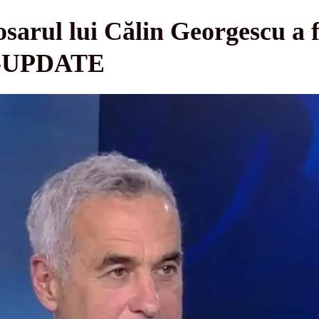
sarul lui Călin Georgescu a 
e -UPDATE