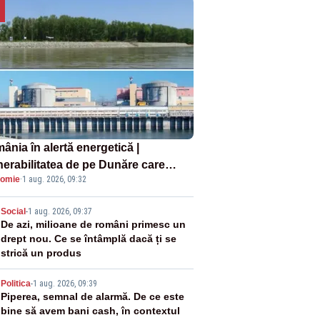
ânia în alertă energetică |
nerabilitatea de pe Dunăre care
omie
·
1 aug. 2026, 09:32
e în pericol Centrala Cernavodă era
oscută de pe vremea lui Ceaușescu
2
Social
-
1 aug. 2026, 09:37
De azi, milioane de români primesc un
drept nou. Ce se întâmplă dacă ți se
strică un produs
3
Politica
-
1 aug. 2026, 09:39
Piperea, semnal de alarmă. De ce este
bine să avem bani cash, în contextul