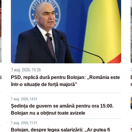
7 aug. 2026, 15:26
i
PSD, replică dură pentru Bolojan: „România este
într-o situație de forță majoră”
7 aug. 2026, 14:51
Ședința de guvern se amână pentru ora 15:00.
Bolojan nu a obținut toate avizele
7 aug. 2026, 11:51
Bolojan, despre legea salarizării: „Ar putea fi