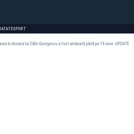
NATATE
SPORT
rea în dosarul lui Călin Georgescu a fost amânată până pe 19 iunie -UPDATE