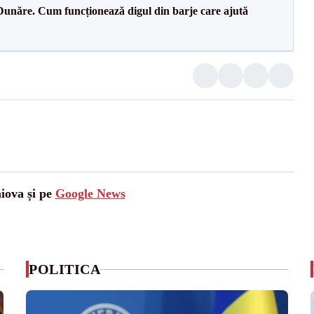
Dunăre. Cum funcționează digul din barje care ajută
aiova și pe
Google News
POLITICA