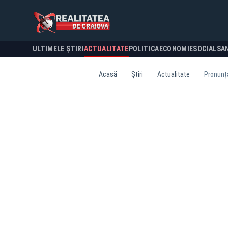
ULTIMELE ȘTIRI
ACTUALITATE
POLITICA
ECONOMIE
SOCIAL
SA
Acasă
Știri
Actualitate
Pronunța