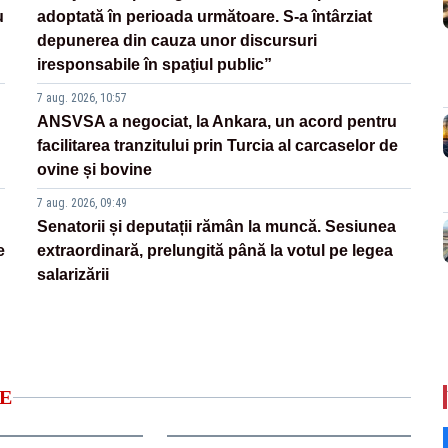
u
adoptată în perioada următoare. S-a întârziat
depunerea din cauza unor discursuri
iresponsabile în spaţiul public”
7 aug. 2026, 10:57
ANSVSA a negociat, la Ankara, un acord pentru
facilitarea tranzitului prin Turcia al carcaselor de
ovine și bovine
7 aug. 2026, 09:49
Senatorii și deputații rămân la muncă. Sesiunea
e
extraordinară, prelungită până la votul pe legea
salarizării
E