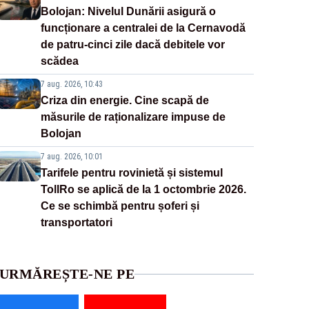
Bolojan: Nivelul Dunării asigură o
funcționare a centralei de la Cernavodă
de patru-cinci zile dacă debitele vor
scădea
7 aug. 2026, 10:43
Criza din energie. Cine scapă de
măsurile de raționalizare impuse de
Bolojan
7 aug. 2026, 10:01
Tarifele pentru rovinietă și sistemul
TollRo se aplică de la 1 octombrie 2026.
Ce se schimbă pentru șoferi și
transportatori
URMĂREȘTE-NE PE