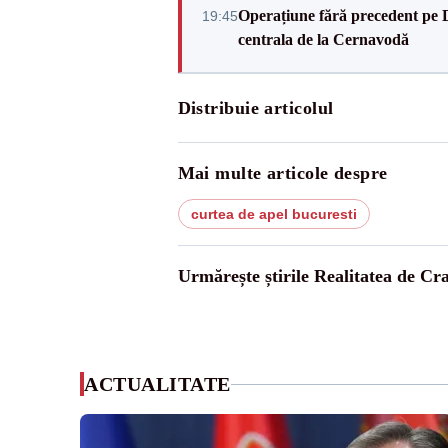
Operațiune fără precedent pe 
19:45
centrala de la Cernavodă
Distribuie articolul
Mai multe articole despre
curtea de apel bucuresti
Urmărește știrile Realitatea de Cr
ACTUALITATE