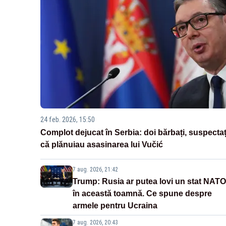
24 feb. 2026, 15:50
Complot dejucat în Serbia: doi bărbați, suspectaț
că plănuiau asasinarea lui Vučić
7 aug. 2026, 21:42
Trump: Rusia ar putea lovi un stat NATO
în această toamnă. Ce spune despre
armele pentru Ucraina
7 aug. 2026, 20:43