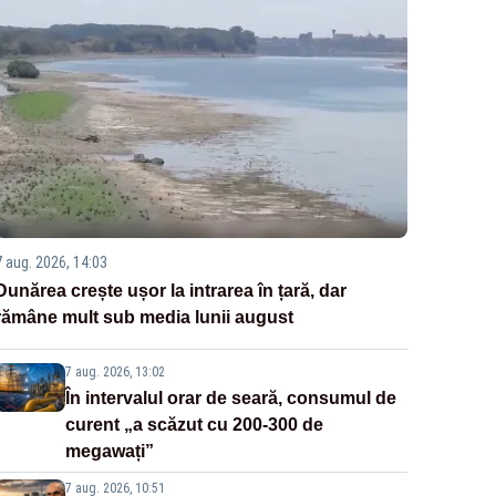
7 aug. 2026, 14:03
Dunărea crește ușor la intrarea în țară, dar
rămâne mult sub media lunii august
7 aug. 2026, 13:02
În intervalul orar de seară, consumul de
curent „a scăzut cu 200-300 de
megawați”
7 aug. 2026, 10:51