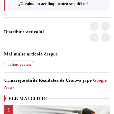
„Ucraina nu are timp pentru scepticism”
Distribuie articolul
Mai multe articole despre
adrian vestea
Urmărește știrile Realitatea de Craiova și pe
Google
News
CELE MAI CITITE
1