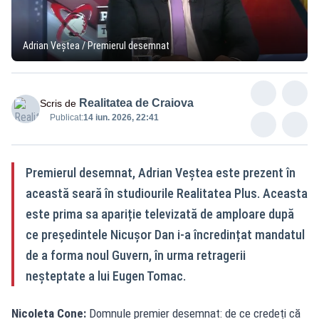
Adrian Veștea / Premierul desemnat
Realitatea de Craiova
Scris de
Publicat:
14 iun. 2026, 22:41
Premierul desemnat, Adrian Veștea este prezent în
această seară în studiourile Realitatea Plus. Aceasta
este prima sa apariție televizată de amploare după
ce președintele Nicușor Dan i-a încredințat mandatul
de a forma noul Guvern, în urma retragerii
neșteptate a lui Eugen Tomac.
Nicoleta Cone:
Domnule premier desemnat: de ce credeți că