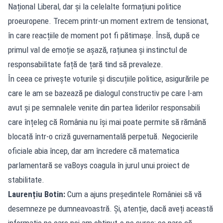
Național Liberal, dar și la celelalte formațiuni politice
proeuropene. Trecem printr-un moment extrem de tensionat,
în care reacțiile de moment pot fi pătimașe. Însă, după ce
primul val de emoție se așază, rațiunea și instinctul de
responsabilitate față de țară tind să prevaleze.
În ceea ce privește voturile și discuțiile politice, asigurările pe
care le am se bazează pe dialogul constructiv pe care l-am
avut și pe semnalele venite din partea liderilor responsabili
care înțeleg că România nu își mai poate permite să rămână
blocată într-o criză guvernamentală perpetuă. Negocierile
oficiale abia încep, dar am încredere că matematica
parlamentară se vaBoys coagula în jurul unui proiect de
stabilitate.
Laurențiu Botin:
Cum a ajuns președintele României să vă
desemneze pe dumneavoastră. Și, atenție, dacă aveți această
informație pe care noi am obținut-o pe surse: se pare că