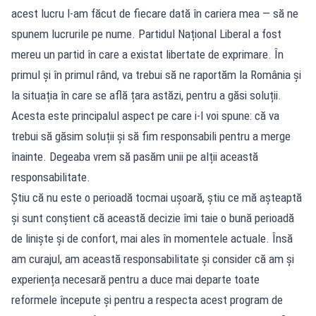
acest lucru l-am făcut de fiecare dată în cariera mea — să ne
spunem lucrurile pe nume. Partidul Național Liberal a fost
mereu un partid în care a existat libertate de exprimare. În
primul și în primul rând, va trebui să ne raportăm la România și
la situația în care se află țara astăzi, pentru a găsi soluții.
Acesta este principalul aspect pe care i-l voi spune: că va
trebui să găsim soluții și să fim responsabili pentru a merge
înainte. Degeaba vrem să pasăm unii pe alții această
responsabilitate.
Știu că nu este o perioadă tocmai ușoară, știu ce mă așteaptă
și sunt conștient că această decizie îmi taie o bună perioadă
de liniște și de confort, mai ales în momentele actuale. Însă
am curajul, am această responsabilitate și consider că am și
experiența necesară pentru a duce mai departe toate
reformele începute și pentru a respecta acest program de