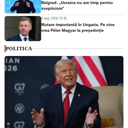
Belgrad: „Ucraina nu are timp pentru
scepticism”
8 aug. 2026, 15:42
Mutare importantă în Ungaria. Pe cine
vrea Péter Magyar la președinție
POLITICA