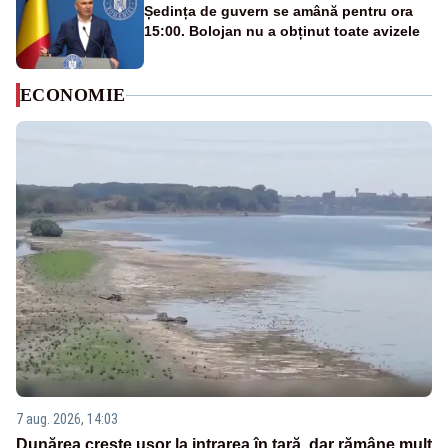
Ședința de guvern se amână pentru ora
15:00. Bolojan nu a obținut toate avizele
ECONOMIE
7 aug. 2026, 14:03
Dunărea crește ușor la intrarea în țară, dar rămâne mult