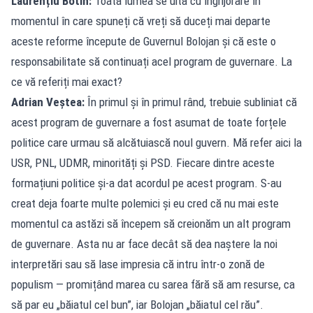
Laurențiu Botin:
Toată lumea se uită cu îngrijorare în
momentul în care spuneți că vreți să duceți mai departe
aceste reforme începute de Guvernul Bolojan și că este o
responsabilitate să continuați acel program de guvernare. La
ce vă referiți mai exact?
Adrian Veștea:
În primul și în primul rând, trebuie subliniat că
acest program de guvernare a fost asumat de toate forțele
politice care urmau să alcătuiască noul guvern. Mă refer aici la
USR, PNL, UDMR, minorități și PSD. Fiecare dintre aceste
formațiuni politice și-a dat acordul pe acest program. S-au
creat deja foarte multe polemici și eu cred că nu mai este
momentul ca astăzi să începem să creionăm un alt program
de guvernare. Asta nu ar face decât să dea naștere la noi
interpretări sau să lase impresia că intru într-o zonă de
populism — promițând marea cu sarea fără să am resurse, ca
să par eu „băiatul cel bun”, iar Bolojan „băiatul cel rău”.