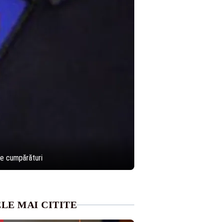
ace cumpărături
LE MAI CITITE