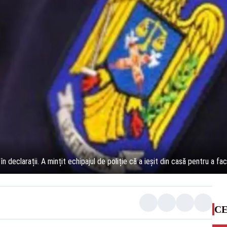
în declarații. A mințit echipajul de poliție că a ieșit din casă pentru a f
CE