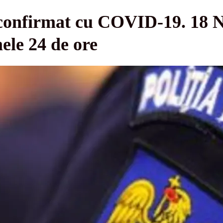
, confirmat cu COVID-19. 18 
mele 24 de ore