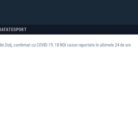
NATATE
SPORT
 din Dolj, confirmat cu COVID-19. 18 NOI cazuri raportate în ultimele 24 de ore