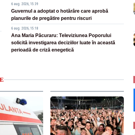
6 aug. 2026, 15:39
Guvernul a adoptat o hotărâre care aprobă
planurile de pregătire pentru riscuri
6 aug. 2026, 15:18
Ana Maria Păcuraru: Televiziunea Poporului
solicită investigarea deciziilor luate în această
perioadă de criză enegetică
E