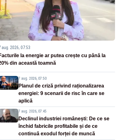
7 aug. 2026, 07:53
Facturile la energie ar putea crește cu până la
20% din această toamnă
7 aug. 2026, 07:50
Planul de criză privind raționalizarea
energiei: 9 scenarii de risc în care se
aplică
7 aug. 2026, 07:45
Declinul industriei românești: De ce se
închid fabricile profitabile și de ce
continuă exodul forței de muncă