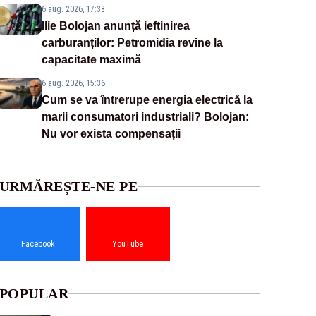
6 aug. 2026, 17:38
Ilie Bolojan anunță ieftinirea
carburanților: Petromidia revine la
capacitate maximă
6 aug. 2026, 15:36
Cum se va întrerupe energia electrică la
marii consumatori industriali? Bolojan:
Nu vor exista compensații
URMĂREȘTE-NE PE
Facebook
YouTube
POPULAR