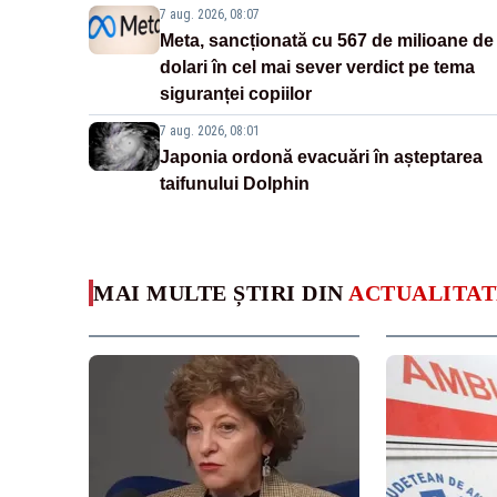
7 aug. 2026, 08:07
Meta, sancționată cu 567 de milioane de
dolari în cel mai sever verdict pe tema
siguranței copiilor
7 aug. 2026, 08:01
Japonia ordonă evacuări în așteptarea
taifunului Dolphin
MAI MULTE ȘTIRI DIN
ACTUALITAT