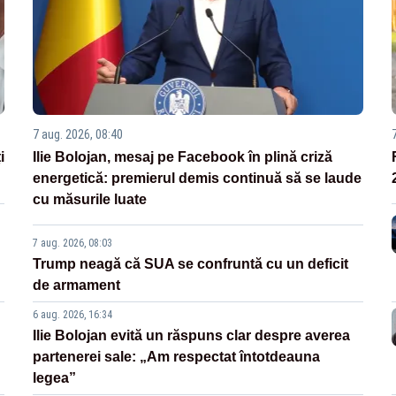
7 aug. 2026, 08:40
i
Ilie Bolojan, mesaj pe Facebook în plină criză
energetică: premierul demis continuă să se laude
cu măsurile luate
7 aug. 2026, 08:03
Trump neagă că SUA se confruntă cu un deficit
de armament
6 aug. 2026, 16:34
Ilie Bolojan evită un răspuns clar despre averea
partenerei sale: „Am respectat întotdeauna
legea”