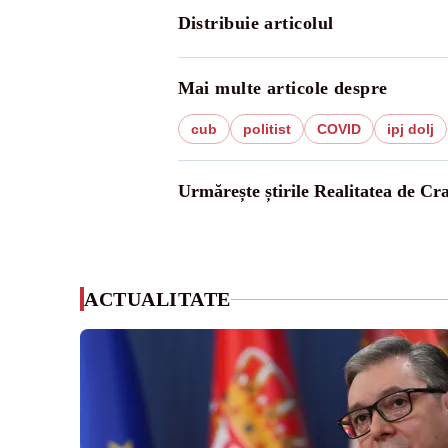
Distribuie articolul
Mai multe articole despre
cub
politist
COVID
ipj dolj
Urmărește știrile Realitatea de Cr
ACTUALITATE