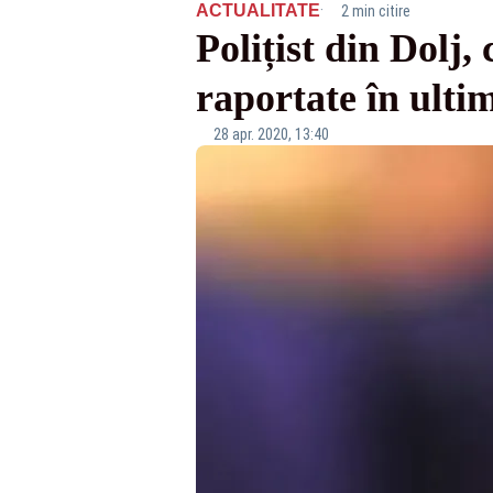
·
ACTUALITATE
2 min citire
Polițist din Dolj
raportate în ulti
28 apr. 2020, 13:40