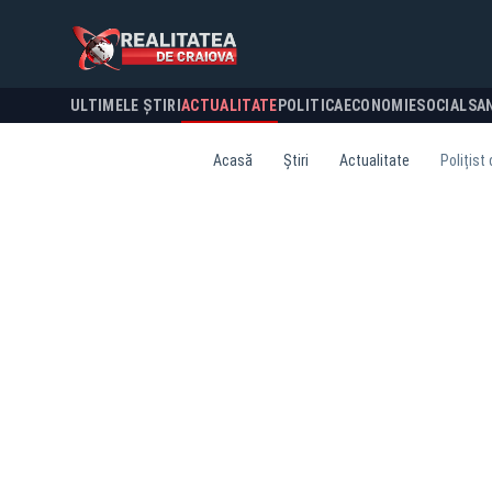
ULTIMELE ȘTIRI
ACTUALITATE
POLITICA
ECONOMIE
SOCIAL
SA
Acasă
Știri
Actualitate
Polițist