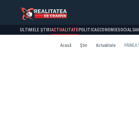
ULTIMELE ȘTIRI
ACTUALITATE
POLITICA
ECONOMIE
SOCIAL
SA
Acasă
Știri
Actualitate
PÂINEA