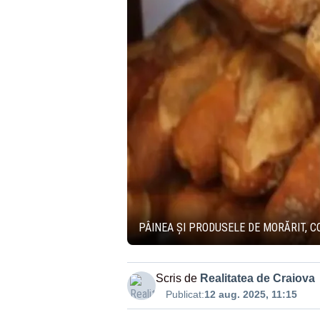
PÂINEA ȘI PRODUSELE DE MORĂRIT, 
Scris de
Realitatea de Craiova
Publicat:
12 aug. 2025, 11:15