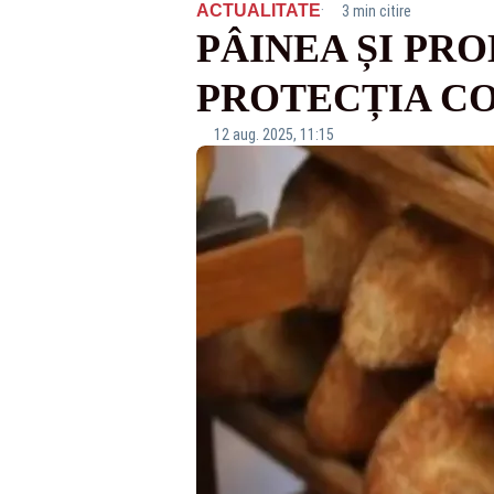
·
ACTUALITATE
3 min citire
PÂINEA ȘI PR
PROTECȚIA C
12 aug. 2025, 11:15