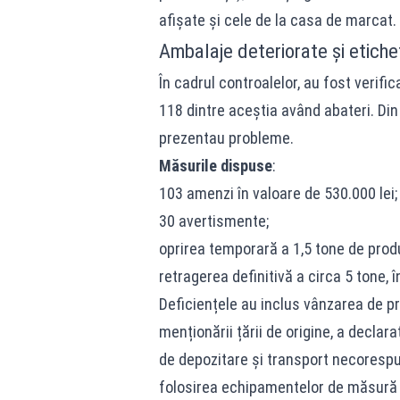
afișate și cele de la casa de marcat.
Ambalaje deteriorate și etich
În cadrul controalelor, au fost verifi
118 dintre aceștia având abateri. Din
prezentau probleme.
Măsurile dispuse
:
103 amenzi în valoare de 530.000 lei;
30 avertismente;
oprirea temporară a 1,5 tone de prod
retragerea definitivă a circa 5 tone, î
Deficiențele au inclus vânzarea de p
menționării țării de origine, a declara
de depozitare și transport necorespu
folosirea echipamentelor de măsură 