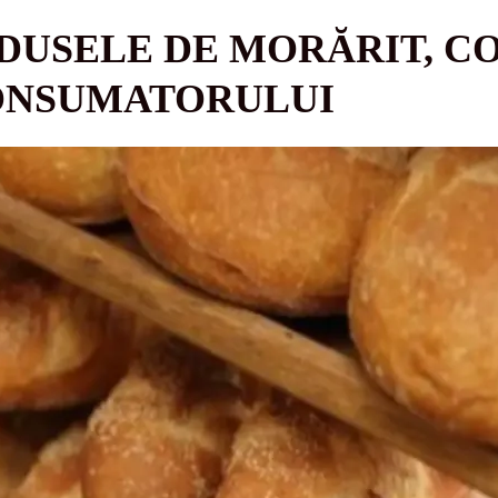
ODUSELE DE MORĂRIT, 
ONSUMATORULUI