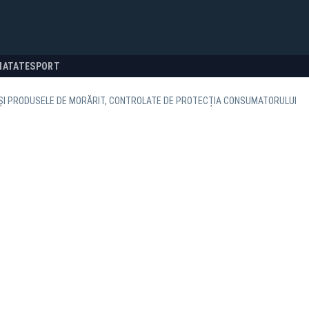
NATATE
SPORT
 ȘI PRODUSELE DE MORĂRIT, CONTROLATE DE PROTECȚIA CONSUMATORULUI