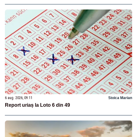
6 aug. 2026, 09:11
Stoica Marian
Report uriaș la Loto 6 din 49