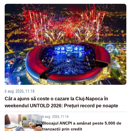
6 aug. 2026, 11:18
Cât a ajuns să coste o cazare la Cluj-Napoca în
weekendul UNTOLD 2026: Prețuri record pe noapte
6 aug. 2026, 11:14
Blocajul ANCPI a amânat peste 5.000 de
tranzacții prin credit