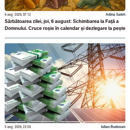
6 aug. 2026, 07:12
Adina Saleh
Sărbătoarea zilei, joi, 6 august: Schimbarea la Față a
Domnului. Cruce roșie în calendar și dezlegare la pește
5 aug. 2026, 23:50
Iulian Budusan