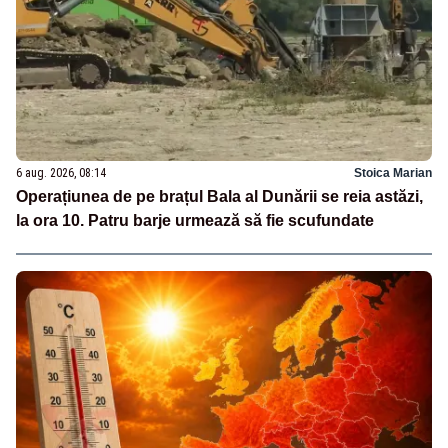
6 aug. 2026, 08:14
Stoica Marian
Operațiunea de pe brațul Bala al Dunării se reia astăzi,
la ora 10. Patru barje urmează să fie scufundate