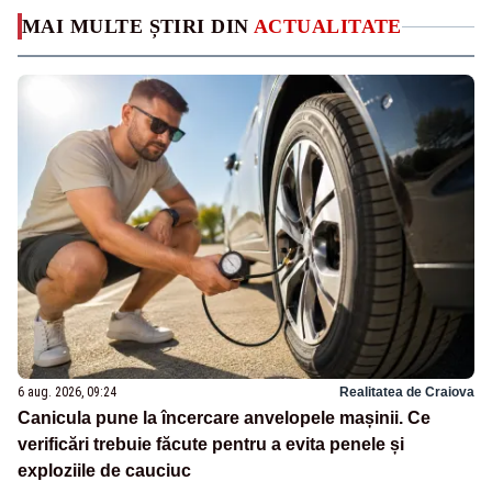
MAI MULTE ȘTIRI DIN
ACTUALITATE
6 aug. 2026, 09:24
Realitatea de Craiova
Canicula pune la încercare anvelopele mașinii. Ce
verificări trebuie făcute pentru a evita penele și
exploziile de cauciuc