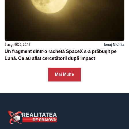
5 aug. 2026, 20:19
Ionuț Nichita
Un fragment dintr-o rachetă SpaceX s-a prăbușit pe
Lună. Ce au aflat cercetătorii după impact
Mai Multe