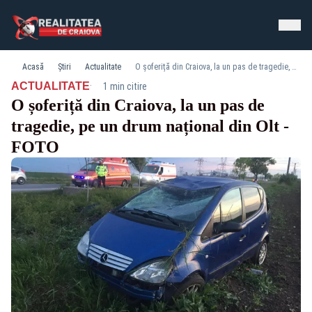
Acasă
Știri
Actualitate
O șoferiță din Craiova, la un pas de tragedie, pe un drum național din Olt - FOTO
·
ACTUALITATE
1 min citire
O șoferiță din Craiova, la un pas de
tragedie, pe un drum național din Olt -
FOTO