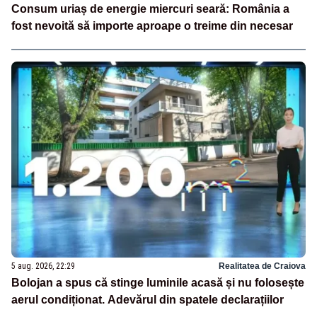
Consum uriaș de energie miercuri seară: România a
fost nevoită să importe aproape o treime din necesar
5 aug. 2026, 22:29
Realitatea de Craiova
Bolojan a spus că stinge luminile acasă și nu folosește
aerul condiționat. Adevărul din spatele declarațiilor