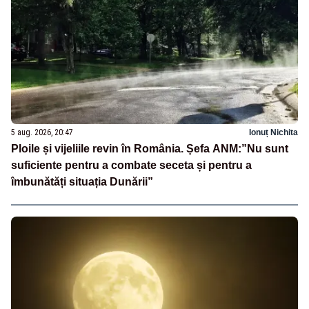
5 aug. 2026, 20:47
Ionuț Nichita
Ploile și vijeliile revin în România. Șefa ANM:”Nu sunt
suficiente pentru a combate seceta și pentru a
îmbunătăți situația Dunării”