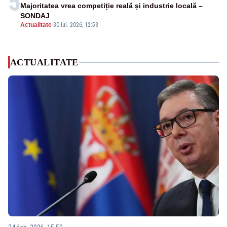
5
Majoritatea vrea competiție reală și industrie locală –
SONDAJ
Actualitate
-
30 iul. 2026, 12:53
ACTUALITATE