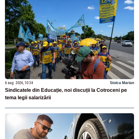
6 aug. 2026, 10:34
Stoica Marian
Sindicatele din Educație, noi discuții la Cotroceni pe
tema legii salarizării