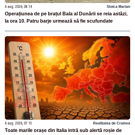
6 aug. 2026, 08:14
Stoica Marian
Operațiunea de pe brațul Bala al Dunării se reia astăzi,
la ora 10. Patru barje urmează să fie scufundate
6 aug. 2026, 07:15
Realitatea de Craiova
Toate marile orașe din Italia intră sub alertă roșie de