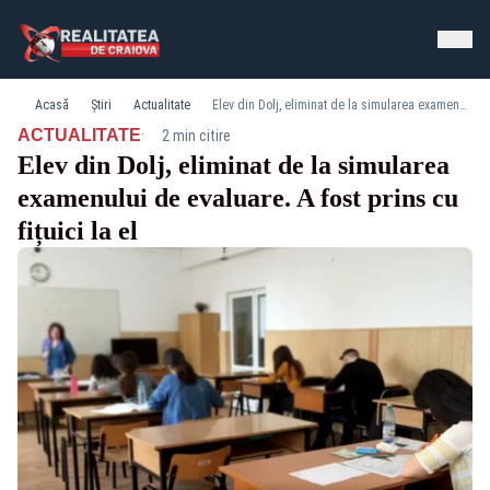
Acasă
Știri
Actualitate
Elev din Dolj, eliminat de la simularea examenului de evaluare. A fost prins cu fițuici la el
·
ACTUALITATE
2 min citire
Elev din Dolj, eliminat de la simularea
examenului de evaluare. A fost prins cu
fițuici la el