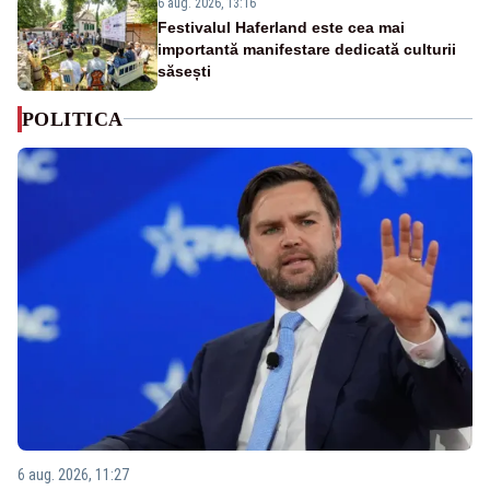
6 aug. 2026, 13:16
Festivalul Haferland este cea mai
importantă manifestare dedicată culturii
săsești
POLITICA
6 aug. 2026, 11:27