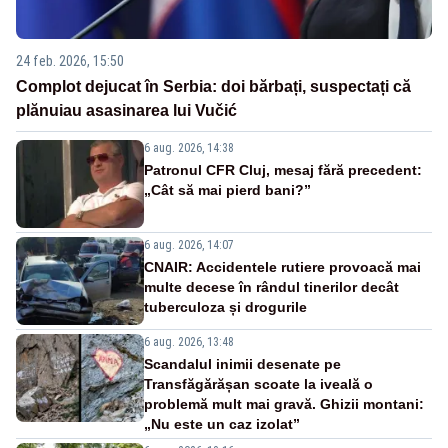
24 feb. 2026, 15:50
Complot dejucat în Serbia: doi bărbați, suspectați că
plănuiau asasinarea lui Vučić
6 aug. 2026, 14:38
Patronul CFR Cluj, mesaj fără precedent:
„Cât să mai pierd bani?”
6 aug. 2026, 14:07
CNAIR: Accidentele rutiere provoacă mai
multe decese în rândul tinerilor decât
tuberculoza și drogurile
6 aug. 2026, 13:48
Scandalul inimii desenate pe
Transfăgărășan scoate la iveală o
problemă mult mai gravă. Ghizii montani:
„Nu este un caz izolat”