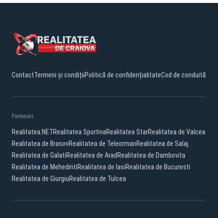
Contact
Termeni și condiții
Politică de confidențialitate
Cod de conduită
Parteneri:
Realitatea.NET
Realitatea Sportiva
Realitatea Star
Realitatea de Valcea
Realitatea de Brasov
Realitatea de Teleorman
Realitatea de Salaj
Realitatea de Galati
Realitatea de Arad
Realitatea de Dambovita
Realitatea de Mehedinti
Realitatea de Iasi
Realitatea de Bucuresti
Realitatea de Giurgiu
Realitatea de Tulcea