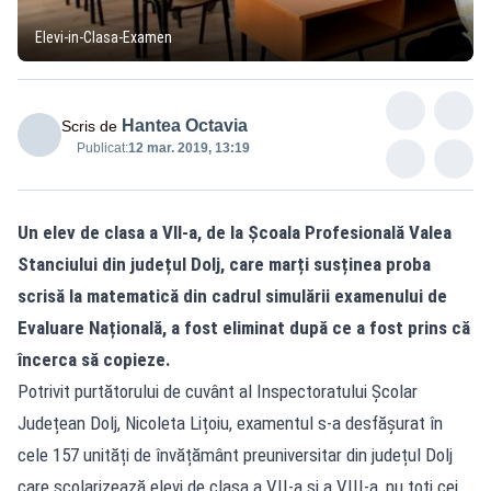
Elevi-in-Clasa-Examen
Hantea Octavia
Scris de
Publicat:
12 mar. 2019, 13:19
Un elev de clasa a VII-a, de la Școala Profesională Valea
Stanciului din județul Dolj, care marți susținea proba
scrisă la matematică din cadrul simulării examenului de
Evaluare Națională, a fost eliminat după ce a fost prins că
încerca să copieze.
Potrivit purtătorului de cuvânt al Inspectoratului Școlar
Județean Dolj, Nicoleta Lițoiu, examentul s-a desfășurat în
cele 157 unități de învățământ preuniversitar din județul Dolj
care școlarizează elevi de clasa a VII-a și a VIII-a, nu toți cei