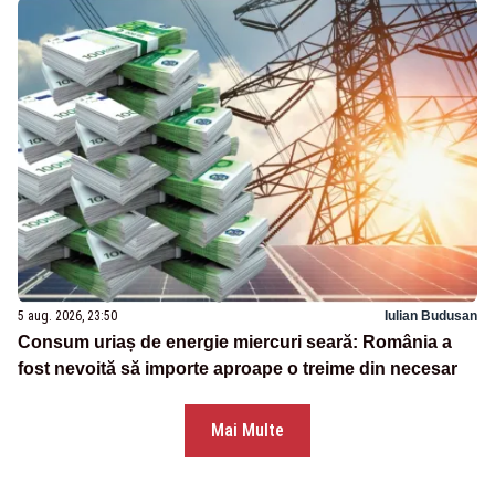
5 aug. 2026, 23:50
Iulian Budusan
Consum uriaș de energie miercuri seară: România a
fost nevoită să importe aproape o treime din necesar
Mai Multe