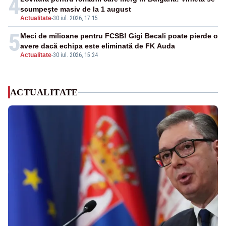
4
scumpește masiv de la 1 august
Actualitate
-
30 iul. 2026, 17:15
5
Meci de milioane pentru FCSB! Gigi Becali poate pierde o
avere dacă echipa este eliminată de FK Auda
Actualitate
-
30 iul. 2026, 15:24
ACTUALITATE