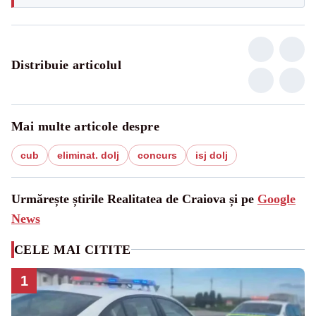
Distribuie articolul
Mai multe articole despre
cub
eliminat. dolj
concurs
isj dolj
Urmărește știrile Realitatea de Craiova și pe
Google
News
CELE MAI CITITE
1