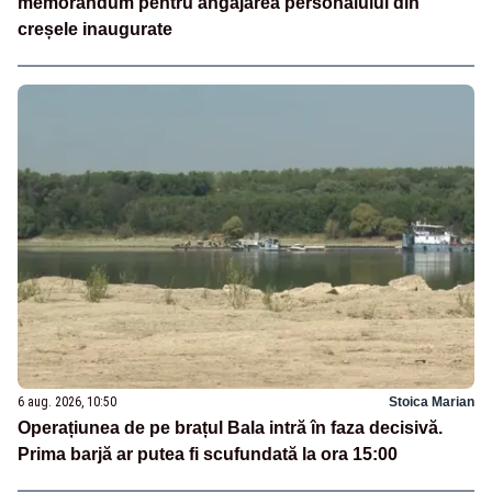
memorandum pentru angajarea personalului din
creșele inaugurate
6 aug. 2026, 10:50
Stoica Marian
Operațiunea de pe brațul Bala intră în faza decisivă.
Prima barjă ar putea fi scufundată la ora 15:00