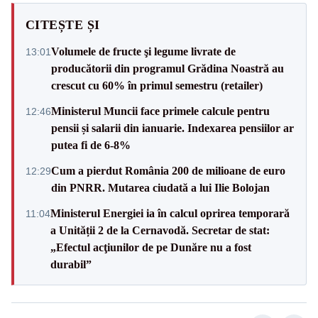
CITEȘTE ȘI
Volumele de fructe şi legume livrate de
13:01
producătorii din programul Grădina Noastră au
crescut cu 60% în primul semestru (retailer)
Ministerul Muncii face primele calcule pentru
12:46
pensii și salarii din ianuarie. Indexarea pensiilor ar
putea fi de 6-8%
Cum a pierdut România 200 de milioane de euro
12:29
din PNRR. Mutarea ciudată a lui Ilie Bolojan
Ministerul Energiei ia în calcul oprirea temporară
11:04
a Unității 2 de la Cernavodă. Secretar de stat:
„Efectul acţiunilor de pe Dunăre nu a fost
durabil”