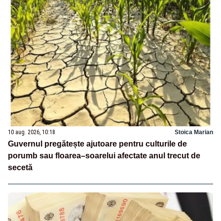
10 aug. 2026, 10:18
Stoica Marian
Guvernul pregătește ajutoare pentru culturile de
porumb sau floarea–soarelui afectate anul trecut de
secetă