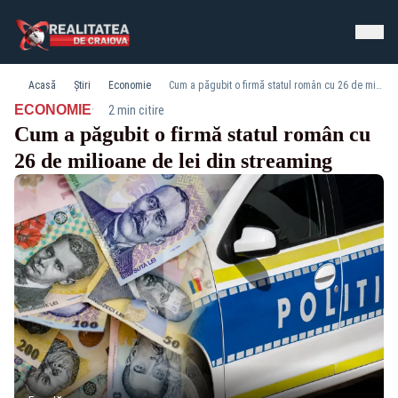
Acasă
Știri
Economie
Cum a păgubit o firmă statul român cu 26 de milioane de lei din streaming
·
ECONOMIE
2 min citire
Cum a păgubit o firmă statul român cu
26 de milioane de lei din streaming