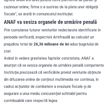
cazinouri online, firma s-a sustras de la plata unor obligații
fiscale”, se arată în comunicatul instituției.
ANAF va sesiza organele de urmărire penală
Prin cumularea tuturor veniturilor nedeclarate identificate în
perioada verificată, inspectorii Antifraudă au calculat un
prejudiciu total de
26,36 milioane de lei
adus bugetului de
stat.
Având în vedere gravitatea faptelor constatate, ANAF a
anunțat că va sesiza organele de urmărire penală competente.
Instituția precizează că verificările privind veniturile obținute
din difuzarea online de conținut multimedia vor continua, în
cadrul acțiunilor de combatere a evaziunii fiscale și de
asigurare a unui mediu concurențial echitabil pentru
contribuabilii care respectă legea.