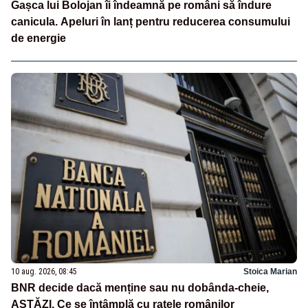
Gașca lui Bolojan îi îndeamnă pe români să îndure
canicula. Apeluri în lanț pentru reducerea consumului
de energie
10 aug. 2026, 08:45
Stoica Marian
BNR decide dacă menține sau nu dobânda-cheie,
ASTĂZI. Ce se întâmplă cu ratele românilor