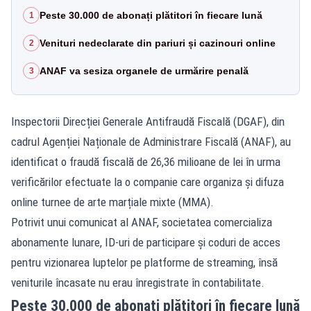
Peste 30.000 de abonați plătitori în fiecare lună
1
Venituri nedeclarate din pariuri și cazinouri online
2
ANAF va sesiza organele de urmărire penală
3
Inspectorii Direcției Generale Antifraudă Fiscală (DGAF), din
cadrul Agenției Naționale de Administrare Fiscală (ANAF), au
identificat o fraudă fiscală de 26,36 milioane de lei în urma
verificărilor efectuate la o companie care organiza și difuza
online turnee de arte marțiale mixte (MMA).
Potrivit unui comunicat al ANAF, societatea comercializa
abonamente lunare, ID-uri de participare și coduri de acces
pentru vizionarea luptelor pe platforme de streaming, însă
veniturile încasate nu erau înregistrate în contabilitate.
Peste 30.000 de abonați plătitori în fiecare lună