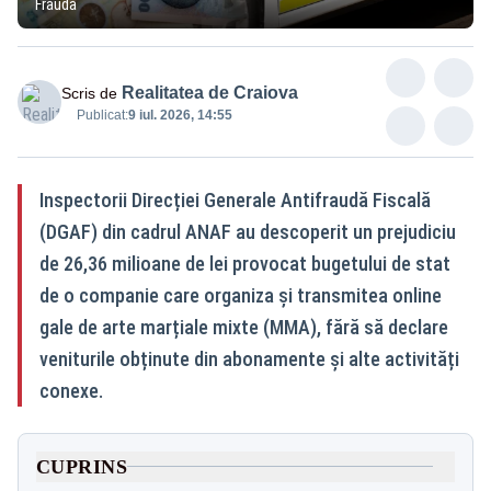
Fraudă
Realitatea de Craiova
Scris de
Publicat:
9 iul. 2026, 14:55
Inspectorii Direcției Generale Antifraudă Fiscală
(DGAF) din cadrul ANAF au descoperit un prejudiciu
de 26,36 milioane de lei provocat bugetului de stat
de o companie care organiza și transmitea online
gale de arte marțiale mixte (MMA), fără să declare
veniturile obținute din abonamente și alte activități
conexe.
CUPRINS