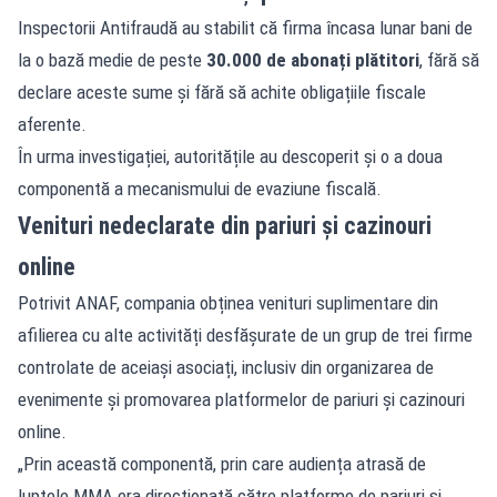
Inspectorii Antifraudă au stabilit că firma încasa lunar bani de
la o bază medie de peste
30.000 de abonați plătitori
, fără să
declare aceste sume și fără să achite obligațiile fiscale
aferente.
În urma investigației, autoritățile au descoperit și o a doua
componentă a mecanismului de evaziune fiscală.
Venituri nedeclarate din pariuri și cazinouri
online
Potrivit ANAF, compania obținea venituri suplimentare din
afilierea cu alte activități desfășurate de un grup de trei firme
controlate de aceiași asociați, inclusiv din organizarea de
evenimente și promovarea platformelor de pariuri și cazinouri
online.
„Prin această componentă, prin care audiența atrasă de
luptele MMA era direcționată către platforme de pariuri și