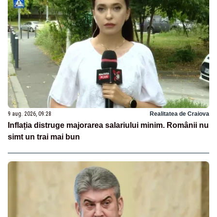
9 aug. 2026, 09:28
Realitatea de Craiova
Inflația distruge majorarea salariului minim. Românii nu
simt un trai mai bun