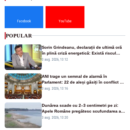
Facebook
YouTube
POPULAR
Sorin Grindeanu, declarații de ultimă oră
în plină criză energetică: Există riscul
închiderii Grupului 2 de la Cernavodă
3 aug. 2026, 13:12
ANI trage un semnal de alarmă în
Parlament: 22 de aleși găsiți în conflict de
interese au rămas în funcții
3 aug. 2026, 13:16
Dunărea scade cu 2–3 centimetri pe zi:
Apele Române pregătesc scufundarea a
patru barje pentru a asigura răcirea
3 aug. 2026, 13:20
reactorului