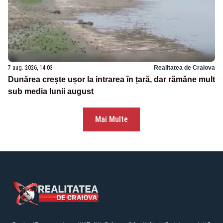
7 aug. 2026, 14:03
Realitatea de Craiova
Dunărea crește ușor la intrarea în țară, dar rămâne mult
sub media lunii august
Mai Multe